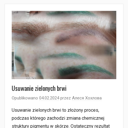
Usuwanie zielonych brwi
Opublikowano
04.02.2024
przez
Алеся Хохлова
Usuwanie zielonych brwi to złożony proces,
podczas którego zachodzi zmiana chemicznej
struktury pigmentu w skórze. Ostateczny rezultat