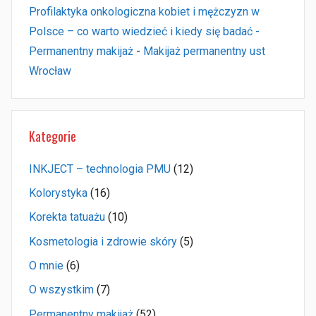
Profilaktyka onkologiczna kobiet i mężczyzn w
Polsce – co warto wiedzieć i kiedy się badać -
Permanentny makijaż
-
Makijaż permanentny ust
Wrocław
Kategorie
INKJECT – technologia PMU
(12)
Kolorystyka
(16)
Korekta tatuażu
(10)
Kosmetologia i zdrowie skóry
(5)
O mnie
(6)
O wszystkim
(7)
Permanentny makijaż
(52)