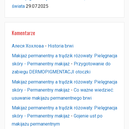
świata
29.07.2025
Komentarze
Алеся Хохлова
-
Historia brwi
Makijaż permanentny a trądzik różowaty. Pielęgnacja
skóry - Permanentny makijaż
-
Przygotowanie do
zabiegu DERMOPIGMENTACJI otoczki
Makijaż permanentny a trądzik różowaty. Pielęgnacja
skóry - Permanentny makijaż
-
Co ważne wiedzieć:
usuwanie makijażu permanentnego brwi
Makijaż permanentny a trądzik różowaty. Pielęgnacja
skóry - Permanentny makijaż
-
Gojenie ust po
makijażu permanentnym