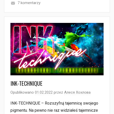
7 komentarzy
INK-TECHNIQUE
Opublikowano
01.02.2022
przez
Алеся Хохлова
INK-TECHNIQUE – Rozszyfruj tajemnicę swojego
pigmentu. Na pewno nie raz widziałeś tajemnicze