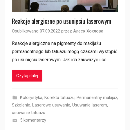
Reakcje alergiczne po usunięciu laserowym
Opublikowano
07.09.2022
przez
Алеся Хохлова
Reakcje alergiczne na pigmenty do makijażu
permanentnego lub tatuażu mogą czasami wystąpić
po usunięciu laserowym. Jak ich zauważyć i co
Czytaj dalej
Kolorystyka
,
Korekta tatuażu
,
Permanentny makijaż
,
Szkolenie. Laserowe usuwanie
,
Usuwanie laserem
,
usuwanie tatuażu
5 komentarzy