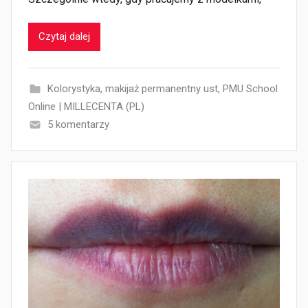
Czytaj dalej
Kolorystyka
,
makijaż permanentny ust
,
PMU School
Online | MILLECENTA (PL)
5 komentarzy