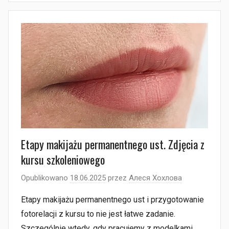
Etapy makijażu permanentnego ust. Zdjęcia z
kursu szkoleniowego
Opublikowano
18.06.2025
przez
Алеся Хохлова
Etapy makijażu permanentnego ust i przygotowanie
fotorelacji z kursu to nie jest łatwe zadanie.
Szczególnie wtedy, gdy pracujemy z modelkami,