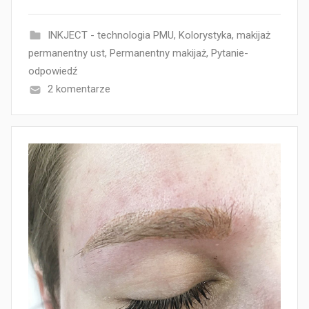
INKJECT - technologia PMU
,
Kolorystyka
,
makijaż
permanentny ust
,
Permanentny makijaż
,
Pytanie-
odpowiedź
2 komentarze