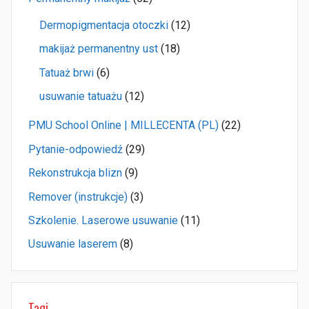
Dermopigmentacja otoczki
(12)
makijaż permanentny ust
(18)
Tatuaż brwi
(6)
usuwanie tatuażu
(12)
PMU School Online | MILLECENTA (PL)
(22)
Pytanie-odpowiedź
(29)
Rekonstrukcja blizn
(9)
Remover (instrukcje)
(3)
Szkolenie. Laserowe usuwanie
(11)
Usuwanie laserem
(8)
Tagi