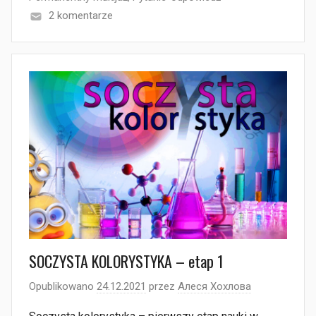
2 komentarze
SOCZYSTA KOLORYSTYKA – etap 1
Opublikowano
24.12.2021
przez
Алеся Хохлова