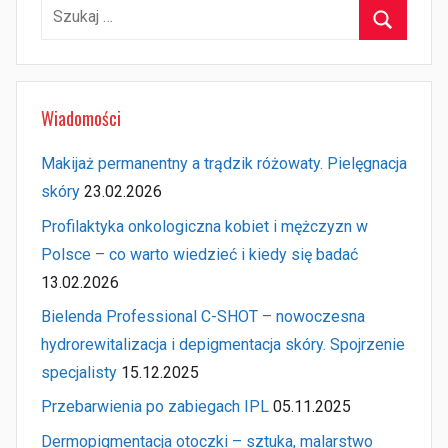
Szukaj:
Szukaj
Wiadomości
Makijaż permanentny a trądzik różowaty. Pielęgnacja
skóry
23.02.2026
Profilaktyka onkologiczna kobiet i mężczyzn w
Polsce – co warto wiedzieć i kiedy się badać
13.02.2026
Bielenda Professional C-SHOT – nowoczesna
hydrorewitalizacja i depigmentacja skóry. Spojrzenie
specjalisty
15.12.2025
Przebarwienia po zabiegach IPL
05.11.2025
Dermopigmentacja otoczki – sztuka, malarstwo