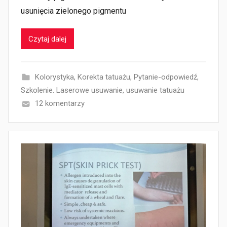
usunięcia zielonego pigmentu
Czytaj dalej
Kolorystyka
,
Korekta tatuażu
,
Pytanie-odpowiedź
,
Szkolenie. Laserowe usuwanie
,
usuwanie tatuażu
12 komentarzy