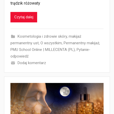
trądzik różowaty
Czytaj dalej
Kosmetologia i zdrowie skóry
,
makijaż
permanentny ust
,
O wszystkim
,
Permanentny makijaż
,
PMU School Online | MILLECENTA (PL)
,
Pytanie-
odpowiedź
Dodaj komentarz