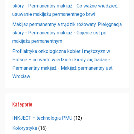
skóry - Permanentny makijaż
-
Co ważne wiedzieć:
usuwanie makijażu permanentnego brwi
Makijaż permanentny a trądzik różowaty. Pielęgnacja
skóry - Permanentny makijaż
-
Gojenie ust po
makijażu permanentnym
Profilaktyka onkologiczna kobiet i mężczyzn w
Polsce – co warto wiedzieć i kiedy się badać -
Permanentny makijaż
-
Makijaż permanentny ust
Wrocław
Kategorie
INKJECT – technologia PMU
(12)
Kolorystyka
(16)