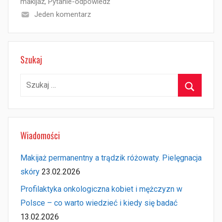
makijaż
,
Pytanie-odpowiedź
Jeden komentarz
Szukaj
Szukaj:
Szukaj
Wiadomości
Makijaż permanentny a trądzik różowaty. Pielęgnacja
skóry
23.02.2026
Profilaktyka onkologiczna kobiet i mężczyzn w
Polsce – co warto wiedzieć i kiedy się badać
13.02.2026