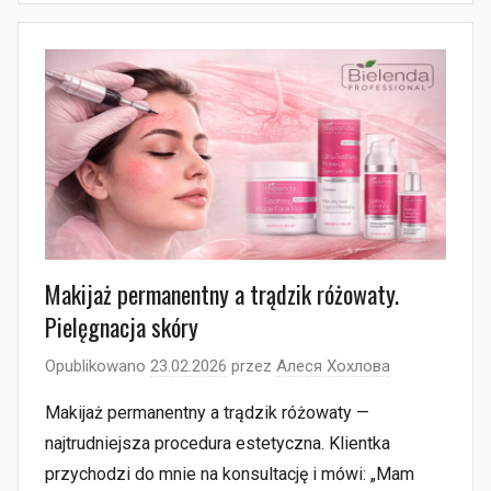
Makijaż permanentny a trądzik różowaty.
Pielęgnacja skóry
Opublikowano
23.02.2026
przez
Алеся Хохлова
Makijaż permanentny a trądzik różowaty —
najtrudniejsza procedura estetyczna. Klientka
przychodzi do mnie na konsultację i mówi: „Mam