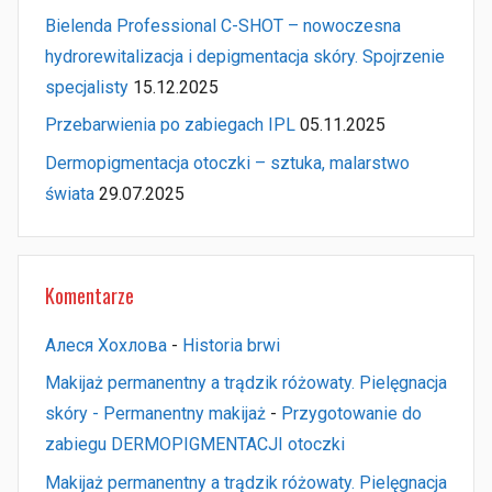
Bielenda Professional C-SHOT – nowoczesna
hydrorewitalizacja i depigmentacja skóry. Spojrzenie
specjalisty
15.12.2025
Przebarwienia po zabiegach IPL
05.11.2025
Dermopigmentacja otoczki – sztuka, malarstwo
świata
29.07.2025
Komentarze
Алеся Хохлова
-
Historia brwi
Makijaż permanentny a trądzik różowaty. Pielęgnacja
skóry - Permanentny makijaż
-
Przygotowanie do
zabiegu DERMOPIGMENTACJI otoczki
Makijaż permanentny a trądzik różowaty. Pielęgnacja