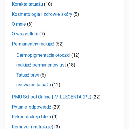
Korekta tatuażu
(10)
Kosmetologia i zdrowie skóry
(5)
O mnie
(6)
O wszystkim
(7)
Permanentny makijaż
(52)
Dermopigmentacja otoczki
(12)
makijaż permanentny ust
(18)
Tatuaż brwi
(6)
usuwanie tatuażu
(12)
PMU School Online | MILLECENTA (PL)
(22)
Pytanie-odpowiedź
(29)
Rekonstrukcja blizn
(9)
Remover (instrukcje)
(3)