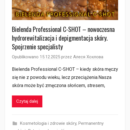
Bielenda Professional C-SHOT – nowoczesna
hydrorewitalizacja i depigmentacja skóry.
Spojrzenie specjalisty
Opublikowano
15.12.2025
przez
Алеся Хохлова
Bielenda Professional C-SHOT – kiedy skóra męczy
się nie z powodu wieku, lecz przeciążenia.Nasza
skóra może być zmęczona słońcem, stresem,
Czytaj dalej
Kosmetologia i zdrowie skóry
,
Permanentny