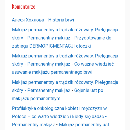
Komentarze
Алеся Хохлова
-
Historia brwi
Makijaż permanentny a trądzik różowaty. Pielęgnacja
skóry - Permanentny makijaż
-
Przygotowanie do
zabiegu DERMOPIGMENTACJI otoczki
Makijaż permanentny a trądzik różowaty. Pielęgnacja
skóry - Permanentny makijaż
-
Co ważne wiedzieć:
usuwanie makijażu permanentnego brwi
Makijaż permanentny a trądzik różowaty. Pielęgnacja
skóry - Permanentny makijaż
-
Gojenie ust po
makijażu permanentnym
Profilaktyka onkologiczna kobiet i mężczyzn w
Polsce – co warto wiedzieć i kiedy się badać -
Permanentny makijaż
-
Makijaż permanentny ust