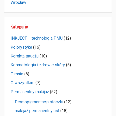
Wrocław
Kategorie
INKJECT – technologia PMU
(12)
Kolorystyka
(16)
Korekta tatuażu
(10)
Kosmetologia i zdrowie skóry
(5)
O mnie
(6)
O wszystkim
(7)
Permanentny makijaż
(52)
Dermopigmentacja otoczki
(12)
makijaż permanentny ust
(18)