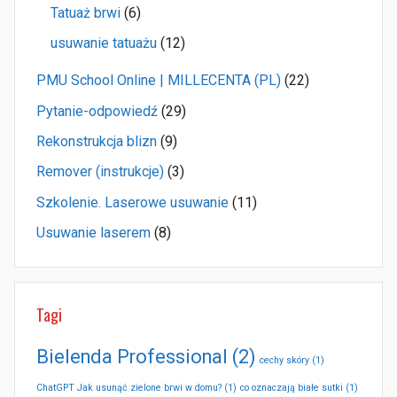
Tatuaż brwi
(6)
usuwanie tatuażu
(12)
PMU School Online | MILLECENTA (PL)
(22)
Pytanie-odpowiedź
(29)
Rekonstrukcja blizn
(9)
Remover (instrukcje)
(3)
Szkolenie. Laserowe usuwanie
(11)
Usuwanie laserem
(8)
Tagi
Bielenda Professional
(2)
cechy skóry
(1)
ChatGPT Jak usunąć zielone brwi w domu?
(1)
co oznaczają białe sutki
(1)