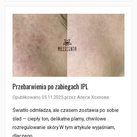
Przebarwienia po zabiegach IPL
Opublikowano
05.11.2025
przez
Алеся Хохлова
Światło odmładza, ale czasem zostawia po sobie
ślad — ciepły ton, delikatne plamy, chwilowe
rozregulowanie skóry.W tym artykule wyjaśniam,
dlaczego