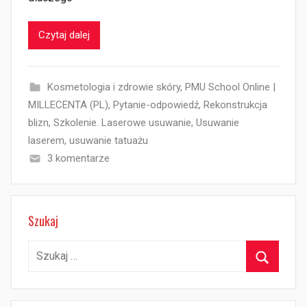
Czytaj dalej
Kosmetologia i zdrowie skóry
,
PMU School Online |
MILLECENTA (PL)
,
Pytanie-odpowiedź
,
Rekonstrukcja
blizn
,
Szkolenie. Laserowe usuwanie
,
Usuwanie
laserem
,
usuwanie tatuażu
3 komentarze
Szukaj
Szukaj:
Szukaj