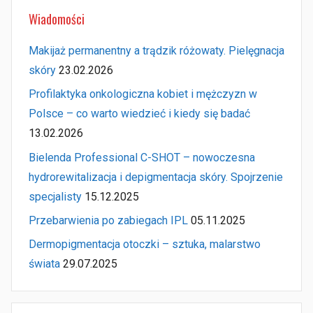
Wiadomości
Makijaż permanentny a trądzik różowaty. Pielęgnacja
skóry
23.02.2026
Profilaktyka onkologiczna kobiet i mężczyzn w
Polsce – co warto wiedzieć i kiedy się badać
13.02.2026
Bielenda Professional C-SHOT – nowoczesna
hydrorewitalizacja i depigmentacja skóry. Spojrzenie
specjalisty
15.12.2025
Przebarwienia po zabiegach IPL
05.11.2025
Dermopigmentacja otoczki – sztuka, malarstwo
świata
29.07.2025