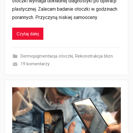
otoczki wymaga dokładnej diagnostyki po operacji
plastycznej. Zalecam badanie otoczki w godzinach
porannych. Przyczyną niskiej samooceny
Czytaj dalej
Dermopigmentacja otoczki
,
Rekonstrukcja blizn
19 komentarzy