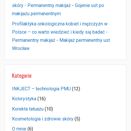
skóry - Permanentny makijaż
-
Gojenie ust po
makijażu permanentnym
Profilaktyka onkologiczna kobiet i mężczyzn w
Polsce – co warto wiedzieć i kiedy się badać -
Permanentny makijaż
-
Makijaż permanentny ust
Wrocław
Kategorie
INKJECT – technologia PMU
(12)
Kolorystyka
(16)
Korekta tatuażu
(10)
Kosmetologia i zdrowie skóry
(5)
O mnie
(6)