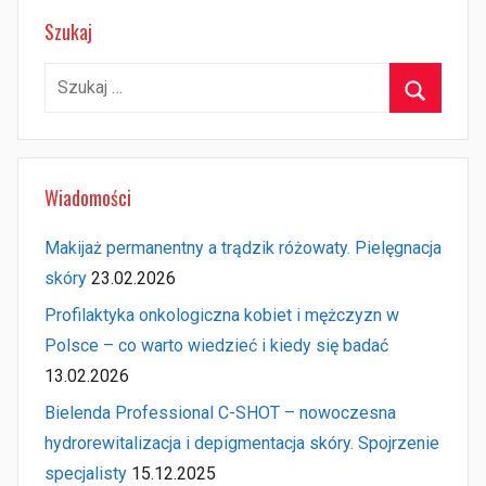
Szukaj
Szukaj:
Szukaj
Wiadomości
Makijaż permanentny a trądzik różowaty. Pielęgnacja
skóry
23.02.2026
Profilaktyka onkologiczna kobiet i mężczyzn w
Polsce – co warto wiedzieć i kiedy się badać
13.02.2026
Bielenda Professional C-SHOT – nowoczesna
hydrorewitalizacja i depigmentacja skóry. Spojrzenie
specjalisty
15.12.2025