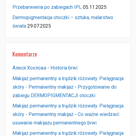
Przebarwienia po zabiegach IPL
05.11.2025
Dermopigmentacja otoczki – sztuka, malarstwo
świata
29.07.2025
Komentarze
Алеся Хохлова
-
Historia brwi
Makijaż permanentny a trądzik różowaty. Pielęgnacja
skóry - Permanentny makijaż
-
Przygotowanie do
zabiegu DERMOPIGMENTACJI otoczki
Makijaż permanentny a trądzik różowaty. Pielęgnacja
skóry - Permanentny makijaż
-
Co ważne wiedzieć:
usuwanie makijażu permanentnego brwi
Makijaż permanentny a trądzik różowaty. Pielęgnacja