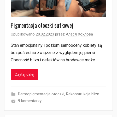
Pigmentacja otoczki sutkowej
Opublikowano
20.02.2023
przez
Алеся Хохлова
Stan emocjonalny i poziom samooceny kobiety są
bezpośrednio związane z wyglądem jej piersi.
Obecność blizn i defektów na brodawce może
Czytaj dalej
Dermopigmentacja otoczki
,
Rekonstrukcja blizn
9 komentarzy