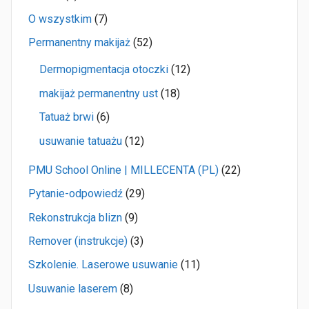
O wszystkim
(7)
Permanentny makijaż
(52)
Dermopigmentacja otoczki
(12)
makijaż permanentny ust
(18)
Tatuaż brwi
(6)
usuwanie tatuażu
(12)
PMU School Online | MILLECENTA (PL)
(22)
Pytanie-odpowiedź
(29)
Rekonstrukcja blizn
(9)
Remover (instrukcje)
(3)
Szkolenie. Laserowe usuwanie
(11)
Usuwanie laserem
(8)