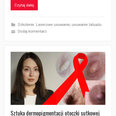
Czytaj dalej
Szkolenie. Laserowe usuwanie
,
usuwanie tatuażu
Dodaj komentarz
Sztuka dermopigmentacji otoczki sutkowej