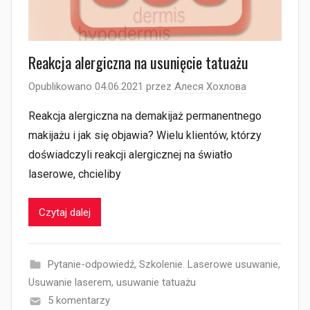
Reakcja alergiczna na usunięcie tatuażu
Opublikowano
04.06.2021
przez
Алеся Хохлова
Reakcja alergiczna na demakijaż permanentnego
makijażu i jak się objawia? Wielu klientów, którzy
doświadczyli reakcji alergicznej na światło
laserowe, chcieliby
Czytaj dalej
Pytanie-odpowiedź
,
Szkolenie. Laserowe usuwanie
,
Usuwanie laserem
,
usuwanie tatuażu
5 komentarzy