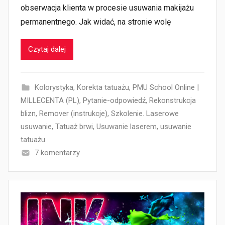
obserwacja klienta w procesie usuwania makijażu
permanentnego. Jak widać, na stronie wolę
Czytaj dalej
Kolorystyka
,
Korekta tatuażu
,
PMU School Online |
MILLECENTA (PL)
,
Pytanie-odpowiedź
,
Rekonstrukcja
blizn
,
Remover (instrukcje)
,
Szkolenie. Laserowe
usuwanie
,
Tatuaż brwi
,
Usuwanie laserem
,
usuwanie
tatuażu
7 komentarzy