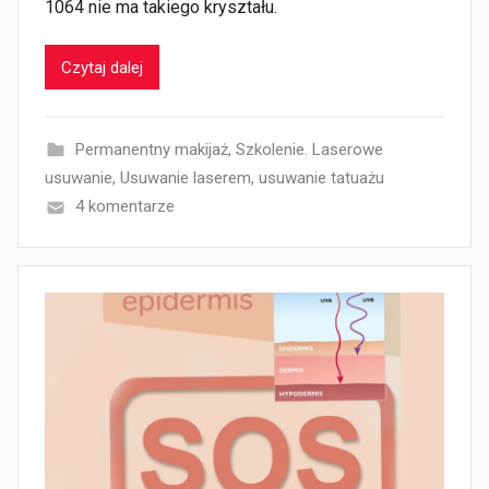
1064 nie ma takiego kryształu.
Czytaj dalej
Permanentny makijaż
,
Szkolenie. Laserowe
usuwanie
,
Usuwanie laserem
,
usuwanie tatuażu
4 komentarze