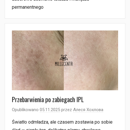
permanentnego
Przebarwienia po zabiegach IPL
Opublikowano
05.11.2025
przez
Алеся Хохлова
Światło odmładza, ale czasem zostawia po sobie