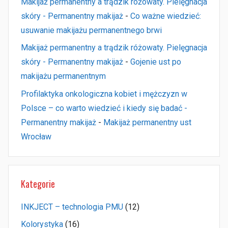
Makijaż permanentny a trądzik różowaty. Pielęgnacja
skóry - Permanentny makijaż
-
Co ważne wiedzieć:
usuwanie makijażu permanentnego brwi
Makijaż permanentny a trądzik różowaty. Pielęgnacja
skóry - Permanentny makijaż
-
Gojenie ust po
makijażu permanentnym
Profilaktyka onkologiczna kobiet i mężczyzn w
Polsce – co warto wiedzieć i kiedy się badać -
Permanentny makijaż
-
Makijaż permanentny ust
Wrocław
Kategorie
INKJECT – technologia PMU
(12)
Kolorystyka
(16)