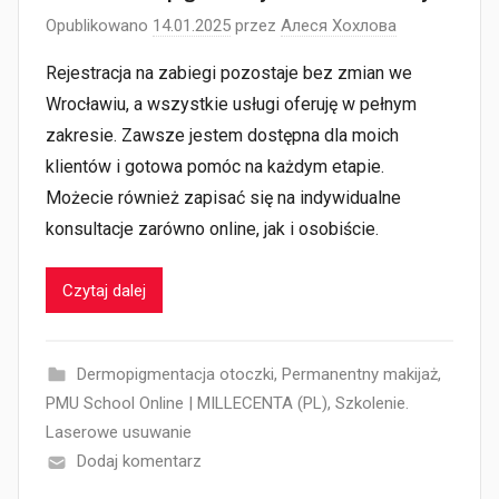
Opublikowano
14.01.2025
przez
Алеся Хохлова
Rejestracja na zabiegi pozostaje bez zmian we
Wrocławiu, a wszystkie usługi oferuję w pełnym
zakresie. Zawsze jestem dostępna dla moich
klientów i gotowa pomóc na każdym etapie.
Możecie również zapisać się na indywidualne
konsultacje zarówno online, jak i osobiście.
Czytaj dalej
Dermopigmentacja otoczki
,
Permanentny makijaż
,
PMU School Online | MILLECENTA (PL)
,
Szkolenie.
Laserowe usuwanie
Dodaj komentarz