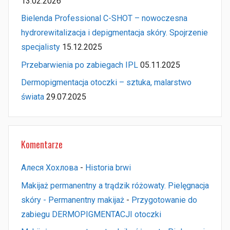
13.02.2026
Bielenda Professional C-SHOT – nowoczesna
hydrorewitalizacja i depigmentacja skóry. Spojrzenie
specjalisty
15.12.2025
Przebarwienia po zabiegach IPL
05.11.2025
Dermopigmentacja otoczki – sztuka, malarstwo
świata
29.07.2025
Komentarze
Алеся Хохлова
-
Historia brwi
Makijaż permanentny a trądzik różowaty. Pielęgnacja
skóry - Permanentny makijaż
-
Przygotowanie do
zabiegu DERMOPIGMENTACJI otoczki