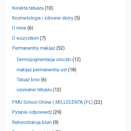
Korekta tatuażu
(10)
Kosmetologia i zdrowie skóry
(5)
O mnie
(6)
O wszystkim
(7)
Permanentny makijaż
(52)
Dermopigmentacja otoczki
(12)
makijaż permanentny ust
(18)
Tatuaż brwi
(6)
usuwanie tatuażu
(12)
PMU School Online | MILLECENTA (PL)
(22)
Pytanie-odpowiedź
(29)
Rekonstrukcja blizn
(9)