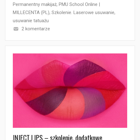
Permanentny makijaż
,
PMU School Online |
MILLECENTA (PL)
,
Szkolenie. Laserowe usuwanie
,
usuwanie tatuażu
2 komentarze
INJECT LIPS – szkolenie, dodatkowe