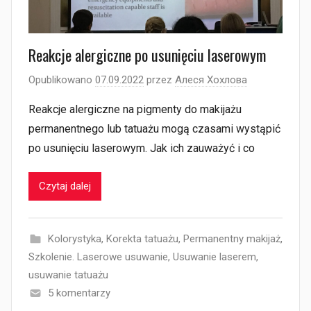
Reakcje alergiczne po usunięciu laserowym
Opublikowano
07.09.2022
przez
Алеся Хохлова
Reakcje alergiczne na pigmenty do makijażu
permanentnego lub tatuażu mogą czasami wystąpić
po usunięciu laserowym. Jak ich zauważyć i co
Czytaj dalej
Kolorystyka
,
Korekta tatuażu
,
Permanentny makijaż
,
Szkolenie. Laserowe usuwanie
,
Usuwanie laserem
,
usuwanie tatuażu
5 komentarzy