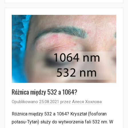
Różnica między 532 a 1064?
Opublikowano
25.08.2021
przez
Алеся Хохлова
Różnica między 532 a 1064? Kryształ (fosforan
potasu-Tytan) służy do wytworzenia fali 532 nm. W