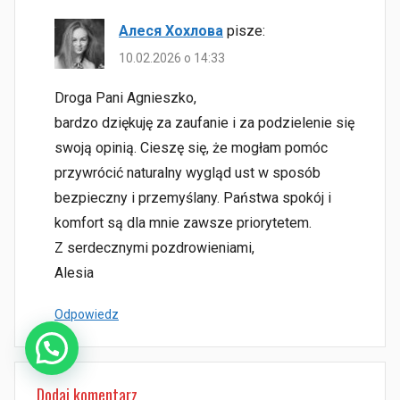
Алеся Хохлова
pisze:
10.02.2026 o 14:33
Droga Pani Agnieszko,
bardzo dziękuję za zaufanie i za podzielenie się
swoją opinią. Cieszę się, że mogłam pomóc
przywrócić naturalny wygląd ust w sposób
bezpieczny i przemyślany. Państwa spokój i
komfort są dla mnie zawsze priorytetem.
Z serdecznymi pozdrowieniami,
Alesia
Odpowiedz
Dodaj komentarz