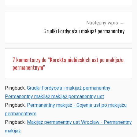
Następny wpis
Grudki Fordyce’a i makijaż permanentny
7 komentarzy do “
Korekta niebieskich ust po makijażu
permanentnym
”
Pingback:
Grudki Fordyce’a i makijaż permanentny
Permanentny makijaż makijaż permanentny ust
Pingback:
Permanentny makijaż - Gojenie ust po makijażu
permanentnym
Pingback:
Makijaż permanentny ust Wrocław - Permanentny
makijaż