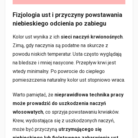
Fizjologia ust i przyczyny powstawania
niebieskiego odcienia po zabiegu
Kolor ust wynika z ich
sieci naczyń krwionośnych
.
Zimą, gdy naczynia są podatne na skurcze z
powodu niskich temperatur. Usta często wyglądają
na bledsze i mniej nasycone. Przepływ krwi jest
wtedy minimalny. Po powrocie do ciepłego
pomieszczenia naturalny kolor ust stopniowo wraca.
Warto pamiętać, że
nieprawidłowa technika pracy
może prowadzić do uszkodzenia naczyń
włosowatych
, co sprzyja powstawaniu krwiaków.
Krew, wydostająca się z uszkodzonych naczyń,
może być przyczyną
utrzymującego się
niebieskiego lub fioletowego zabarwienia ust