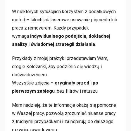
W niektórych sytuacjach korzystam z dodatkowych
metod – takich jak laserowe usuwanie pigmentu lub
praca z removerem. Każdy przypadek
wymaga
indywidualnego podejścia, dokładnej
analizy i świadomej strategii działania
.
Przykłady z mojej praktyki przedstawiam Wam,
drogie Koleżanki, aby podzielić się wiedzą i
doświadczeniem.
Wszystkie zdjęcia –
oryginały przed i po
pierwszym zabiegu
, bez filtrów i retuszu.
Mam nadzieję, że te informacje okażą się pomocne
w Waszej pracy, pozwolą zrozumieć niuanse pracy
z trudnymi przypadkami i zainspirują do dalszego
rozwoju zawodowego.