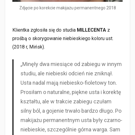
Zdjęcie po korekcie makijażu permanentnego 2018
Klientka zgłosiła się do studia
MILLECENTA
z
prośbą o skorygowanie niebieskiego koloru ust.
(2018 r, Mińsk).
„Minęły dwa miesiące od zabiegu w innym
studiu, ale niebieski odcień nie zniknął.
Usta nadal mają niebiesko-fioletowy ton.
Prosiłam o naturalne, piękne usta i korektę
kształtu, ale w trakcie zabiegu czułam
silny ból, a gojenie trwało bardzo długo. Po
makijażu permanentnym usta były czarno-
niebieskie, szczególnie górna warga. Sam