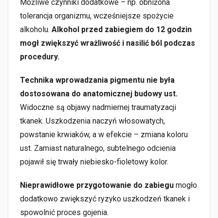
Możliwe czynniki dodatkowe – np. obniżona
tolerancja organizmu, wcześniejsze spożycie
alkoholu.
Alkohol przed zabiegiem do 12 godzin
mogł zwiększyć wrażliwość i nasilić ból podczas
procedury.
Technika wprowadzania pigmentu nie była
dostosowana do anatomicznej budowy ust.
Widoczne są objawy nadmiernej traumatyzacji
tkanek. Uszkodzenia naczyń włosowatych,
powstanie krwiaków, a w efekcie – zmiana koloru
ust. Zamiast naturalnego, subtelnego odcienia
pojawił się trwały niebiesko-fioletowy kolor.
Nieprawidłowe przygotowanie do zabiegu
mogło
dodatkowo zwiększyć ryzyko uszkodzeń tkanek i
spowolnić proces gojenia.