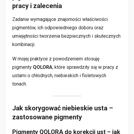
pracy i zalecenia
Zadanie wymagające znajomości właściwości
pigmentów, ich odpowiedniego doboru oraz
umiejętności tworzenia bezpiecznych i skutecznych
kombinacji.
W mojej praktyce z powodzeniem stosuję
pigmenty
QOLORA
, które sprawdziły się w pracy z
ustami o chłodnych, niebieskich i fioletowych
tonach.
Jak skorygować niebieskie usta –
zastosowane pigmenty
Pigmenty QOLORA do korekcji ust – jak