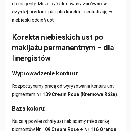
do magenty. Może być stosowany
zarówno w
czystej postaci
, jak i jako korektor neutralizujący
niebieski odcień ust.
Korekta niebieskich ust po
makijażu permanentnym – dla
linergistów
Wyprowadzenie konturu:
Rozpoczynamy pracę od wyrysowania konturu ust
pigmentem
Nr 109 Cream Rose (Kremowa Róża)
.
Baza koloru:
Na całą powierzchnię ust nakładamy mieszankę
pigmentów
Nr 109 Cream Rose + Nr 116 Orange