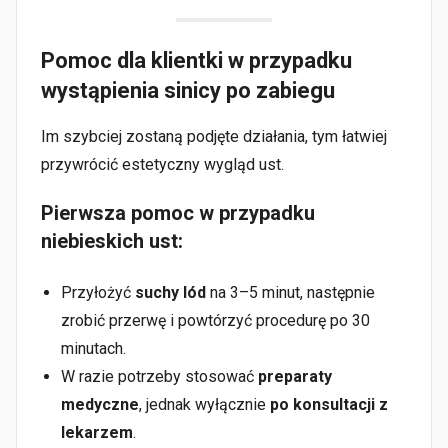
Pomoc dla klientki w przypadku
wystąpienia sinicy po zabiegu
Im szybciej zostaną podjęte działania, tym łatwiej
przywrócić estetyczny wygląd ust.
Pierwsza pomoc w przypadku
niebieskich ust:
Przyłożyć
suchy lód
na 3–5 minut, następnie
zrobić przerwę i powtórzyć procedurę po 30
minutach.
W razie potrzeby stosować
preparaty
medyczne
, jednak wyłącznie
po konsultacji z
lekarzem
.