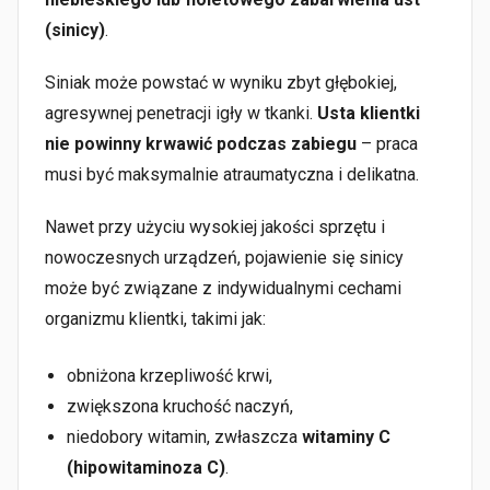
(sinicy)
.
Siniak może powstać w wyniku zbyt głębokiej,
agresywnej penetracji igły w tkanki.
Usta klientki
nie powinny krwawić podczas zabiegu
– praca
musi być maksymalnie atraumatyczna i delikatna.
Nawet przy użyciu wysokiej jakości sprzętu i
nowoczesnych urządzeń, pojawienie się sinicy
może być związane z indywidualnymi cechami
organizmu klientki, takimi jak:
obniżona krzepliwość krwi,
zwiększona kruchość naczyń,
niedobory witamin, zwłaszcza
witaminy C
(hipowitaminoza C)
.