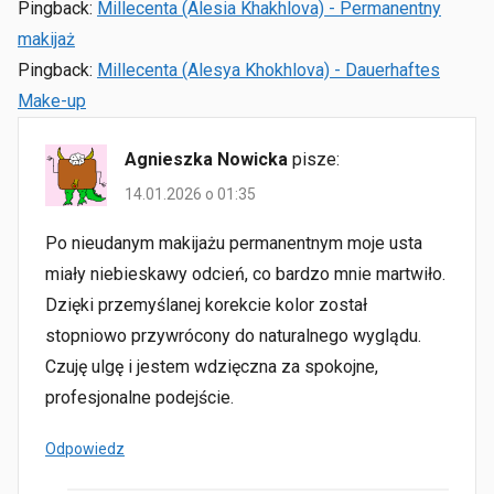
Pingback:
Millecenta (Alesia Khakhlova) - Permanentny
makijaż
Pingback:
Millecenta (Alesya Khokhlova) - Dauerhaftes
Make-up
Agnieszka Nowicka
pisze:
14.01.2026 o 01:35
Po nieudanym makijażu permanentnym moje usta
miały niebieskawy odcień, co bardzo mnie martwiło.
Dzięki przemyślanej korekcie kolor został
stopniowo przywrócony do naturalnego wyglądu.
Czuję ulgę i jestem wdzięczna za spokojne,
profesjonalne podejście.
Odpowiedz