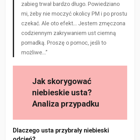
zabieg trwał bardzo długo. Powiedziano
mi, żeby nie moczyć okolicy PM i po prostu
czekać. Ale oto efekt… Jestem zmęczona
codziennym zakrywaniem ust ciemną
pomadką. Proszę o pomoc, jeśli to
możliwe…”
Jak skorygować
niebieskie usta?
Analiza przypadku
Dlaczego usta przybrały niebieski
odcień?