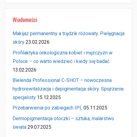
Wiadomości
Makijaż permanentny a trądzik różowaty. Pielęgnacja
skóry
23.02.2026
Profilaktyka onkologiczna kobiet i mężczyzn w
Polsce – co warto wiedzieć i kiedy się badać
13.02.2026
Bielenda Professional C-SHOT – nowoczesna
hydrorewitalizacja i depigmentacja skóry. Spojrzenie
specjalisty
15.12.2025
Przebarwienia po zabiegach IPL
05.11.2025
Dermopigmentacja otoczki – sztuka, malarstwo
świata
29.07.2025