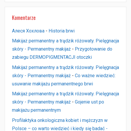
Komentarze
Алеся Хохлова
-
Historia brwi
Makijaż permanentny a trądzik różowaty. Pielęgnacja
skóry - Permanentny makijaż
-
Przygotowanie do
zabiegu DERMOPIGMENTACJI otoczki
Makijaż permanentny a trądzik różowaty. Pielęgnacja
skóry - Permanentny makijaż
-
Co ważne wiedzieć:
usuwanie makijażu permanentnego brwi
Makijaż permanentny a trądzik różowaty. Pielęgnacja
skóry - Permanentny makijaż
-
Gojenie ust po
makijażu permanentnym
Profilaktyka onkologiczna kobiet i mężczyzn w
Polsce – co warto wiedzieć i kiedy się badać -