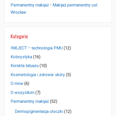
Permanentny makijaż
-
Makijaż permanentny ust
Wrocław
Kategorie
INKJECT – technologia PMU
(12)
Kolorystyka
(16)
Korekta tatuażu
(10)
Kosmetologia i zdrowie skóry
(5)
O mnie
(6)
O wszystkim
(7)
Permanentny makijaż
(52)
Dermopigmentacja otoczki
(12)