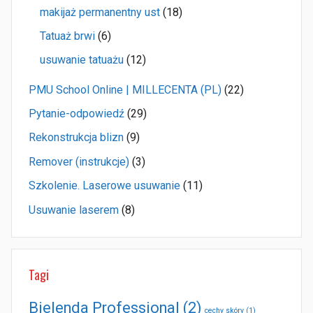
makijaż permanentny ust
(18)
Tatuaż brwi
(6)
usuwanie tatuażu
(12)
PMU School Online | MILLECENTA (PL)
(22)
Pytanie-odpowiedź
(29)
Rekonstrukcja blizn
(9)
Remover (instrukcje)
(3)
Szkolenie. Laserowe usuwanie
(11)
Usuwanie laserem
(8)
Tagi
Bielenda Professional
(2)
cechy skóry
(1)