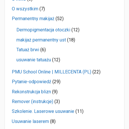
O wszystkim
(7)
Permanentny makijaż
(52)
Dermopigmentacja otoczki
(12)
makijaż permanentny ust
(18)
Tatuaż brwi
(6)
usuwanie tatuażu
(12)
PMU School Online | MILLECENTA (PL)
(22)
Pytanie-odpowiedź
(29)
Rekonstrukcja blizn
(9)
Remover (instrukcje)
(3)
Szkolenie. Laserowe usuwanie
(11)
Usuwanie laserem
(8)