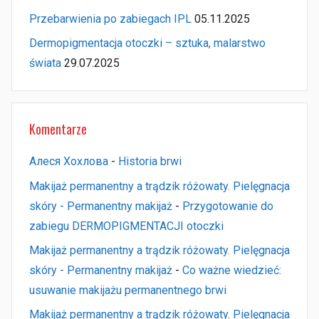
Przebarwienia po zabiegach IPL
05.11.2025
Dermopigmentacja otoczki – sztuka, malarstwo
świata
29.07.2025
Komentarze
Алеся Хохлова
-
Historia brwi
Makijaż permanentny a trądzik różowaty. Pielęgnacja
skóry - Permanentny makijaż
-
Przygotowanie do
zabiegu DERMOPIGMENTACJI otoczki
Makijaż permanentny a trądzik różowaty. Pielęgnacja
skóry - Permanentny makijaż
-
Co ważne wiedzieć:
usuwanie makijażu permanentnego brwi
Makijaż permanentny a trądzik różowaty. Pielęgnacja