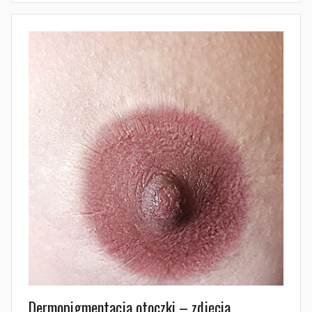
Dermopigmentacja otoczki – zdjęcia