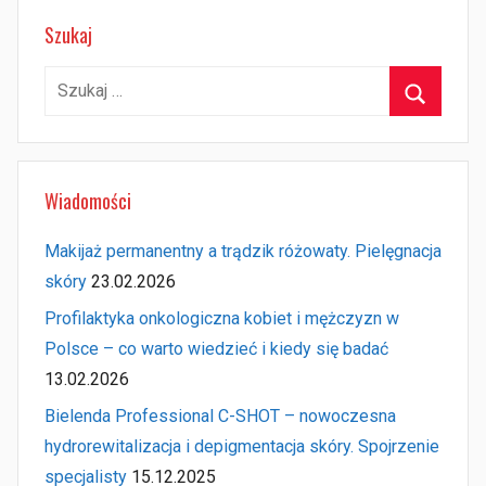
Szukaj
Szukaj:
Szukaj
Wiadomości
Makijaż permanentny a trądzik różowaty. Pielęgnacja
skóry
23.02.2026
Profilaktyka onkologiczna kobiet i mężczyzn w
Polsce – co warto wiedzieć i kiedy się badać
13.02.2026
Bielenda Professional C-SHOT – nowoczesna
hydrorewitalizacja i depigmentacja skóry. Spojrzenie
specjalisty
15.12.2025