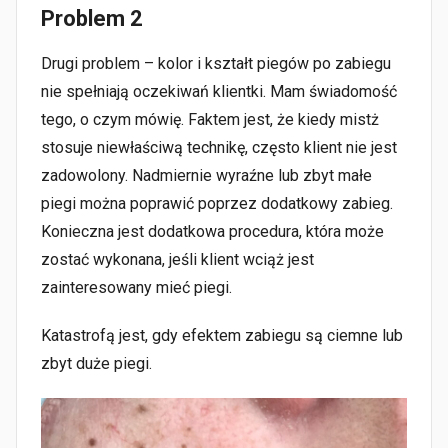
Problem 2
Drugi problem – kolor i kształt piegów po zabiegu
nie spełniają oczekiwań klientki. Mam świadomość
tego, o czym mówię. Faktem jest, że kiedy mistż
stosuje niewłaściwą technikę, często klient nie jest
zadowolony. Nadmiernie wyraźne lub zbyt małe
piegi można poprawić poprzez dodatkowy zabieg.
Konieczna jest dodatkowa procedura, która może
zostać wykonana, jeśli klient wciąż jest
zainteresowany mieć piegi.
Katastrofą jest, gdy efektem zabiegu są ciemne lub
zbyt duże piegi.