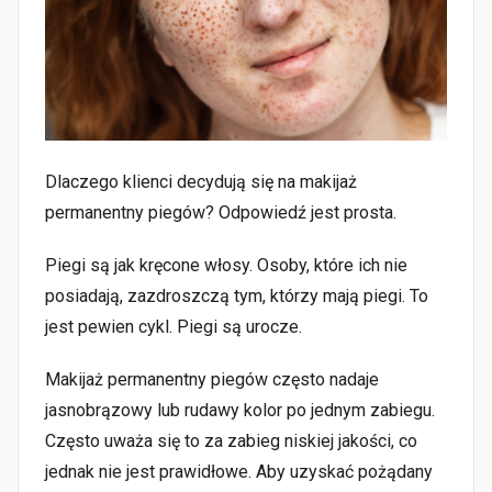
Dlaczego klienci decydują się na makijaż
permanentny piegów? Odpowiedź jest prosta.
Piegi są jak kręcone włosy. Osoby, które ich nie
posiadają, zazdroszczą tym, którzy mają piegi. To
jest pewien cykl. Piegi są urocze.
Makijaż permanentny piegów często nadaje
jasnobrązowy lub rudawy kolor po jednym zabiegu.
Często uważa się to za zabieg niskiej jakości, co
jednak nie jest prawidłowe. Aby uzyskać pożądany