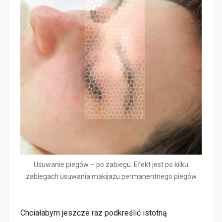
Usuwanie piegów – po zabiegu. Efekt jest po kilku
zabiegach usuwania makijażu permanentnego piegów
Chciałabym jeszcze raz podkreślić istotną