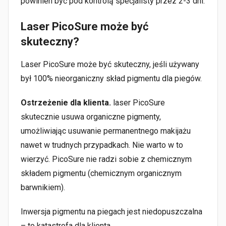
powinien być pod kontrolą specjalisty przez 2-3 dni.
Laser PicoSure może być
skuteczny?
Laser PicoSure może być skuteczny, jeśli używany
był 100% nieorganiczny skład pigmentu dla piegów.
Ostrzeżenie dla klienta.
laser PicoSure
skutecznie usuwa organiczne pigmenty,
umożliwiając usuwanie permanentnego makijażu
nawet w trudnych przypadkach. Nie warto w to
wierzyć. PicoSure nie radzi sobie z chemicznym
składem pigmentu (chemicznym organicznym
barwnikiem).
Inwersja pigmentu na piegach jest niedopuszczalna
– to katastrofa dla klienta.