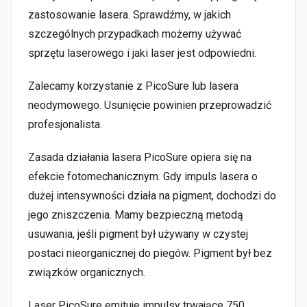
zastosowanie lasera. Sprawdźmy, w jakich
szczególnych przypadkach możemy używać
sprzętu laserowego i jaki laser jest odpowiedni.
Zalecamy korzystanie z PicoSure lub lasera
neodymowego. Usunięcie powinien przeprowadzić
profesjonalista.
Zasada działania lasera PicoSure opiera się na
efekcie fotomechanicznym. Gdy impuls lasera o
dużej intensywności działa na pigment, dochodzi do
jego zniszczenia. Mamy bezpieczną metodą
usuwania, jeśli pigment był używany w czystej
postaci nieorganicznej do piegów. Pigment był bez
związków organicznych.
Laser PicoSure emituje impulsy trwające 750