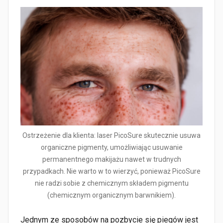
Ostrzeżenie dla klienta: laser PicoSure skutecznie usuwa
organiczne pigmenty, umożliwiając usuwanie
permanentnego makijażu nawet w trudnych
przypadkach. Nie warto w to wierzyć, ponieważ PicoSure
nie radzi sobie z chemicznym składem pigmentu
(chemicznym organicznym barwnikiem).
Jednym ze sposobów na pozbycie się piegów jest