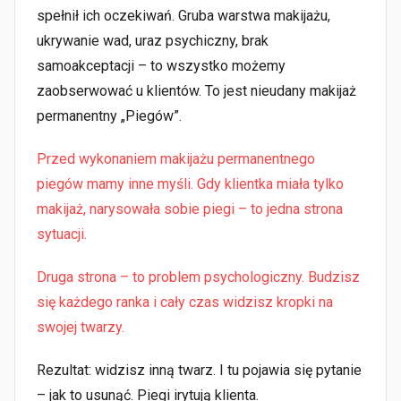
spełnił ich oczekiwań. Gruba warstwa makijażu,
ukrywanie wad, uraz psychiczny, brak
samoakceptacji – to wszystko możemy
zaobserwować u klientów. To jest nieudany makijaż
permanentny „Piegów”.
Przed wykonaniem makijażu permanentnego
piegów mamy inne myśli. Gdy klientka miała tylko
makijaż, narysowała sobie piegi – to jedna strona
sytuacji.
Druga strona – to problem psychologiczny. Budzisz
się każdego ranka i cały czas widzisz kropki na
swojej twarzy.
Rezultat: widzisz inną twarz. I tu pojawia się pytanie
– jak to usunąć. Piegi irytują klienta.