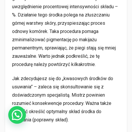
uwzględnienie procentowej intensywności składu –
%. Działanie tego środka polega na złuszczaniu
górnej warstwy skóry, przyspieszając proces
odnowy komórek. Taka procedura pomaga
zminimalizować pigmentację po makijażu
permanentnym, sprawiając, że piegi stają się mniej
zauważalne. Warto jednak podkreślić, że tę
procedurę należy powtórzyć kilkakrotnie.
Jak zdecydujesz się do „kwasowych środków do
usuwania” – zaleca się skonsultowanie się z
doświadczonym specjalistą. Mistrz powinien
rozumieć konsekwencje procedury. Ważna także
potrafić określić optymalny skład środka do
usuwania (poprawny skład).