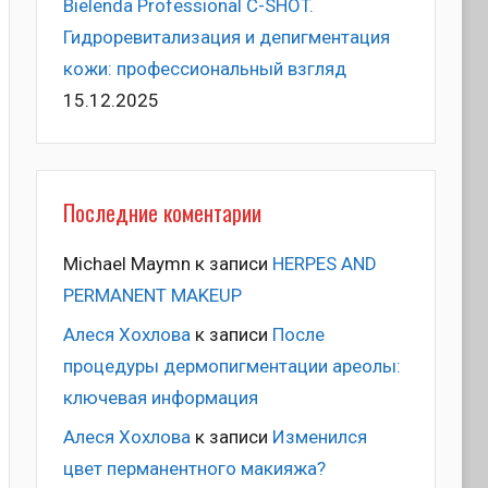
Bielenda Professional C-SHOT.
Гидроревитализация и депигментация
кожи: профессиональный взгляд
15.12.2025
Последние коментарии
Michael Maymn
к записи
HERPES AND
PERMANENT MAKEUP
Алеся Хохлова
к записи
После
процедуры дермопигментации ареолы:
ключевая информация
Алеся Хохлова
к записи
Изменился
цвет перманентного макияжа?