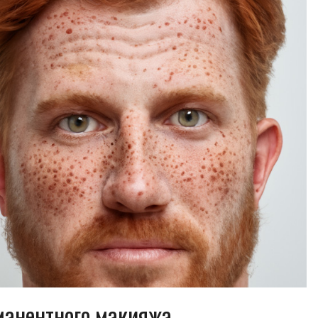
манентного макияжа