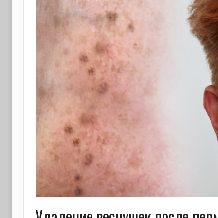
Удаление веснушек после пер