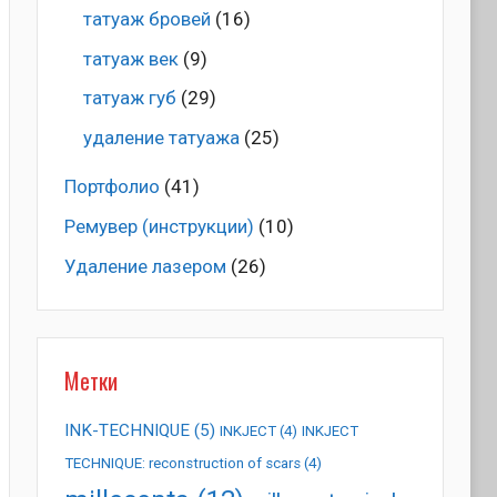
татуаж бровей
(16)
татуаж век
(9)
татуаж губ
(29)
удаление татуажа
(25)
Портфолио
(41)
Ремувер (инструкции)
(10)
Удаление лазером
(26)
Метки
INK-TECHNIQUE
(5)
INKJECT
(4)
INKJECT
TECHNIQUE: reconstruction of scars
(4)