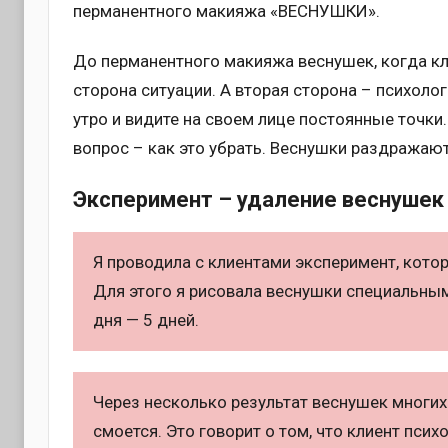
перманентного макияжа «ВЕСНУШКИ».
До перманентного макияжа веснушек, когда кли
сторона ситуации. А вторая сторона – психол
утро и видите на своем лице постоянные точки.
вопрос – как это убрать. Веснушки раздражают
Эксперимент – удаление веснушек
Я проводила с клиентами эксперимент, кот
Для этого я рисовала веснушки специальным
дня — 5 дней.
Через несколько результат веснушек многих
смоется. Это говорит о том, что клиент пси