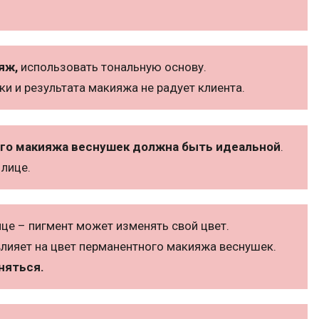
яж,
использовать тональную основу.
 и результата макияжа не радует клиента.
ого макияжа веснушек должна быть идеальной
.
лице.
це – пигмент может изменять свой цвет.
лияет на цвет перманентного макияжа веснушек.
няться.