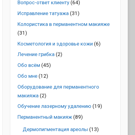
Вопрос-ответ клиенту
(64)
Исправление татуажа
(31)
Колористика в перманентном макияже
(31)
Косметология и здоровье кожи
(6)
Лечение грибка
(2)
Обо всём
(45)
Обо мне
(12)
Оборудование для перманентного
макияжа
(2)
Обучение лазерному удалению
(19)
Перманентный макияж
(89)
Дермопигментация ареолы
(13)