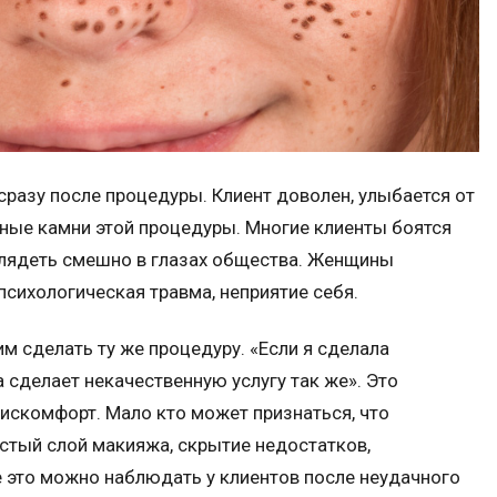
разу после процедуры. Клиент доволен, улыбается от
ные камни этой процедуры. Многие клиенты боятся
ыглядеть смешно в глазах общества. Женщины
сихологическая травма, неприятие себя.
им сделать ту же процедуру. «Если я сделала
 сделает некачественную услугу так же». Это
дискомфорт. Мало кто может признаться, что
лстый слой макияжа, скрытие недостатков,
е это можно наблюдать у клиентов после неудачного