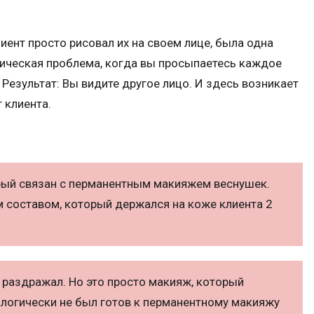
ент просто рисовал их на своем лице, была одна
огическая проблема, когда вы просыпаетесь каждое
 Результат: Вы видите другое лицо. И здесь возникает
 клиента.
орый связан с перманентным макияжем веснушек.
 составом, который держался на коже клиента 2
 раздражал. Но это просто макияж, который
хологически не был готов к перманентному макияжу