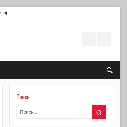
znej.
Instagram
Facebook
Поиск
Поиск
Найти:
Поиск