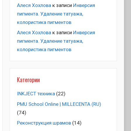
Алеся Хохлова
к записи
Инверсия
пигмента. Удаление татуажа,
колористика пигментов
Алеся Хохлова
к записи
Инверсия
пигмента. Удаление татуажа,
колористика пигментов
Категории
INKJECT техника
(22)
PMU School Online | MILLECENTA (RU)
(74)
Pеконструкция шрамов
(14)