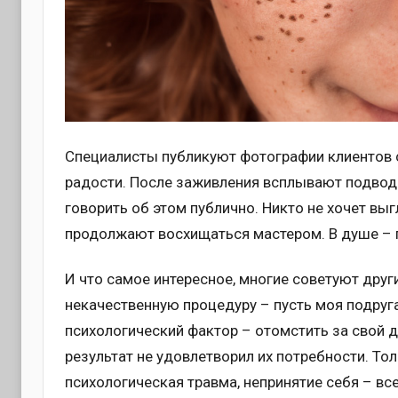
Специалисты публикуют фотографии клиентов с
радости. После заживления всплывают подвод
говорить об этом публично. Никто не хочет в
продолжают восхищаться мастером. В душе – п
И что самое интересное, многие советуют друг
некачественную процедуру – пусть моя подруга
психологический фактор – отомстить за свой 
результат не удовлетворил их потребности. То
психологическая травма, непринятие себя – вс