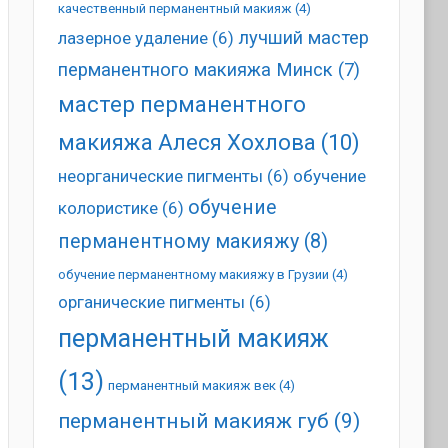
качественный перманентный макияж
(4)
лучший мастер
лазерное удаление
(6)
перманентного макияжа Минск
(7)
мастер перманентного
макияжа Алеся Хохлова
(10)
неорганические пигменты
(6)
обучение
обучение
колористике
(6)
перманентному макияжу
(8)
обучение перманентному макияжу в Грузии
(4)
органические пигменты
(6)
перманентный макияж
(13)
перманентный макияж век
(4)
перманентный макияж губ
(9)