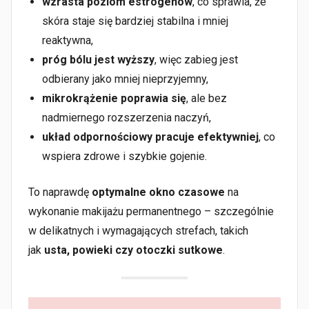
wzrasta poziom estrogenów
, co sprawia, że
skóra staje się bardziej stabilna i mniej
reaktywna,
próg bólu jest wyższy
, więc zabieg jest
odbierany jako mniej nieprzyjemny,
mikrokrążenie poprawia się
, ale bez
nadmiernego rozszerzenia naczyń,
układ odpornościowy pracuje efektywniej
, co
wspiera zdrowe i szybkie gojenie.
To naprawdę
optymalne okno czasowe
na
wykonanie makijażu permanentnego – szczególnie
w delikatnych i wymagających strefach, takich
jak
usta, powieki czy otoczki sutkowe
.