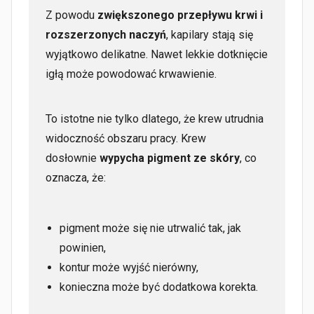
Z powodu
zwiększonego przepływu krwi i
rozszerzonych naczyń
, kapilary stają się
wyjątkowo delikatne. Nawet lekkie dotknięcie
igłą może powodować krwawienie.
To istotne nie tylko dlatego, że krew utrudnia
widoczność obszaru pracy. Krew
dosłownie
wypycha pigment ze skóry
, co
oznacza, że:
pigment może się nie utrwalić tak, jak
powinien,
kontur może wyjść nierówny,
konieczna może być dodatkowa korekta.