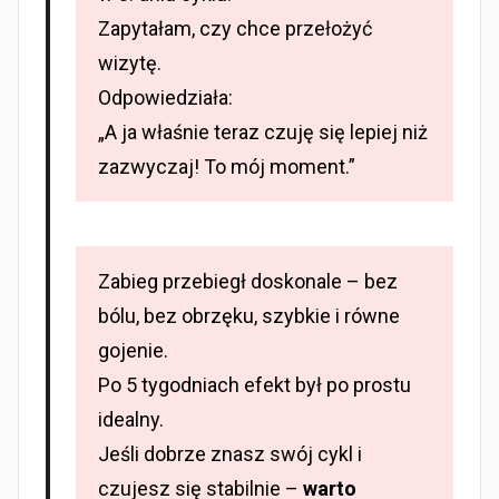
Zapytałam, czy chce przełożyć
wizytę.
Odpowiedziała:
„A ja właśnie teraz czuję się lepiej niż
zazwyczaj! To mój moment.”
Zabieg przebiegł doskonale – bez
bólu, bez obrzęku, szybkie i równe
gojenie.
Po 5 tygodniach efekt był po prostu
idealny.
Jeśli dobrze znasz swój cykl i
czujesz się stabilnie –
warto