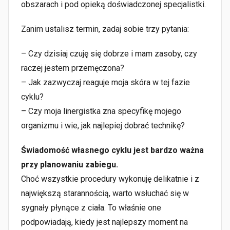
obszarach i pod opieką doświadczonej specjalistki.
Zanim ustalisz termin, zadaj sobie trzy pytania:
– Czy dzisiaj czuję się dobrze i mam zasoby, czy
raczej jestem przemęczona?
– Jak zazwyczaj reaguje moja skóra w tej fazie
cyklu?
– Czy moja linergistka zna specyfikę mojego
organizmu i wie, jak najlepiej dobrać technikę?
Świadomość własnego cyklu jest bardzo ważna
przy planowaniu zabiegu.
Choć wszystkie procedury wykonuję delikatnie i z
największą starannością, warto wsłuchać się w
sygnały płynące z ciała. To właśnie one
podpowiadają, kiedy jest najlepszy moment na