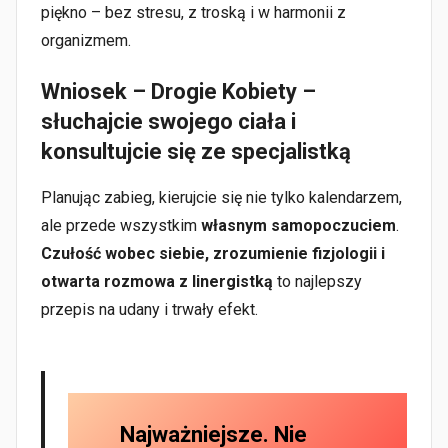
piękno – bez stresu, z troską i w harmonii z
organizmem.
Wniosek – Drogie Kobiety –
słuchajcie swojego ciała i
konsultujcie się ze specjalistką
Planując zabieg, kierujcie się nie tylko kalendarzem,
ale przede wszystkim
własnym samopoczuciem
.
Czułość wobec siebie, zrozumienie fizjologii i
otwarta rozmowa z linergistką
to najlepszy
przepis na udany i trwały efekt.
Najważniejsze. Nie