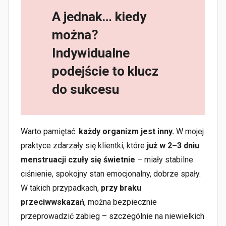
A jednak… kiedy
można?
Indywidualne
podejście to klucz
do sukcesu
Warto pamiętać:
każdy organizm jest inny.
W mojej
praktyce zdarzały się klientki, które
już w 2–3 dniu
menstruacji czuły się świetnie
– miały stabilne
ciśnienie, spokojny stan emocjonalny, dobrze spały.
W takich przypadkach,
przy braku
przeciwwskazań
, można bezpiecznie
przeprowadzić zabieg – szczególnie na niewielkich