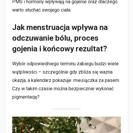
PMS i hormony wpływają na gojenie oraz dlaczego
warto słuchać swojego ciała.
Jak menstruacja wpływa na
odczuwanie bólu, proces
gojenia i końcowy rezultat?
Wybór odpowiedniego terminu zabiegu budzi wiele
wątpliwości – szczególnie gdy zbliża się ważna
okazja, a kalendarz pokazuje: miesiączka za pasem.
Czy w takim czasie można bezpiecznie wykonać
pigmentację?