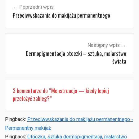
Nawigacja
Poprzedni wpis
wpisu
Przeciwwskazania do makijażu permanentnego
Następny wpis
Dermopigmentacja otoczki – sztuka, malarstwo
świata
3 komentarze do “
Menstruacja — kiedy lepiej
przełożyć zabieg?
”
Pingback:
Przeciwwskazania do makijażu permanentnego -
Permanentny makijaż
Pingback:
Otoczka, sztuka dermopigmentacji, malarstwo