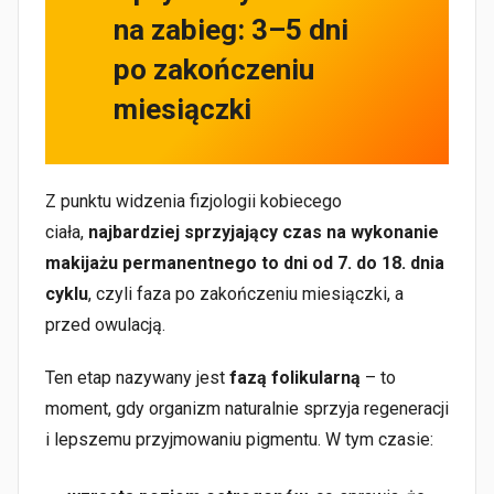
na zabieg: 3–5 dni
po zakończeniu
miesiączki
Z punktu widzenia fizjologii kobiecego
ciała,
najbardziej sprzyjający czas na wykonanie
makijażu permanentnego to dni od 7. do 18. dnia
cyklu
, czyli faza po zakończeniu miesiączki, a
przed owulacją.
Ten etap nazywany jest
fazą folikularną
– to
moment, gdy organizm naturalnie sprzyja regeneracji
i lepszemu przyjmowaniu pigmentu. W tym czasie: