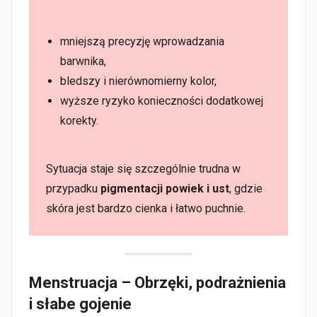
mniejszą precyzję wprowadzania
barwnika,
bledszy i nierównomierny kolor,
wyższe ryzyko konieczności dodatkowej
korekty.
Sytuacja staje się szczególnie trudna w
przypadku
pigmentacji powiek i ust
, gdzie
skóra jest bardzo cienka i łatwo puchnie.
Menstruacja
– Obrzęki, podrażnienia
i słabe gojenie