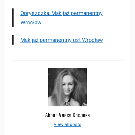
Opryszczka. Makijaż permanentny
Wrocław
Makijaż permanentny ust Wrocław
About
Алеся Хохлова
View all posts