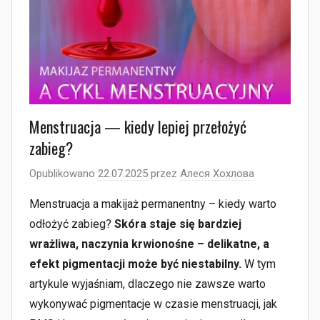
Menstruacja — kiedy lepiej przełożyć
zabieg?
Opublikowano
22.07.2025
przez
Алеся Хохлова
Menstruacja a makijaż permanentny – kiedy warto
odłożyć zabieg?
Skóra staje się bardziej
wrażliwa, naczynia krwionośne – delikatne, a
efekt pigmentacji może być niestabilny.
W tym
artykule wyjaśniam, dlaczego nie zawsze warto
wykonywać pigmentacje w czasie menstruacji, jak