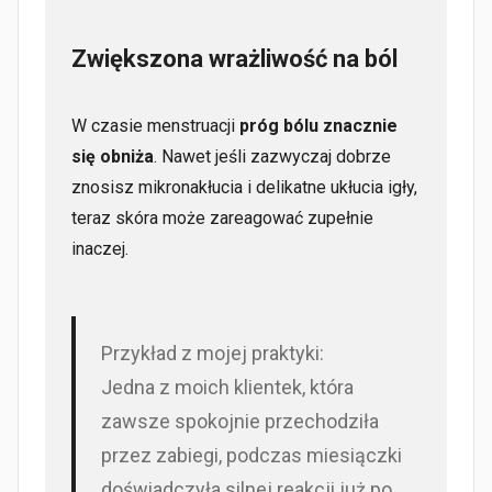
Zwiększona wrażliwość na ból
W czasie menstruacji
próg bólu znacznie
się obniża
. Nawet jeśli zazwyczaj dobrze
znosisz mikronakłucia i delikatne ukłucia igły,
teraz skóra może zareagować zupełnie
inaczej.
Przykład z mojej praktyki:
Jedna z moich klientek, która
zawsze spokojnie przechodziła
przez zabiegi, podczas miesiączki
doświadczyła silnej reakcji już po