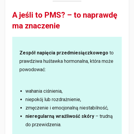
A jeśli to PMS? – to naprawdę
ma znaczenie
Zespół napięcia przedmiesiączkowego
to
prawdziwa huśtawka hormonalna, która może
powodować:
wahania ciśnienia,
niepokój lub rozdrażnienie,
zmęczenie i emocjonalną niestabilność,
nieregularną wrażliwość skóry
– trudną
do przewidzenia.