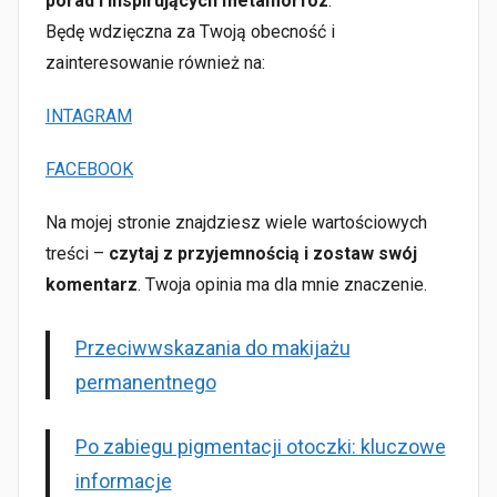
porad i inspirujących metamorfoz
.
Będę wdzięczna za Twoją obecność i
zainteresowanie również na:
INTAGRAM
FACEBOOK
Na mojej stronie znajdziesz wiele wartościowych
treści –
czytaj z przyjemnością i zostaw swój
komentarz
. Twoja opinia ma dla mnie znaczenie.
Przeciwwskazania do makijażu
permanentnego
Po zabiegu pigmentacji otoczki: kluczowe
informacje