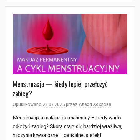
Menstruacja — kiedy lepiej przełożyć
zabieg?
Opublikowano
22.07.2025
przez
Алеся Хохлова
Menstruacja a makijaż permanentny – kiedy warto
odłożyć zabieg? Skóra staje się bardziej wrażliwa,
naczynia krwionośne – delikatne, a efekt