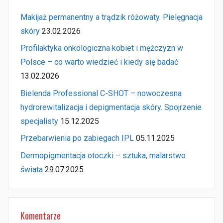
Makijaż permanentny a trądzik różowaty. Pielęgnacja
skóry
23.02.2026
Profilaktyka onkologiczna kobiet i mężczyzn w
Polsce – co warto wiedzieć i kiedy się badać
13.02.2026
Bielenda Professional C-SHOT – nowoczesna
hydrorewitalizacja i depigmentacja skóry. Spojrzenie
specjalisty
15.12.2025
Przebarwienia po zabiegach IPL
05.11.2025
Dermopigmentacja otoczki – sztuka, malarstwo
świata
29.07.2025
Komentarze