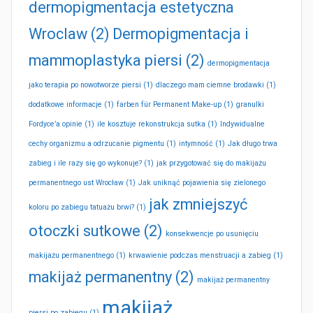
dermopigmentacja estetyczna
Wroclaw
(2)
Dermopigmentacja i
mammoplastyka piersi
(2)
dermopigmentacja
jako terapia po nowotworze piersi
(1)
dlaczego mam ciemne brodawki
(1)
dodatkowe informacje
(1)
farben für Permanent Make-up
(1)
granulki
Fordyce’a opinie
(1)
ile kosztuje rekonstrukcja sutka
(1)
Indywidualne
cechy organizmu a odrzucanie pigmentu
(1)
intymność
(1)
Jak długo trwa
zabieg i ile razy się go wykonuje?
(1)
jak przygotować się do makijażu
permanentnego ust Wrocław
(1)
Jak uniknąć pojawienia się zielonego
jak zmniejszyć
koloru po zabiegu tatuażu brwi?
(1)
otoczki sutkowe
(2)
konsekwencje po usunięciu
makijażu permanentnego
(1)
krwawienie podczas menstruacji a zabieg
(1)
makijaż permanentny
(2)
makijaż permanentny
makijaż
piersi po zabiegu
(1)