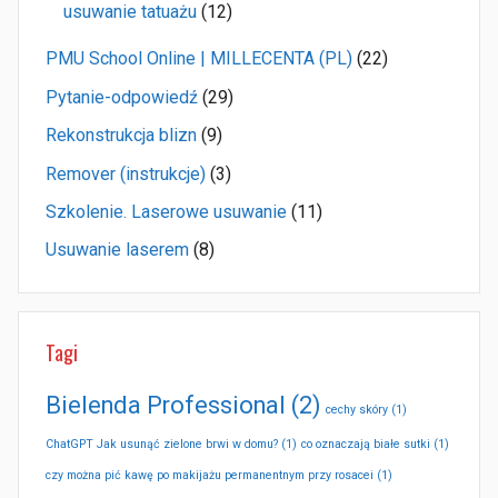
usuwanie tatuażu
(12)
PMU School Online | MILLECENTA (PL)
(22)
Pytanie-odpowiedź
(29)
Rekonstrukcja blizn
(9)
Remover (instrukcje)
(3)
Szkolenie. Laserowe usuwanie
(11)
Usuwanie laserem
(8)
Tagi
Bielenda Professional
(2)
cechy skóry
(1)
ChatGPT Jak usunąć zielone brwi w domu?
(1)
co oznaczają białe sutki
(1)
czy można pić kawę po makijażu permanentnym przy rosacei
(1)