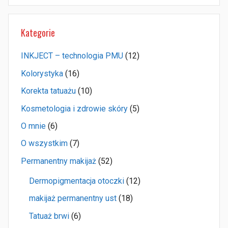
Kategorie
INKJECT – technologia PMU
(12)
Kolorystyka
(16)
Korekta tatuażu
(10)
Kosmetologia i zdrowie skóry
(5)
O mnie
(6)
O wszystkim
(7)
Permanentny makijaż
(52)
Dermopigmentacja otoczki
(12)
makijaż permanentny ust
(18)
Tatuaż brwi
(6)