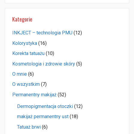
Kategorie
INKJECT – technologia PMU
(12)
Kolorystyka
(16)
Korekta tatuażu
(10)
Kosmetologia i zdrowie skóry
(5)
O mnie
(6)
O wszystkim
(7)
Permanentny makijaż
(52)
Dermopigmentacja otoczki
(12)
makijaż permanentny ust
(18)
Tatuaż brwi
(6)