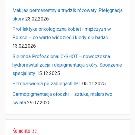
Makijaż permanentny a trądzik różowaty. Pielęgnacja
skóry
23.02.2026
Profilaktyka onkologiczna kobiet i mężczyzn w
Polsce – co warto wiedzieć i kiedy się badać
13.02.2026
Bielenda Professional C-SHOT – nowoczesna
hydrorewitalizacja i depigmentacja skóry. Spojrzenie
specjalisty
15.12.2025
Przebarwienia po zabiegach IPL
05.11.2025
Dermopigmentacja otoczki – sztuka, malarstwo
świata
29.07.2025
Komentarze