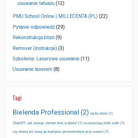
usuwanie tatuażu
(12)
PMU School Online | MILLECENTA (PL)
(22)
Pytanie-odpowiedź
(29)
Rekonstrukcja blizn
(9)
Remover (instrukcje)
(3)
Szkolenie. Laserowe usuwanie
(11)
Usuwanie laserem
(8)
Tagi
Bielenda Professional
(2)
cechy skóry
(1)
ChatGPT Jak usunąć zielone brwi w domu?
(1)
co oznaczają białe sutki
(1)
czy można pić kawę po makijażu permanentnym przy rosacei
(1)