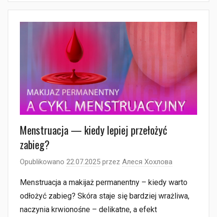
Menstruacja — kiedy lepiej przełożyć
zabieg?
Opublikowano
22.07.2025
przez
Алеся Хохлова
Menstruacja a makijaż permanentny – kiedy warto
odłożyć zabieg? Skóra staje się bardziej wrażliwa,
naczynia krwionośne – delikatne, a efekt