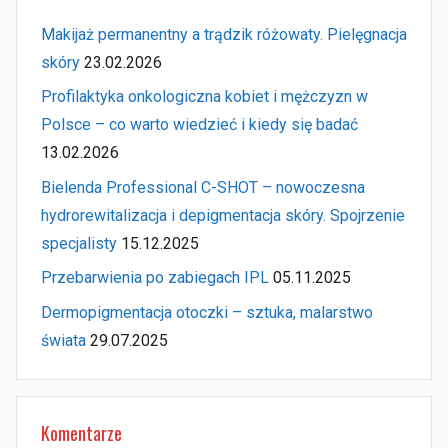
Makijaż permanentny a trądzik różowaty. Pielęgnacja
skóry
23.02.2026
Profilaktyka onkologiczna kobiet i mężczyzn w
Polsce – co warto wiedzieć i kiedy się badać
13.02.2026
Bielenda Professional C-SHOT – nowoczesna
hydrorewitalizacja i depigmentacja skóry. Spojrzenie
specjalisty
15.12.2025
Przebarwienia po zabiegach IPL
05.11.2025
Dermopigmentacja otoczki – sztuka, malarstwo
świata
29.07.2025
Komentarze