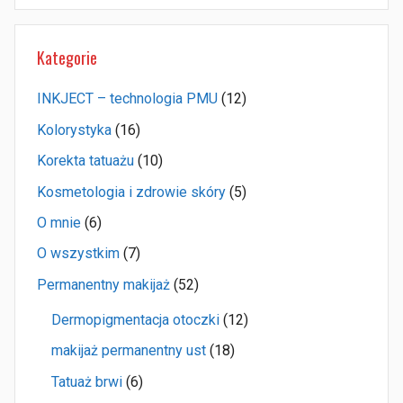
Kategorie
INKJECT – technologia PMU
(12)
Kolorystyka
(16)
Korekta tatuażu
(10)
Kosmetologia i zdrowie skóry
(5)
O mnie
(6)
O wszystkim
(7)
Permanentny makijaż
(52)
Dermopigmentacja otoczki
(12)
makijaż permanentny ust
(18)
Tatuaż brwi
(6)