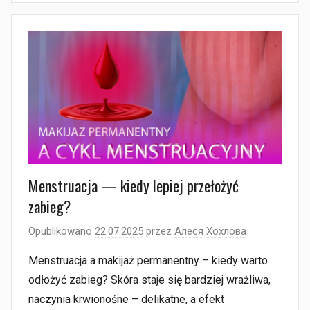
Menstruacja — kiedy lepiej przełożyć
zabieg?
Opublikowano
22.07.2025
przez
Алеся Хохлова
Menstruacja a makijaż permanentny – kiedy warto
odłożyć zabieg? Skóra staje się bardziej wrażliwa,
naczynia krwionośne – delikatne, a efekt