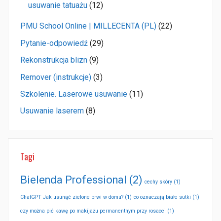
usuwanie tatuażu
(12)
PMU School Online | MILLECENTA (PL)
(22)
Pytanie-odpowiedź
(29)
Rekonstrukcja blizn
(9)
Remover (instrukcje)
(3)
Szkolenie. Laserowe usuwanie
(11)
Usuwanie laserem
(8)
Tagi
Bielenda Professional
(2)
cechy skóry
(1)
ChatGPT Jak usunąć zielone brwi w domu?
(1)
co oznaczają białe sutki
(1)
czy można pić kawę po makijażu permanentnym przy rosacei
(1)