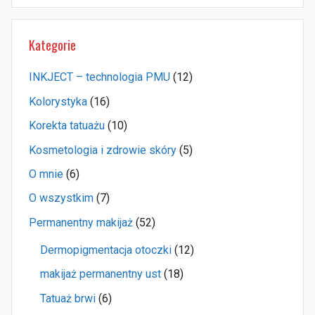
Kategorie
INKJECT – technologia PMU
(12)
Kolorystyka
(16)
Korekta tatuażu
(10)
Kosmetologia i zdrowie skóry
(5)
O mnie
(6)
O wszystkim
(7)
Permanentny makijaż
(52)
Dermopigmentacja otoczki
(12)
makijaż permanentny ust
(18)
Tatuaż brwi
(6)