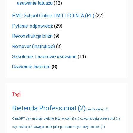
usuwanie tatuażu
(12)
PMU School Online | MILLECENTA (PL)
(22)
Pytanie-odpowiedź
(29)
Rekonstrukcja blizn
(9)
Remover (instrukcje)
(3)
Szkolenie. Laserowe usuwanie
(11)
Usuwanie laserem
(8)
Tagi
Bielenda Professional
(2)
cechy skóry
(1)
ChatGPT Jak usunąć zielone brwi w domu?
(1)
co oznaczają białe sutki
(1)
czy można pić kawę po makijażu permanentnym przy rosacei
(1)