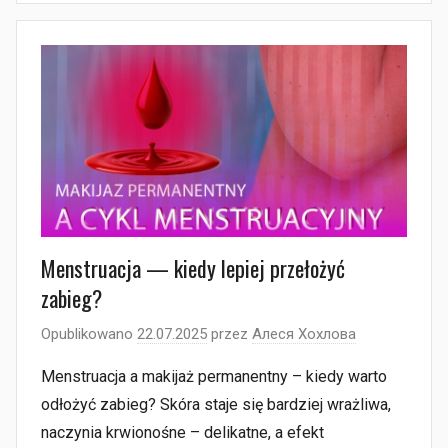
Menstruacja — kiedy lepiej przełożyć
zabieg?
Opublikowano
22.07.2025
przez
Алеся Хохлова
Menstruacja a makijaż permanentny – kiedy warto
odłożyć zabieg? Skóra staje się bardziej wrażliwa,
naczynia krwionośne – delikatne, a efekt