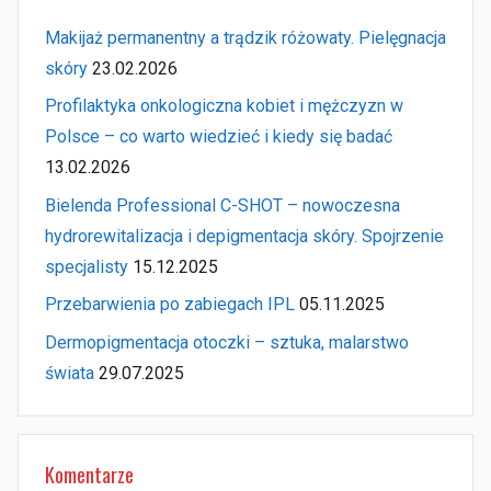
Makijaż permanentny a trądzik różowaty. Pielęgnacja
skóry
23.02.2026
Profilaktyka onkologiczna kobiet i mężczyzn w
Polsce – co warto wiedzieć i kiedy się badać
13.02.2026
Bielenda Professional C-SHOT – nowoczesna
hydrorewitalizacja i depigmentacja skóry. Spojrzenie
specjalisty
15.12.2025
Przebarwienia po zabiegach IPL
05.11.2025
Dermopigmentacja otoczki – sztuka, malarstwo
świata
29.07.2025
Komentarze