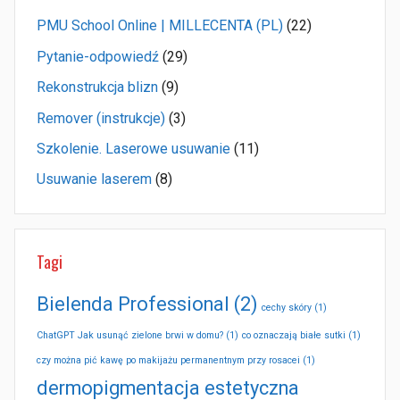
PMU School Online | MILLECENTA (PL)
(22)
Pytanie-odpowiedź
(29)
Rekonstrukcja blizn
(9)
Remover (instrukcje)
(3)
Szkolenie. Laserowe usuwanie
(11)
Usuwanie laserem
(8)
Tagi
Bielenda Professional
(2)
cechy skóry
(1)
ChatGPT Jak usunąć zielone brwi w domu?
(1)
co oznaczają białe sutki
(1)
czy można pić kawę po makijażu permanentnym przy rosacei
(1)
dermopigmentacja estetyczna