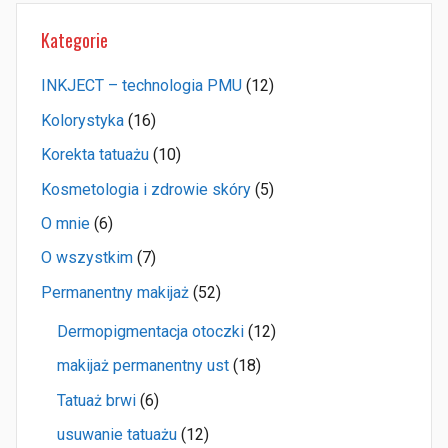
Kategorie
INKJECT – technologia PMU
(12)
Kolorystyka
(16)
Korekta tatuażu
(10)
Kosmetologia i zdrowie skóry
(5)
O mnie
(6)
O wszystkim
(7)
Permanentny makijaż
(52)
Dermopigmentacja otoczki
(12)
makijaż permanentny ust
(18)
Tatuaż brwi
(6)
usuwanie tatuażu
(12)