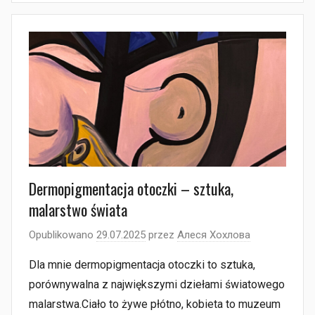
Dermopigmentacja otoczki – sztuka,
malarstwo świata
Opublikowano
29.07.2025
przez
Алеся Хохлова
Dla mnie dermopigmentacja otoczki to sztuka,
porównywalna z największymi dziełami światowego
malarstwa.Ciało to żywe płótno, kobieta to muzeum