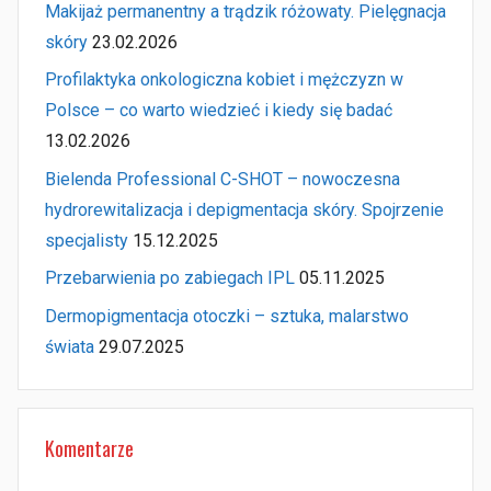
Makijaż permanentny a trądzik różowaty. Pielęgnacja
skóry
23.02.2026
Profilaktyka onkologiczna kobiet i mężczyzn w
Polsce – co warto wiedzieć i kiedy się badać
13.02.2026
Bielenda Professional C-SHOT – nowoczesna
hydrorewitalizacja i depigmentacja skóry. Spojrzenie
specjalisty
15.12.2025
Przebarwienia po zabiegach IPL
05.11.2025
Dermopigmentacja otoczki – sztuka, malarstwo
świata
29.07.2025
Komentarze