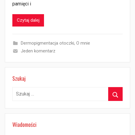
pamięci i
Czytaj dalej
Dermopigmentacja otoczki
,
O mnie
Jeden komentarz
Szukaj
Szukaj:
Szukaj
Wiadomości