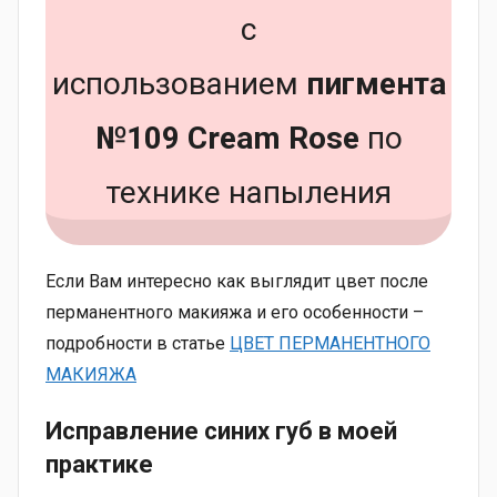
с
использованием
пигмента
№109 Cream Rose
по
технике напыления
Если Вам интересно как выглядит цвет после
перманентного макияжа и его особенности –
подробности в статье
ЦВЕТ ПЕРМАНЕНТНОГО
МАКИЯЖ
А
Исправление синих губ в моей
практике