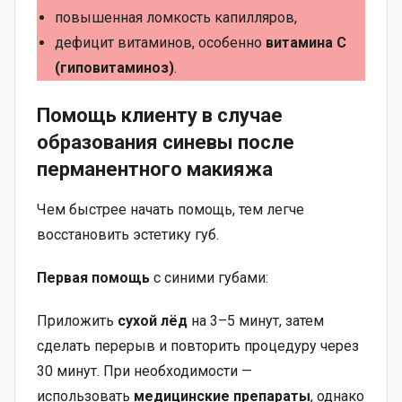
повышенная ломкость капилляров,
дефицит витаминов, особенно
витамина С
(гиповитаминоз)
.
Помощь клиенту в случае
образования синевы после
перманентного макияжа
Чем быстрее начать помощь, тем легче
восстановить эстетику губ.
Первая помощь
с синими губами:
Приложить
сухой лёд
на 3–5 минут, затем
сделать перерыв и повторить процедуру через
30 минут. При необходимости —
использовать
медицинские препараты
, однако