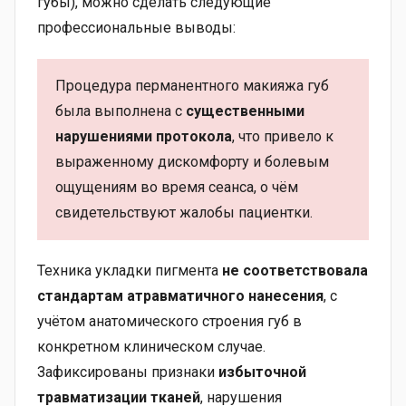
губы), можно сделать следующие
профессиональные выводы:
Процедура перманентного макияжа губ
была выполнена с
существенными
нарушениями протокола
, что привело к
выраженному дискомфорту и болевым
ощущениям во время сеанса, о чём
свидетельствуют жалобы пациентки.
Техника укладки пигмента
не соответствовала
стандартам атравматичного нанесения
, с
учётом анатомического строения губ в
конкретном клиническом случае.
Зафиксированы признаки
избыточной
травматизации тканей
, нарушения