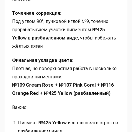
Точечная коррекция:
Под углом 90°, пучковой иглой №9, точечно
прорабатываем участки пигментом
№425
Yellow
в
разбавленном виде
, чтобы избежать
жёлтых пятен.
Финальная укладка цвета:
Плотная, но поверхностная работа в несколько
проходов пигментами:
№109 Cream Rose + №107 Pink Coral + №116
Orange Red + №425 Yellow (разбавленный)
.
Важно:
Пигмент
№425 Yellow
использовать строго в
разбавленном виде.