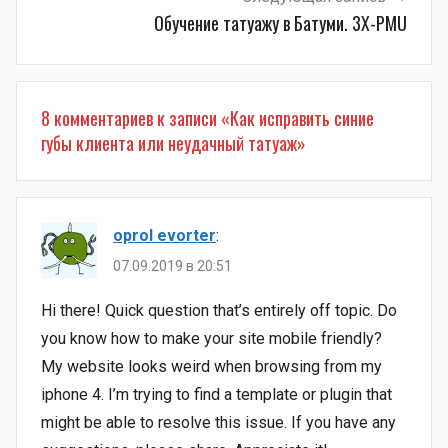
Обучение татуажу в Батуми. 3Х-PMU
8 комментариев к записи «
Как исправить синие
губы клиента или неудачный татуаж
»
oprol evorter
:
07.09.2019 в 20:51
Hi there! Quick question that’s entirely off topic. Do
you know how to make your site mobile friendly?
My website looks weird when browsing from my
iphone 4. I’m trying to find a template or plugin that
might be able to resolve this issue. If you have any