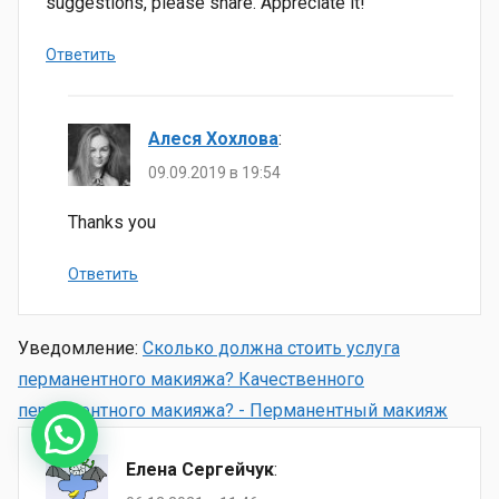
suggestions, please share. Appreciate it!
Ответить
Алеся Хохлова
:
09.09.2019 в 19:54
Thanks you
Ответить
Уведомление:
Сколько должна стоить услуга
перманентного макияжа? Качественного
перманентного макияжа? - Перманентный макияж
Елена Сергейчук
: