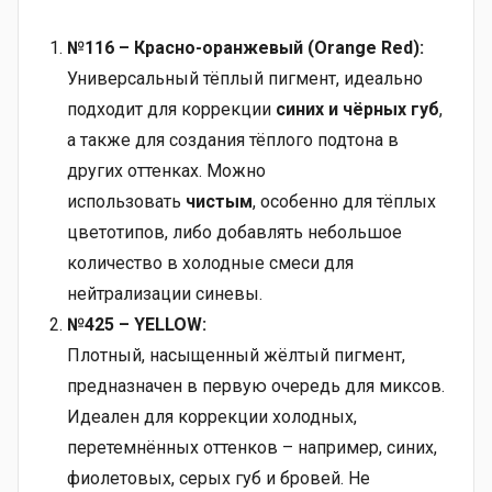
№116 – Красно-оранжевый (Orange Red):
Универсальный тёплый пигмент, идеально
подходит для коррекции
синих и чёрных губ
,
а также для создания тёплого подтона в
других оттенках. Можно
использовать
чистым
, особенно для тёплых
цветотипов, либо добавлять небольшое
количество в холодные смеси для
нейтрализации синевы.
№425 – YELLOW:
Плотный, насыщенный жёлтый пигмент,
предназначен в первую очередь для миксов.
Идеален для коррекции холодных,
перетемнённых оттенков – например, синих,
фиолетовых, серых губ и бровей. Не