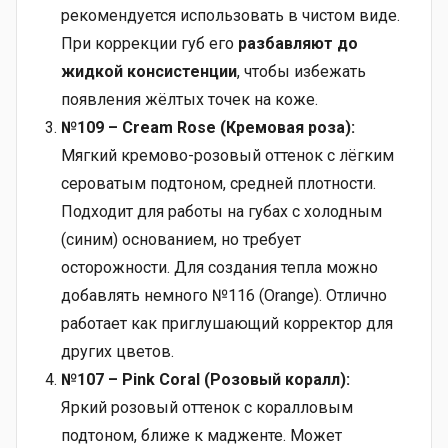
рекомендуется использовать в чистом виде.
При коррекции губ его
разбавляют до
жидкой консистенции
, чтобы избежать
появления жёлтых точек на коже.
№109 – Cream Rose (Кремовая роза):
Мягкий кремово-розовый оттенок с лёгким
сероватым подтоном, средней плотности.
Подходит для работы на губах с холодным
(синим) основанием, но требует
осторожности. Для создания тепла можно
добавлять немного №116 (Orange). Отлично
работает как приглушающий корректор для
других цветов.
№107 – Pink Coral (Розовый коралл):
Яркий розовый оттенок с коралловым
подтоном, ближе к мадженте. Может