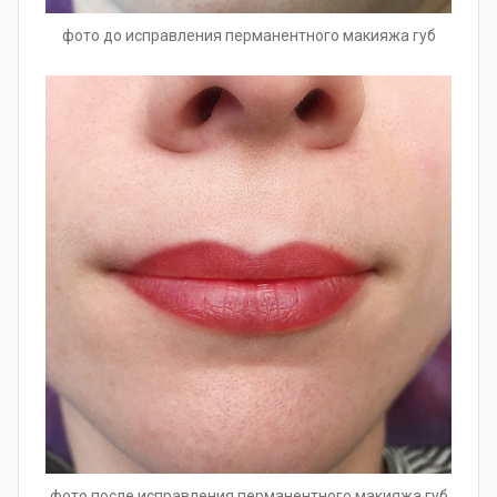
фото до исправления перманентного макияжа губ
фото после исправления перманентного макияжа губ