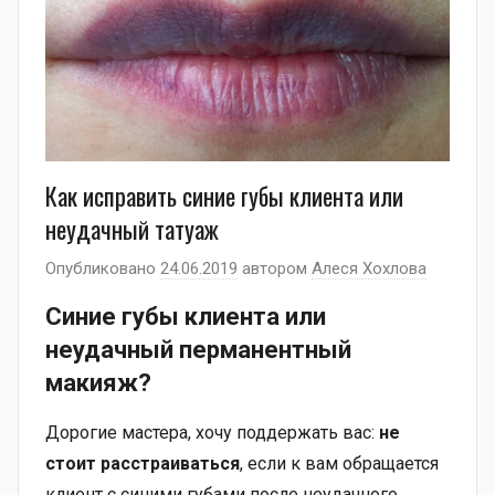
Как исправить синие губы клиента или
неудачный татуаж
Опубликовано
24.06.2019
автором
Алеся Хохлова
Синие губы клиента или
неудачный перманентный
макияж?
Дорогие мастера, хочу поддержать вас:
не
стоит расстраиваться
, если к вам обращается
клиент с синими губами после неудачного