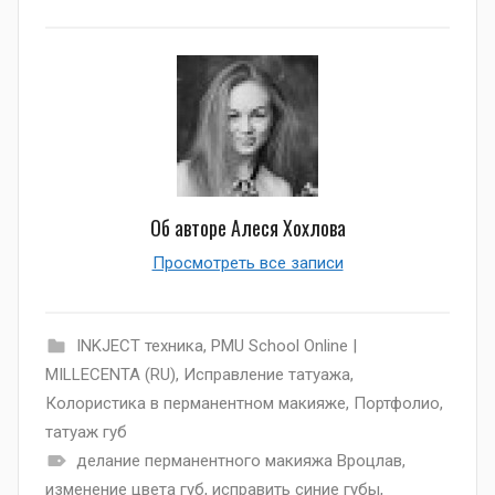
Об авторе
Алеся Хохлова
Просмотреть все записи
INKJECT техника
,
PMU School Online |
MILLECENTA (RU)
,
Исправление татуажа
,
Колористика в перманентном макияже
,
Портфолио
,
татуаж губ
делание перманентного макияжа Вроцлав
,
изменение цвета губ
,
исправить синие губы
,