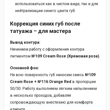
использоваться как в чистом виде, так и для
нейтрализации синего цвета губ.
Коррекция синих губ после
татуажа – для мастера
Вывод контура:
Начинаем работу с оформления контура
пигментом
№109 Cream Rose (Кремовая роза)
.
Основной фон:
На всю поверхность губ наносим смесь
№109
Cream Rose + №116 Orange Red
в пропорции
50/50. Работу выполняем лёгким напылением
в несколько проходов, добавляя
сопровождающую анестезию для комфорта
клиента.