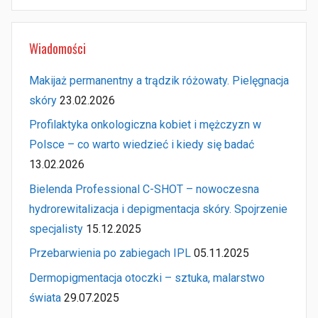
Szukaj
Wiadomości
Makijaż permanentny a trądzik różowaty. Pielęgnacja
skóry
23.02.2026
Profilaktyka onkologiczna kobiet i mężczyzn w
Polsce – co warto wiedzieć i kiedy się badać
13.02.2026
Bielenda Professional C-SHOT – nowoczesna
hydrorewitalizacja i depigmentacja skóry. Spojrzenie
specjalisty
15.12.2025
Przebarwienia po zabiegach IPL
05.11.2025
Dermopigmentacja otoczki – sztuka, malarstwo
świata
29.07.2025