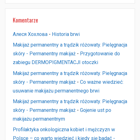
Komentarze
Алеся Хохлова
-
Historia brwi
Makijaż permanentny a trądzik różowaty. Pielęgnacja
skóry - Permanentny makijaż
-
Przygotowanie do
zabiegu DERMOPIGMENTACJI otoczki
Makijaż permanentny a trądzik różowaty. Pielęgnacja
skóry - Permanentny makijaż
-
Co ważne wiedzieć:
usuwanie makijażu permanentnego brwi
Makijaż permanentny a trądzik różowaty. Pielęgnacja
skóry - Permanentny makijaż
-
Gojenie ust po
makijażu permanentnym
Profilaktyka onkologiczna kobiet i mężczyzn w
Polsce – co warto wiedzieć i kiedy się badać -