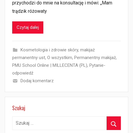
przychodzi do mnie na konsultację i mówi: „Mam
trądzik różowaty
Czytaj dalej
Kosmetologia i zdrowie skóry
,
makijaż
permanentny ust
,
O wszystkim
,
Permanentny makijaż
,
PMU School Online | MILLECENTA (PL)
,
Pytanie-
odpowiedź
Dodaj komentarz
Szukaj
Szukaj: