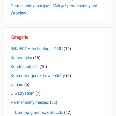
Permanentny makijaż
-
Makijaż permanentny ust
Wrocław
Kategorie
INKJECT – technologia PMU
(12)
Kolorystyka
(16)
Korekta tatuażu
(10)
Kosmetologia i zdrowie skóry
(5)
O mnie
(6)
O wszystkim
(7)
Permanentny makijaż
(52)
Dermopigmentacja otoczki
(12)