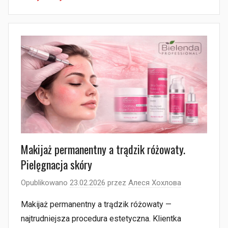
Makijaż permanentny a trądzik różowaty.
Pielęgnacja skóry
Opublikowano
23.02.2026
przez
Алеся Хохлова
Makijaż permanentny a trądzik różowaty —
najtrudniejsza procedura estetyczna. Klientka