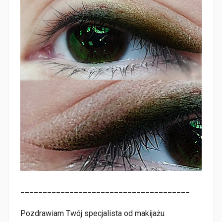
______________________________________
Pozdrawiam Twój specjalista od makijażu