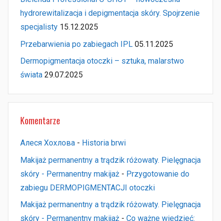
hydrorewitalizacja i depigmentacja skóry. Spojrzenie
specjalisty
15.12.2025
Przebarwienia po zabiegach IPL
05.11.2025
Dermopigmentacja otoczki – sztuka, malarstwo
świata
29.07.2025
Komentarze
Алеся Хохлова
-
Historia brwi
Makijaż permanentny a trądzik różowaty. Pielęgnacja
skóry - Permanentny makijaż
-
Przygotowanie do
zabiegu DERMOPIGMENTACJI otoczki
Makijaż permanentny a trądzik różowaty. Pielęgnacja
skóry - Permanentny makijaż
-
Co ważne wiedzieć: