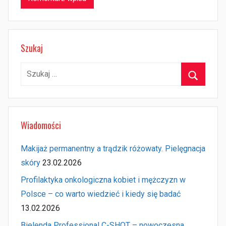
Szukaj
Szukaj:
Szukaj
Wiadomości
Makijaż permanentny a trądzik różowaty. Pielęgnacja
skóry
23.02.2026
Profilaktyka onkologiczna kobiet i mężczyzn w
Polsce – co warto wiedzieć i kiedy się badać
13.02.2026
Bielenda Professional C-SHOT – nowoczesna