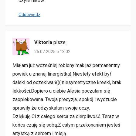
czytelników.
Odpowiedz
Viktoria
pisze:
25.07.2025 o 13:02
Miałam już wcześniej robiony makijaż permanentny
powiek u znanej linergistka( Niestety efekt był
daleki od oczekiwań((( niesymetryczne kreski, brak
lekkości.Dopiero u ciebie Alesia poczułam się
zaopiekowana. Twoja precyzja, spokój i wyczucie
sprawiły że odzyskałam swoje oczy.
Dziękuję Ci z całego serca za cierpliwość. Teraz w
końcu czuję się sobą.Z całym przekonaniem jesteś
artystką z sercem i misją.