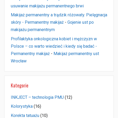
usuwanie makijażu permanentnego brwi
Makijaż permanentny a trądzik różowaty. Pielęgnacja
skóry - Permanentny makijaż
-
Gojenie ust po
makijażu permanentnym
Profilaktyka onkologiczna kobiet i mężczyzn w
Polsce – co warto wiedzieć i kiedy się badać -
Permanentny makijaż
-
Makijaż permanentny ust
Wrocław
Kategorie
INKJECT – technologia PMU
(12)
Kolorystyka
(16)
Korekta tatuażu
(10)