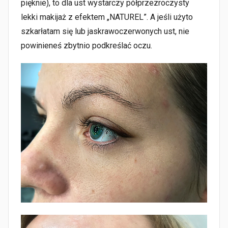
pięknie), to dla ust wystarczy półprzezroczysty
lekki makijaż z efektem „NATUREL”. A jeśli użyto
szkarłatam się lub jaskrawoczerwonych ust, nie
powinieneś zbytnio podkreślać oczu.