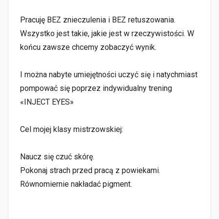
Pracuję BEZ znieczulenia i BEZ retuszowania.
Wszystko jest takie, jakie jest w rzeczywistości. W
końcu zawsze chcemy zobaczyć wynik.
⠀
I można nabyte umiejętności uczyć się i natychmiast
pompować się poprzez indywidualny trening
«INJECT EYES»
⠀
Cel mojej klasy mistrzowskiej:
⠀
Naucz się czuć skórę.
Pokonaj strach przed pracą z powiekami.
Równomiernie nakładać pigment.
⠀