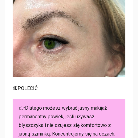
🔴POLECIĆ
👉Dlatego możesz wybrać jasny makijaż
permanentny powiek, jeśli używasz
błyszczyka i nie czujesz się komfortowo z
jasną szminką. Koncentrujemy się na oczach.