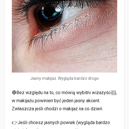
Jasny makijaż. Wygląda bardzo drogo
🔴Bez względu na to, co mówią wybitni wizażyści))),
w makijażu powinien być jeden jasny akcent.
Zwłaszcza jeśli chodzi o makijaż na co dzień.
👉Jeśli chcesz jasnych powiek (wygląda bardzo