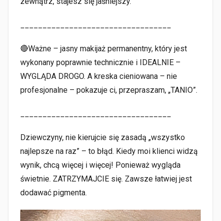
zewnątrz, stajesz się jaśniejszy.
__________________________________
🔴Ważne – jasny makijaż permanentny, który jest
wykonany poprawnie technicznie i IDEALNIE –
WYGLĄDA DROGO. A kreska cieniowana – nie
profesjonalne – pokazuje ci, przepraszam, „TANIO”.
__________________________________
Dziewczyny, nie kierujcie się zasadą „wszystko
najlepsze na raz” – to błąd. Kiedy moi klienci widzą
wynik, chcą więcej i więcej! Ponieważ wygląda
świetnie. ZATRZYMAJCIE się. Zawsze łatwiej jest
dodawać pigmenta.