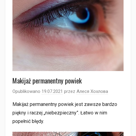
Makijaż permanentny powiek
Opublikowano
19.07.2021
przez
Алеся Хохлова
Makijaż permanentny powiek jest zawsze bardzo
piękny i raczej „niebezpieczny”. Łatwo w nim
popełnić błędy.