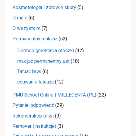
Kosmetologia i zdrowie skóry
(5)
O mnie
(6)
O wszystkim
(7)
Permanentny makijaż
(52)
Dermopigmentacja otoczki
(12)
makijaż permanentny ust
(18)
Tatuaż brwi
(6)
usuwanie tatuażu
(12)
PMU School Online | MILLECENTA (PL)
(22)
Pytanie-odpowiedź
(29)
Rekonstrukcja blizn
(9)
Remover (instrukcje)
(3)