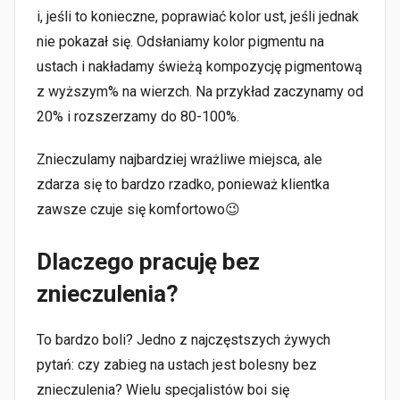
i, jeśli to konieczne, poprawiać kolor ust, jeśli jednak
nie pokazał się. Odsłaniamy kolor pigmentu na
ustach i nakładamy świeżą kompozycję pigmentową
z wyższym% na wierzch. Na przykład zaczynamy od
20% i rozszerzamy do 80-100%.
Znieczulamy najbardziej wrażliwe miejsca, ale
zdarza się to bardzo rzadko, ponieważ klientka
zawsze czuje się komfortowo😉
Dlaczego pracuję bez
znieczulenia?
To bardzo boli? Jedno z najczęstszych żywych
pytań: czy zabieg na ustach jest bolesny bez
znieczulenia? Wielu specjalistów boi się