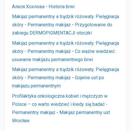
Алеся Хохлова
-
Historia brwi
Makijaż permanentny a trądzik różowaty. Pielęgnacja
skóry - Permanentny makijaż
-
Przygotowanie do
zabiegu DERMOPIGMENTACJI otoczki
Makijaż permanentny a trądzik różowaty. Pielęgnacja
skóry - Permanentny makijaż
-
Co ważne wiedzieć:
usuwanie makijażu permanentnego brwi
Makijaż permanentny a trądzik różowaty. Pielęgnacja
skóry - Permanentny makijaż
-
Gojenie ust po
makijażu permanentnym
Profilaktyka onkologiczna kobiet i mężczyzn w
Polsce – co warto wiedzieć i kiedy się badać -
Permanentny makijaż
-
Makijaż permanentny ust
Wrocław