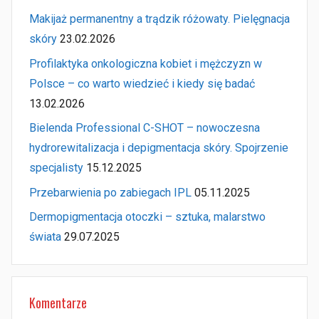
Makijaż permanentny a trądzik różowaty. Pielęgnacja
skóry
23.02.2026
Profilaktyka onkologiczna kobiet i mężczyzn w
Polsce – co warto wiedzieć i kiedy się badać
13.02.2026
Bielenda Professional C-SHOT – nowoczesna
hydrorewitalizacja i depigmentacja skóry. Spojrzenie
specjalisty
15.12.2025
Przebarwienia po zabiegach IPL
05.11.2025
Dermopigmentacja otoczki – sztuka, malarstwo
świata
29.07.2025
Komentarze