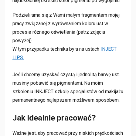
najdokładniej określić kolor pigmentu po wygojeniu.
Podzieliłama się z Wami małym fragmentem mojej
pracy związanej z wyrównaniem koloru ust w
procesie różnego oświetlenia (patrz zdjęcia
powyżej).⠀
W tym przypadku technika była na ustach
INJECT
LIPS.
⠀
Jeśli chcemy uzyskać czystą i jednolitą barwę ust,
musimy pobawić się pigmentami. Na moim
szkoleniu INKJECT szkolę specjalistów od makijażu
permanentnego najlepszem możliwem sposóbem.
Jak idealnie pracować?
Ważne jest, aby pracować przy niskich prędkościach