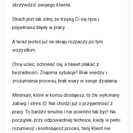
skrzywdzić swojego klienta.
Strach jest tak silny, że trzęsą Ci się ręce i
popełniasz błędy w pracy.
A teraz jesteś już na skraju rozpaczy po tym
wszystkim.
Chcę uciec, schować się, a nawet płakać z
bezradności. Znajoma sytuacja? Brak wiedzy i
zrozumienia procesu, brak wiary w swoje działania.
Minimum, które w końcu dostajesz, to źle wykonany
zabieg i stres 😔 Nie chodzi już o przyjemność z
pracy. To bardzo smutne i nie powinno tak być! Na
początek, przy odpowiedniej technice, kiedy w pełni
rozumiesz i kontrolujesz proces, twój Klient nie