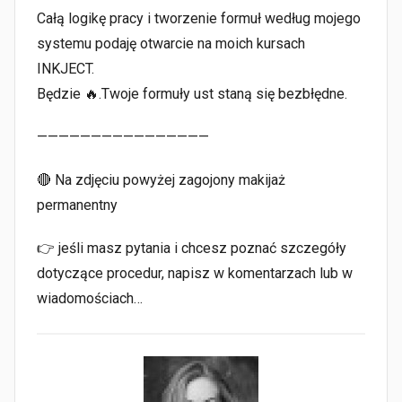
Całą logikę pracy i tworzenie formuł według mojego
systemu podaję otwarcie na moich kursach
INKJECT.
Będzie 🔥.Twoje formuły ust staną się bezbłędne.
————————————————
🔴 Na zdjęciu powyżej zagojony makijaż
permanentny
👉 jeśli masz pytania i chcesz poznać szczegóły
dotyczące procedur, napisz w komentarzach lub w
wiadomościach…