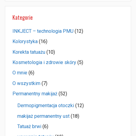
Kategorie
INKJECT – technologia PMU
(12)
Kolorystyka
(16)
Korekta tatuażu
(10)
Kosmetologia i zdrowie skóry
(5)
O mnie
(6)
O wszystkim
(7)
Permanentny makijaż
(52)
Dermopigmentacja otoczki
(12)
makijaż permanentny ust
(18)
Tatuaż brwi
(6)