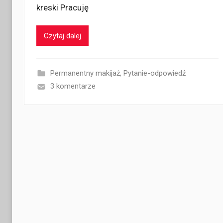
kreski Pracuję
Czytaj dalej
Permanentny makijaż
,
Pytanie-odpowiedź
3 komentarze