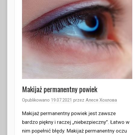
Makijaż permanentny powiek
Opublikowano
19.07.2021
przez
Алеся Хохлова
Makijaż permanentny powiek jest zawsze
bardzo piękny i raczej „niebezpieczny”. Łatwo w
nim popełnić błędy. Makijaż permanentny oczu