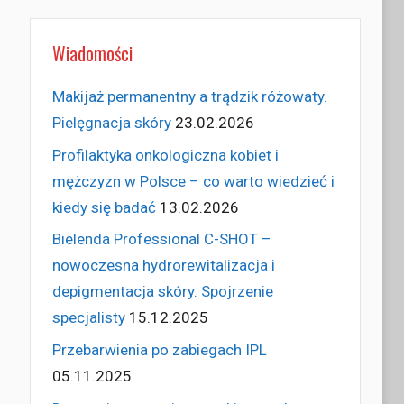
Wiadomości
Makijaż permanentny a trądzik różowaty.
Pielęgnacja skóry
23.02.2026
Profilaktyka onkologiczna kobiet i
mężczyzn w Polsce – co warto wiedzieć i
kiedy się badać
13.02.2026
Bielenda Professional C-SHOT –
nowoczesna hydrorewitalizacja i
depigmentacja skóry. Spojrzenie
specjalisty
15.12.2025
Przebarwienia po zabiegach IPL
05.11.2025