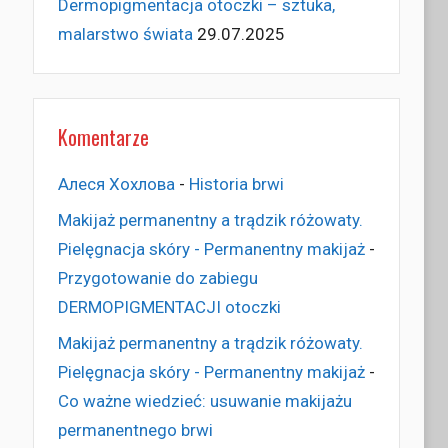
Dermopigmentacja otoczki – sztuka,
malarstwo świata
29.07.2025
Komentarze
Алеся Хохлова
-
Historia brwi
Makijaż permanentny a trądzik różowaty.
Pielęgnacja skóry - Permanentny makijaż
-
Przygotowanie do zabiegu
DERMOPIGMENTACJI otoczki
Makijaż permanentny a trądzik różowaty.
Pielęgnacja skóry - Permanentny makijaż
-
Co ważne wiedzieć: usuwanie makijażu
permanentnego brwi