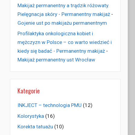
Makijaż permanentny a trądzik różowaty.
Pielęgnacja skóry - Permanentny makijaż
-
Gojenie ust po makijażu permanentnym
Profilaktyka onkologiczna kobiet i
mężczyzn w Polsce – co warto wiedzieć i
kiedy się badać - Permanentny makijaż
-
Makijaż permanentny ust Wrocław
Kategorie
INKJECT – technologia PMU
(12)
Kolorystyka
(16)
Korekta tatuażu
(10)