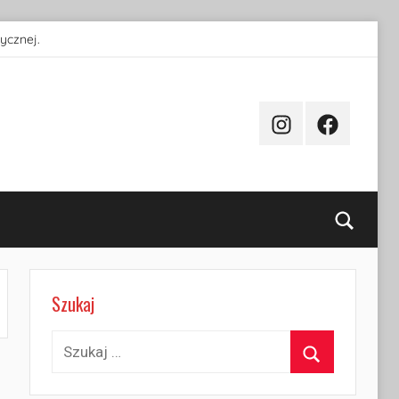
ycznej.
Instagram
Facebook
Searc
Szukaj
Szukaj:
Szukaj