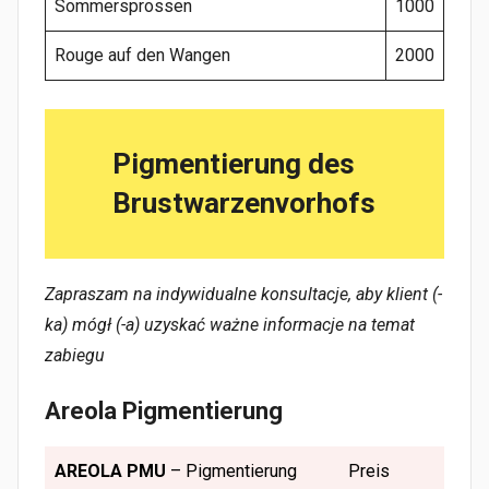
Sommersprossen
1000
Rouge auf den Wangen
2000
Pigmentierung des
Brustwarzenvorhofs
Zapraszam na indywidualne konsultacje, aby klient (-
ka) mógł (-a) uzyskać ważne informacje na temat
zabiegu
Areola Pigmentierung
AREOLA PMU
– Pigmentierung
Preis