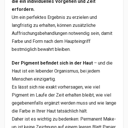
die ein individuelles Vorgehen und Zeit
erfordern.
Um ein perfektes Ergebnis zu erzielen und
langfristig zu erhalten, können zusätzliche
Auffrischungsbehandlungen notwendig sein, damit
Farbe und Form nach dem Haupteingriff
bestmöglich bewahrt bleiben.
Der Pigment befindet sich in der Haut
– und die
Haut ist ein lebender Organismus, bei jedem
Menschen einzigartig.
Es lässt sich nie exakt vorhersagen, wie viel
Pigment im Laufe der Zeit erhalten bleibt, wie viel
gegebenenfalls ergänzt werden muss und wie lange
die Farbe in Ihrer Haut tatsächlich hält.
Daher ist es wichtig zu bedenken: Permanent Make-
up ist keine Zeichnung auf einem leeren Blatt Papier