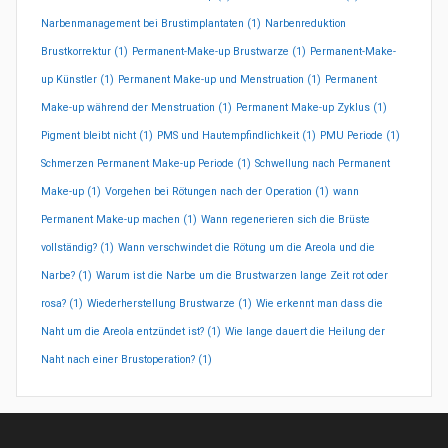
Narbenmanagement bei Brustimplantaten
(1)
Narbenreduktion
Brustkorrektur
(1)
Permanent-Make-up Brustwarze
(1)
Permanent-Make-
up Künstler
(1)
Permanent Make-up und Menstruation
(1)
Permanent
Make-up während der Menstruation
(1)
Permanent Make-up Zyklus
(1)
Pigment bleibt nicht
(1)
PMS und Hautempfindlichkeit
(1)
PMU Periode
(1)
Schmerzen Permanent Make-up Periode
(1)
Schwellung nach Permanent
Make-up
(1)
Vorgehen bei Rötungen nach der Operation
(1)
wann
Permanent Make-up machen
(1)
Wann regenerieren sich die Brüste
vollständig?
(1)
Wann verschwindet die Rötung um die Areola und die
Narbe?
(1)
Warum ist die Narbe um die Brustwarzen lange Zeit rot oder
rosa?
(1)
Wiederherstellung Brustwarze
(1)
Wie erkennt man dass die
Naht um die Areola entzündet ist?
(1)
Wie lange dauert die Heilung der
Naht nach einer Brustoperation?
(1)