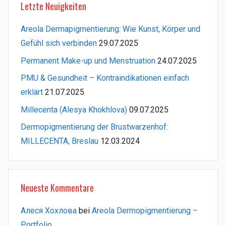
Letzte Neuigkeiten
Areola Dermapigmentierung: Wie Kunst, Körper und
Gefühl sich verbinden
29.07.2025
Permanent Make-up und Menstruation
24.07.2025
PMU & Gesundheit – Kontraindikationen einfach
erklärt
21.07.2025
Millecenta (Alesya Khokhlova)
09.07.2025
Dermopigmentierung der Brustwarzenhof:
MILLECENTA, Breslau
12.03.2024
Neueste Kommentare
Алеся Хохлова
bei
Areola Dermopigmentierung –
Portfolio