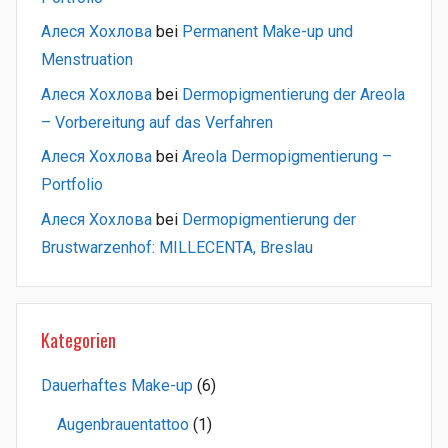
Алеся Хохлова
bei
Permanent Make-up und
Menstruation
Алеся Хохлова
bei
Dermopigmentierung der Areola
– Vorbereitung auf das Verfahren
Алеся Хохлова
bei
Areola Dermopigmentierung –
Portfolio
Алеся Хохлова
bei
Dermopigmentierung der
Brustwarzenhof: MILLECENTA, Breslau
Kategorien
Dauerhaftes Make-up
(6)
Augenbrauentattoo
(1)