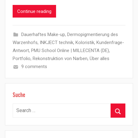
Continue reading
Dauerhaftes Make-up
,
Dermopigmentierung des
Warzenhofs
,
INKJECT technik
,
Koloristik
,
Kundenfrage-
Antwort
,
PMU School Online | MILLECENTA (DE)
,
Portfolio
,
Rekonstruktion von Narben
,
Über alles
9 comments
Suche
Search
for:
Search