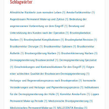
Schlagwörter
Allmähliche Rückkehr zum normalen Leben
(1)
Areola-Farbkorrektur
(1)
Augenbrauen Permanent Make-up und Zyklus
(1)
Bedeutung der
angemessenen Vorbereitung vor dem Eingriff
(1)
Beratung und
Unterstützung des Kunden nach der Operation
(1)
Brustimplantation
Narben
(1)
Brustimplantat Komplikationen
(1)
Brustimplantat Revision
(1)
Brustkorrektur Chirurgie
(1)
Brustkorrektur Optionen
(1)
Brustkorrektur
Ästhetik
(1)
Brustvergrößerung Narben
(1)
Brustverkleinerung Narben
(1)
Dermopigmentierung Brustwarzenhof
(1)
Dermopigmentierung Spezialist
(1)
Einschränkungen und Kontraindikationen für den Eingriff
(1)
Folgen
einer schlechten Qualität der Brustwarzen-Dermopigmentierung
(1)
Heilungs- und Regenerationsprozess nach Brustoperation
(1)
hormonelle
Veränderungen und Heilungs- und Pigmentierungsprozess
(1)
Indikationen
für die Dermopigmentierung der Hülle
(1)
Korrektur Areola-Form
(1)
Lippen
Permanent Make-up Periode
(1)
Medizinische Brustpigmentierung
(1)
Medizinisches Permanent-Make-up
(1)
MILLECENTA Breslau
(1)