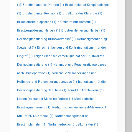
(1)
Brustimplantation Narben
(1)
Brustimplantat Komplikationen
(1)
Brustimplantat Revision
(1)
Brustkorrektur Chirurgie
(1)
Brustkorrektur Optionen
(1)
Brustkorrektur Ästhetik
(1)
Brustvergrößerung Narben
(1)
Brustverkleinerung Narben
(1)
Dermopigmentierung Brustwarzenhof
(1)
Dermopigmentierung
Spezialist
(1)
Einschränkungen und Kontraindikationen für den
Eingriff
(1)
Folgen einer schlechten Qualität der Brustwarzen-
Dermopigmentierung
(1)
Heilungs- und Regenerationsprozess
nach Brustoperation
(1)
hormonelle Veränderungen und
Heilungs- und Pigmentierungsprozess
(1)
Indikationen für die
Dermopigmentierung der Hülle
(1)
Korrektur Areola-Form
(1)
Lippen Permanent Make-up Periode
(1)
Medizinische
Brustpigmentierung
(1)
Medizinisches Permanent-Make-up
(1)
MILLECENTA Breslau
(1)
Narbenmanagement bei
Brustimplantaten
(1)
Narbenreduktion Brustkorrektur
(1)