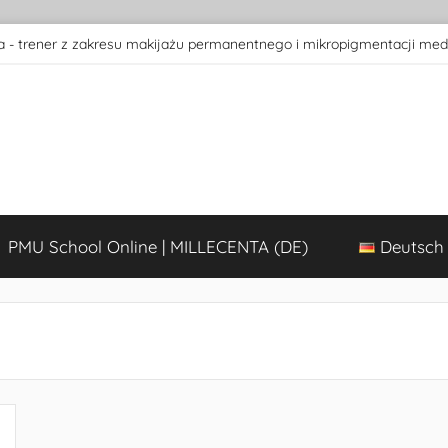
 - trener z zakresu makijażu permanentnego i mikropigmentacji med
PMU School Online | MILLECENTA (DE)
Deutsch