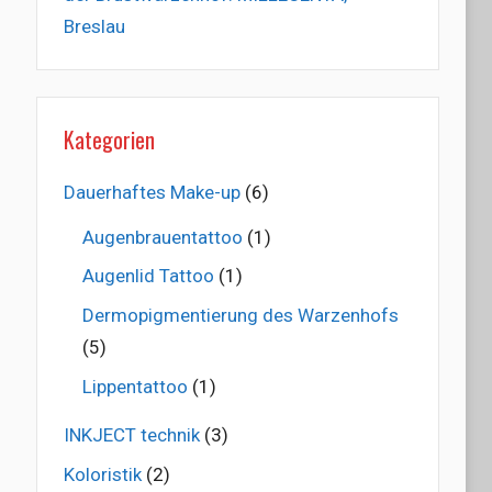
Breslau
Kategorien
Dauerhaftes Make-up
(6)
Augenbrauentattoo
(1)
Augenlid Tattoo
(1)
Dermopigmentierung des Warzenhofs
(5)
Lippentattoo
(1)
INKJECT technik
(3)
Koloristik
(2)