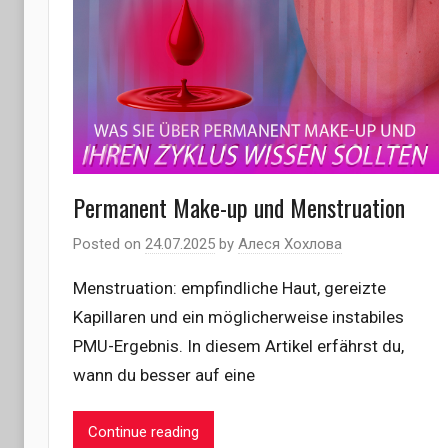
Permanent Make-up und Menstruation
Posted on
24.07.2025
by
Алеся Хохлова
Menstruation: empfindliche Haut, gereizte
Kapillaren und ein möglicherweise instabiles
PMU-Ergebnis. In diesem Artikel erfährst du,
wann du besser auf eine
Continue reading