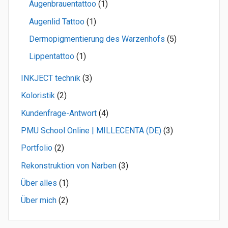
Augenbrauentattoo
(1)
Augenlid Tattoo
(1)
Dermopigmentierung des Warzenhofs
(5)
Lippentattoo
(1)
INKJECT technik
(3)
Koloristik
(2)
Kundenfrage-Antwort
(4)
PMU School Online | MILLECENTA (DE)
(3)
Portfolio
(2)
Rekonstruktion von Narben
(3)
Über alles
(1)
Über mich
(2)