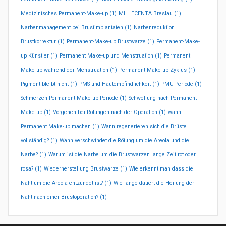
Medizinisches Permanent-Make-up
(1)
MILLECENTA Breslau
(1)
Narbenmanagement bei Brustimplantaten
(1)
Narbenreduktion
Brustkorrektur
(1)
Permanent-Make-up Brustwarze
(1)
Permanent-Make-
up Künstler
(1)
Permanent Make-up und Menstruation
(1)
Permanent
Make-up während der Menstruation
(1)
Permanent Make-up Zyklus
(1)
Pigment bleibt nicht
(1)
PMS und Hautempfindlichkeit
(1)
PMU Periode
(1)
Schmerzen Permanent Make-up Periode
(1)
Schwellung nach Permanent
Make-up
(1)
Vorgehen bei Rötungen nach der Operation
(1)
wann
Permanent Make-up machen
(1)
Wann regenerieren sich die Brüste
vollständig?
(1)
Wann verschwindet die Rötung um die Areola und die
Narbe?
(1)
Warum ist die Narbe um die Brustwarzen lange Zeit rot oder
rosa?
(1)
Wiederherstellung Brustwarze
(1)
Wie erkennt man dass die
Naht um die Areola entzündet ist?
(1)
Wie lange dauert die Heilung der
Naht nach einer Brustoperation?
(1)