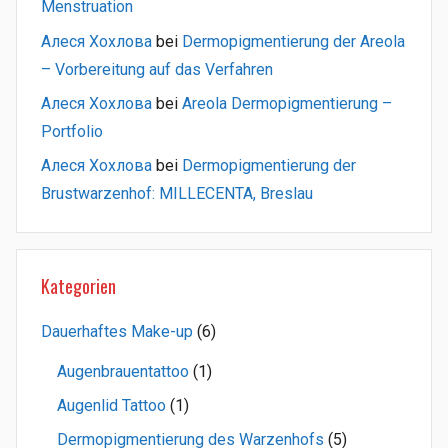
Menstruation
Алеся Хохлова
bei
Dermopigmentierung der Areola
– Vorbereitung auf das Verfahren
Алеся Хохлова
bei
Areola Dermopigmentierung –
Portfolio
Алеся Хохлова
bei
Dermopigmentierung der
Brustwarzenhof: MILLECENTA, Breslau
Kategorien
Dauerhaftes Make-up
(6)
Augenbrauentattoo
(1)
Augenlid Tattoo
(1)
Dermopigmentierung des Warzenhofs
(5)