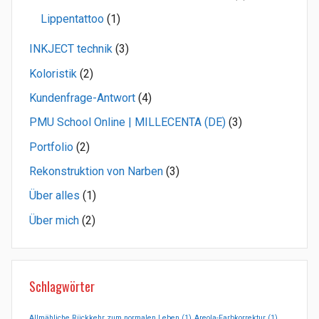
Lippentattoo
(1)
INKJECT technik
(3)
Koloristik
(2)
Kundenfrage-Antwort
(4)
PMU School Online | MILLECENTA (DE)
(3)
Portfolio
(2)
Rekonstruktion von Narben
(3)
Über alles
(1)
Über mich
(2)
Schlagwörter
Allmähliche Rückkehr zum normalen Leben
(1)
Areola-Farbkorrektur
(1)