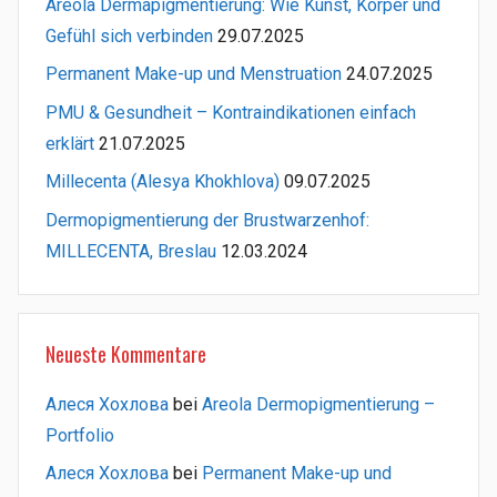
Areola Dermapigmentierung: Wie Kunst, Körper und
Gefühl sich verbinden
29.07.2025
Permanent Make-up und Menstruation
24.07.2025
PMU & Gesundheit – Kontraindikationen einfach
erklärt
21.07.2025
Millecenta (Alesya Khokhlova)
09.07.2025
Dermopigmentierung der Brustwarzenhof:
MILLECENTA, Breslau
12.03.2024
Neueste Kommentare
Алеся Хохлова
bei
Areola Dermopigmentierung –
Portfolio
Алеся Хохлова
bei
Permanent Make-up und