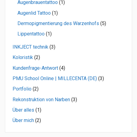
Augenbrauentattoo
(1)
Augenlid Tattoo
(1)
Dermopigmentierung des Warzenhofs
(5)
Lippentattoo
(1)
INKJECT technik
(3)
Koloristik
(2)
Kundenfrage-Antwort
(4)
PMU School Online | MILLECENTA (DE)
(3)
Portfolio
(2)
Rekonstruktion von Narben
(3)
Über alles
(1)
Über mich
(2)