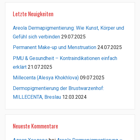
Letzte Neuigkeiten
Areola Dermapigmentierung: Wie Kunst, Körper und
Gefühl sich verbinden
29.07.2025
Permanent Make-up und Menstruation
24.07.2025
PMU & Gesundheit – Kontraindikationen einfach
erklärt
21.07.2025
Millecenta (Alesya Khokhlova)
09.07.2025
Dermopigmentierung der Brustwarzenhof:
MILLECENTA, Breslau
12.03.2024
Neueste Kommentare