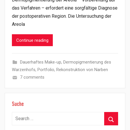
das Verfahren – erfordert eine sorgfältige Diagnose
der postoperativen Region. Die Untersuchung der
Areola
Continue reading
Dauerhaftes Make-up
,
Dermopigmentierung des
Warzenhofs
,
Portfolio
,
Rekonstruktion von Narben
7 comments
Suche
Search
for:
Search