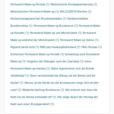
Permanent Make-up Periode
(1)
Medizinische Brustpigmentierung
(1)
Medizinisches Permanent-Make-up
(1)
MILLECENTA Breslau
(1)
Narbenmanagement bei Brustimplantaten
(1)
Narbenreduktion
Brustkorrektur
(1)
Permanent-Make-up Brustwarze
(1)
Permanent-Make-
up Künstler
(1)
Permanent Make-up und Menstruation
(1)
Permanent
Make-up während der Menstruation
(1)
Permanent Make-up Zyklus
(1)
Pigment bleibt nicht
(1)
PMS und Hautempfindlichkeit
(1)
PMU Periode
(1)
Schmerzen Permanent Make-up Periode
(1)
Schwellung nach Permanent
Make-up
(1)
Vorgehen bei Rötungen nach der Operation
(1)
wann
Permanent Make-up machen
(1)
Wann regenerieren sich die Brüste
vollständig?
(1)
Wann verschwindet die Rötung um die Areola und die
Narbe?
(1)
Warum ist die Narbe um die Brustwarzen lange Zeit rot oder
rosa?
(1)
Wiederherstellung Brustwarze
(1)
Wie erkennt man dass die
Naht um die Areola entzündet ist?
(1)
Wie lange dauert die Heilung der
Naht nach einer Brustoperation?
(1)