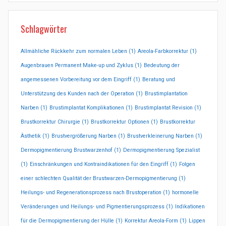
Schlagwörter
Allmähliche Rückkehr zum normalen Leben
(1)
Areola-Farbkorrektur
(1)
Augenbrauen Permanent Make-up und Zyklus
(1)
Bedeutung der
angemessenen Vorbereitung vor dem Eingriff
(1)
Beratung und
Unterstützung des Kunden nach der Operation
(1)
Brustimplantation
Narben
(1)
Brustimplantat Komplikationen
(1)
Brustimplantat Revision
(1)
Brustkorrektur Chirurgie
(1)
Brustkorrektur Optionen
(1)
Brustkorrektur
Ästhetik
(1)
Brustvergrößerung Narben
(1)
Brustverkleinerung Narben
(1)
Dermopigmentierung Brustwarzenhof
(1)
Dermopigmentierung Spezialist
(1)
Einschränkungen und Kontraindikationen für den Eingriff
(1)
Folgen
einer schlechten Qualität der Brustwarzen-Dermopigmentierung
(1)
Heilungs- und Regenerationsprozess nach Brustoperation
(1)
hormonelle
Veränderungen und Heilungs- und Pigmentierungsprozess
(1)
Indikationen
für die Dermopigmentierung der Hülle
(1)
Korrektur Areola-Form
(1)
Lippen