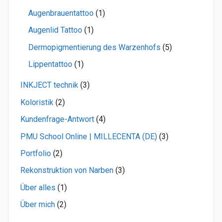
Augenbrauentattoo
(1)
Augenlid Tattoo
(1)
Dermopigmentierung des Warzenhofs
(5)
Lippentattoo
(1)
INKJECT technik
(3)
Koloristik
(2)
Kundenfrage-Antwort
(4)
PMU School Online | MILLECENTA (DE)
(3)
Portfolio
(2)
Rekonstruktion von Narben
(3)
Über alles
(1)
Über mich
(2)