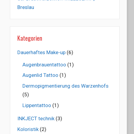
Breslau
Kategorien
Dauerhaftes Make-up
(6)
Augenbrauentattoo
(1)
Augenlid Tattoo
(1)
Dermopigmentierung des Warzenhofs
(5)
Lippentattoo
(1)
INKJECT technik
(3)
Koloristik
(2)