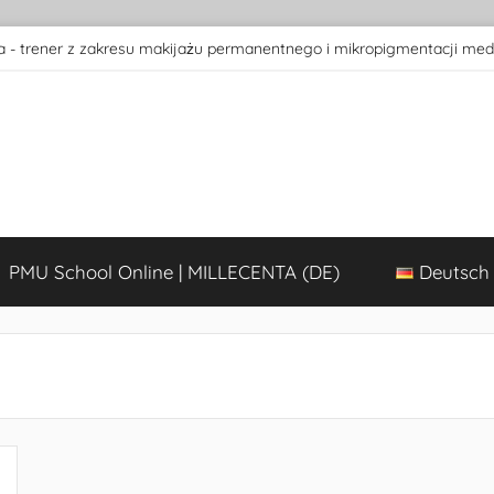
 - trener z zakresu makijażu permanentnego i mikropigmentacji med
PMU School Online | MILLECENTA (DE)
Deutsch