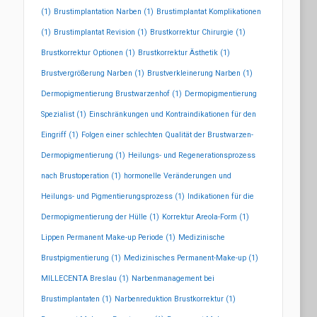
(1)
Brustimplantation Narben
(1)
Brustimplantat Komplikationen
(1)
Brustimplantat Revision
(1)
Brustkorrektur Chirurgie
(1)
Brustkorrektur Optionen
(1)
Brustkorrektur Ästhetik
(1)
Brustvergrößerung Narben
(1)
Brustverkleinerung Narben
(1)
Dermopigmentierung Brustwarzenhof
(1)
Dermopigmentierung
Spezialist
(1)
Einschränkungen und Kontraindikationen für den
Eingriff
(1)
Folgen einer schlechten Qualität der Brustwarzen-
Dermopigmentierung
(1)
Heilungs- und Regenerationsprozess
nach Brustoperation
(1)
hormonelle Veränderungen und
Heilungs- und Pigmentierungsprozess
(1)
Indikationen für die
Dermopigmentierung der Hülle
(1)
Korrektur Areola-Form
(1)
Lippen Permanent Make-up Periode
(1)
Medizinische
Brustpigmentierung
(1)
Medizinisches Permanent-Make-up
(1)
MILLECENTA Breslau
(1)
Narbenmanagement bei
Brustimplantaten
(1)
Narbenreduktion Brustkorrektur
(1)