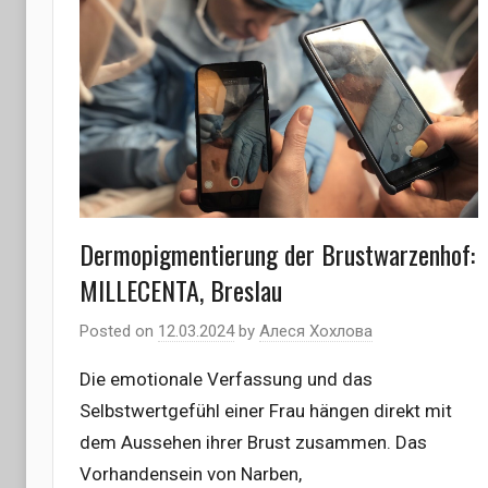
Dermopigmentierung der Brustwarzenhof:
MILLECENTA, Breslau
Posted on
12.03.2024
by
Алеся Хохлова
Die emotionale Verfassung und das
Selbstwertgefühl einer Frau hängen direkt mit
dem Aussehen ihrer Brust zusammen. Das
Vorhandensein von Narben,