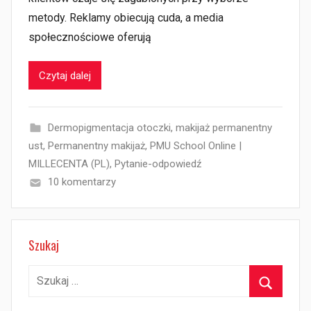
metody. Reklamy obiecują cuda, a media
społecznościowe oferują
Czytaj dalej
Dermopigmentacja otoczki
,
makijaż permanentny
ust
,
Permanentny makijaż
,
PMU School Online |
MILLECENTA (PL)
,
Pytanie-odpowiedź
10 komentarzy
Szukaj
Szukaj:
Szukaj