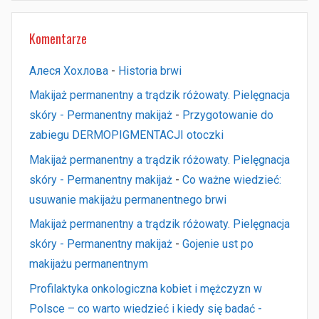
Komentarze
Алеся Хохлова
-
Historia brwi
Makijaż permanentny a trądzik różowaty. Pielęgnacja
skóry - Permanentny makijaż
-
Przygotowanie do
zabiegu DERMOPIGMENTACJI otoczki
Makijaż permanentny a trądzik różowaty. Pielęgnacja
skóry - Permanentny makijaż
-
Co ważne wiedzieć:
usuwanie makijażu permanentnego brwi
Makijaż permanentny a trądzik różowaty. Pielęgnacja
skóry - Permanentny makijaż
-
Gojenie ust po
makijażu permanentnym
Profilaktyka onkologiczna kobiet i mężczyzn w
Polsce – co warto wiedzieć i kiedy się badać -