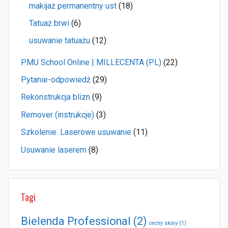
makijaż permanentny ust
(18)
Tatuaż brwi
(6)
usuwanie tatuażu
(12)
PMU School Online | MILLECENTA (PL)
(22)
Pytanie-odpowiedź
(29)
Rekonstrukcja blizn
(9)
Remover (instrukcje)
(3)
Szkolenie. Laserowe usuwanie
(11)
Usuwanie laserem
(8)
Tagi
Bielenda Professional
(2)
cechy skóry
(1)