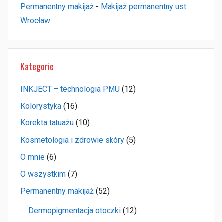
Permanentny makijaż
-
Makijaż permanentny ust
Wrocław
Kategorie
INKJECT – technologia PMU
(12)
Kolorystyka
(16)
Korekta tatuażu
(10)
Kosmetologia i zdrowie skóry
(5)
O mnie
(6)
O wszystkim
(7)
Permanentny makijaż
(52)
Dermopigmentacja otoczki
(12)