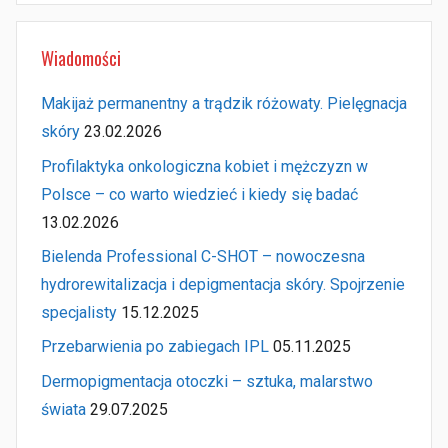
Wiadomości
Makijaż permanentny a trądzik różowaty. Pielęgnacja
skóry
23.02.2026
Profilaktyka onkologiczna kobiet i mężczyzn w
Polsce – co warto wiedzieć i kiedy się badać
13.02.2026
Bielenda Professional C-SHOT – nowoczesna
hydrorewitalizacja i depigmentacja skóry. Spojrzenie
specjalisty
15.12.2025
Przebarwienia po zabiegach IPL
05.11.2025
Dermopigmentacja otoczki – sztuka, malarstwo
świata
29.07.2025