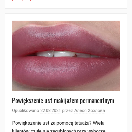
Powiększenie ust makijażem permanentnym
Opublikowano
22.08.2021
przez
Алеся Хохлова
Powiększenie ust za pomocą tatuażu? Wielu
klientów czuje się zagubionych przy wyborze