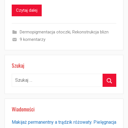
Czytaj dalej
Dermopigmentacja otoczki
,
Rekonstrukcja blizn
9 komentarzy
Szukaj
Szukaj:
Szukaj
Wiadomości
Makijaż permanentny a trądzik różowaty. Pielęgnacja