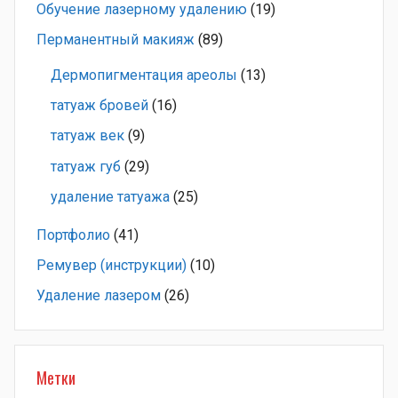
Обучение лазерному удалению
(19)
Перманентный макияж
(89)
Дермопигментация ареолы
(13)
татуаж бровей
(16)
татуаж век
(9)
татуаж губ
(29)
удаление татуажа
(25)
Портфолио
(41)
Ремувер (инструкции)
(10)
Удаление лазером
(26)
Метки