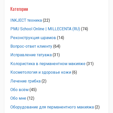
Категории
INKJECT техника
(22)
PMU School Online | MILLECENTA (RU)
(74)
Pеконструкция шрамов
(14)
Вопрос-ответ клиенту
(64)
Исправление татуажа
(31)
Колористика в перманентном макияже
(31)
Косметология и здоровье кожи
(6)
Лечение грибка
(2)
Обо всём
(45)
Обо мне
(12)
Оборудование для перманентного макияжа
(2)