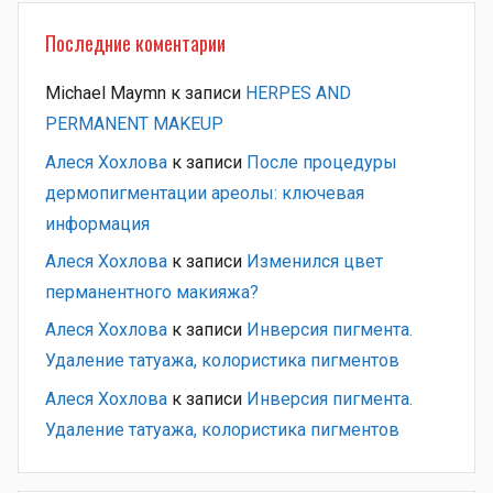
Последние коментарии
Michael Maymn
к записи
HERPES AND
PERMANENT MAKEUP
Алеся Хохлова
к записи
После процедуры
дермопигментации ареолы: ключевая
информация
Алеся Хохлова
к записи
Изменился цвет
перманентного макияжа?
Алеся Хохлова
к записи
Инверсия пигмента.
Удаление татуажа, колористика пигментов
Алеся Хохлова
к записи
Инверсия пигмента.
Удаление татуажа, колористика пигментов