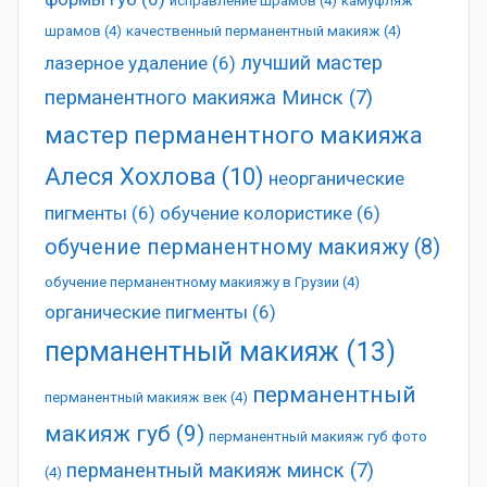
исправление шрамов
(4)
камуфляж
шрамов
(4)
качественный перманентный макияж
(4)
лучший мастер
лазерное удаление
(6)
перманентного макияжа Минск
(7)
мастер перманентного макияжа
Алеся Хохлова
(10)
неорганические
пигменты
(6)
обучение колористике
(6)
обучение перманентному макияжу
(8)
обучение перманентному макияжу в Грузии
(4)
органические пигменты
(6)
перманентный макияж
(13)
перманентный
перманентный макияж век
(4)
макияж губ
(9)
перманентный макияж губ фото
перманентный макияж минск
(7)
(4)