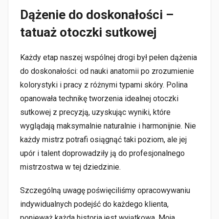
Dążenie do doskonałości –
tatuaż otoczki sutkowej
Każdy etap naszej wspólnej drogi był pełen dążenia
do doskonałości: od nauki anatomii po zrozumienie
kolorystyki i pracy z różnymi typami skóry. Polina
opanowała technikę tworzenia idealnej otoczki
sutkowej z precyzją, uzyskując wyniki, które
wyglądają maksymalnie naturalnie i harmonijnie. Nie
każdy mistrz potrafi osiągnąć taki poziom, ale jej
upór i talent doprowadziły ją do profesjonalnego
mistrzostwa w tej dziedzinie.
Szczególną uwagę poświęciliśmy opracowywaniu
indywidualnych podejść do każdego klienta,
ponieważ każda historia jest wyjątkowa. Moja