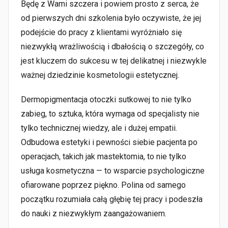
Będę z Wami szczera i powiem prosto z serca, że
od pierwszych dni szkolenia było oczywiste, że jej
podejście do pracy z klientami wyróżniało się
niezwykłą wrażliwością i dbałością o szczegóły, co
jest kluczem do sukcesu w tej delikatnej i niezwykle
ważnej dziedzinie kosmetologii estetycznej.
Dermopigmentacja otoczki sutkowej to nie tylko
zabieg, to sztuka, która wymaga od specjalisty nie
tylko technicznej wiedzy, ale i dużej empatii.
Odbudowa estetyki i pewności siebie pacjenta po
operacjach, takich jak mastektomia, to nie tylko
usługa kosmetyczna — to wsparcie psychologiczne
ofiarowane poprzez piękno. Polina od samego
początku rozumiała całą głębię tej pracy i podeszła
do nauki z niezwykłym zaangażowaniem.