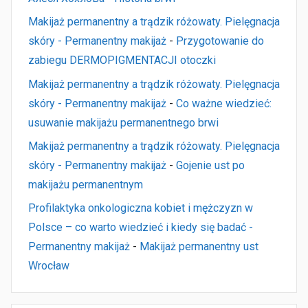
Makijaż permanentny a trądzik różowaty. Pielęgnacja
skóry - Permanentny makijaż
-
Przygotowanie do
zabiegu DERMOPIGMENTACJI otoczki
Makijaż permanentny a trądzik różowaty. Pielęgnacja
skóry - Permanentny makijaż
-
Co ważne wiedzieć:
usuwanie makijażu permanentnego brwi
Makijaż permanentny a trądzik różowaty. Pielęgnacja
skóry - Permanentny makijaż
-
Gojenie ust po
makijażu permanentnym
Profilaktyka onkologiczna kobiet i mężczyzn w
Polsce – co warto wiedzieć i kiedy się badać -
Permanentny makijaż
-
Makijaż permanentny ust
Wrocław