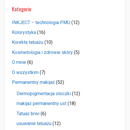
Kategorie
INKJECT – technologia PMU
(12)
Kolorystyka
(16)
Korekta tatuażu
(10)
Kosmetologia i zdrowie skóry
(5)
O mnie
(6)
O wszystkim
(7)
Permanentny makijaż
(52)
Dermopigmentacja otoczki
(12)
makijaż permanentny ust
(18)
Tatuaż brwi
(6)
usuwanie tatuażu
(12)