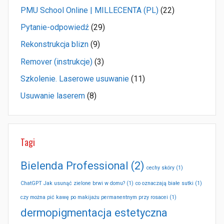
PMU School Online | MILLECENTA (PL)
(22)
Pytanie-odpowiedź
(29)
Rekonstrukcja blizn
(9)
Remover (instrukcje)
(3)
Szkolenie. Laserowe usuwanie
(11)
Usuwanie laserem
(8)
Tagi
Bielenda Professional
(2)
cechy skóry
(1)
ChatGPT Jak usunąć zielone brwi w domu?
(1)
co oznaczają białe sutki
(1)
czy można pić kawę po makijażu permanentnym przy rosacei
(1)
dermopigmentacja estetyczna