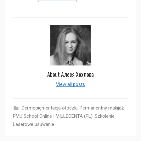
About
Алеся Хохлова
View all posts
Dermopigmentacja otoczki
,
Permanentny makijaż
,
PMU School Online | MILLECENTA (PL)
,
Szkolenie.
Laserowe usuwanie