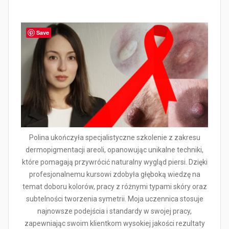
Save
Polina ukończyła specjalistyczne szkolenie z zakresu
dermopigmentacji areoli, opanowując unikalne techniki,
które pomagają przywrócić naturalny wygląd piersi. Dzięki
profesjonalnemu kursowi zdobyła głęboką wiedzę na
temat doboru kolorów, pracy z różnymi typami skóry oraz
subtelności tworzenia symetrii. Moja uczennica stosuje
najnowsze podejścia i standardy w swojej pracy,
zapewniając swoim klientkom wysokiej jakości rezultaty