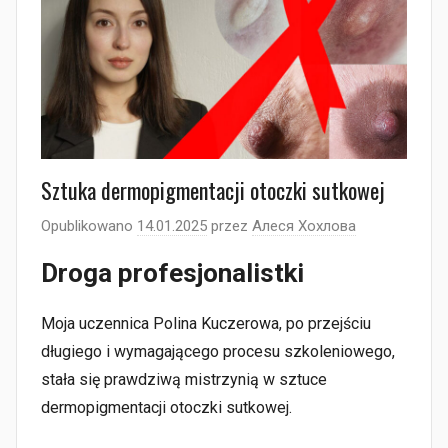
Sztuka dermopigmentacji otoczki sutkowej
Opublikowano
14.01.2025
przez
Алеся Хохлова
Droga profesjonalistki
Moja uczennica Polina Kuczerowa, po przejściu
długiego i wymagającego procesu szkoleniowego,
stała się prawdziwą mistrzynią w sztuce
dermopigmentacji otoczki sutkowej.