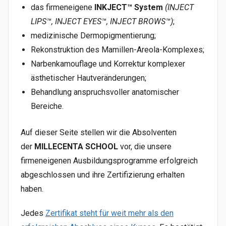
das firmeneigene
INKJECT™ System
(INJECT
LIPS™, INJECT EYES™, INJECT BROWS™)
;
medizinische Dermopigmentierung;
Rekonstruktion des Mamillen-Areola-Komplexes;
Narbenkamouflage und Korrektur komplexer
ästhetischer Hautveränderungen;
Behandlung anspruchsvoller anatomischer
Bereiche.
Auf dieser Seite stellen wir die Absolventen
der
MILLECENTA SCHOOL
vor, die unsere
firmeneigenen Ausbildungsprogramme erfolgreich
abgeschlossen und ihre Zertifizierung erhalten
haben.
Jedes
Zertifikat steht für weit mehr als den