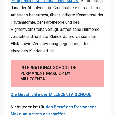
erfolgreichen Abschluss eines Kurses
. Es bestätigt,
dass der Absolvent die Grundsätze eines sicheren
Arbeitens beherrscht, über fundierte Kenntnisse der
Hautanatomie, der Farbtheorie und des
Pigmentverhaltens verfügt, ästhetische Harmonie
versteht und höchste Standards professioneller
Ethik sowie Verantwortung gegenüber jedem
einzelnen Kunden erfüllt.
INTERNATIONAL SCHOOL OF
PERMANENT MAKE UP BY
MILLECENTA
Die Geschichte der MILLECENTA SCHOOL
Nicht jeder ist für
den Beruf des Permanent
Make-up Artists geschaffen