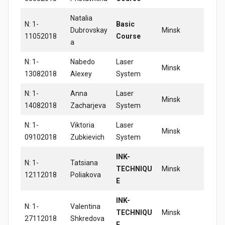
Natalia
N: 1-
Basic
Dubrovskay
Minsk
11052018
Course
a
N: 1-
Nabedo
Laser
Minsk
13082018
Alexey
System
N: 1-
Anna
Laser
Minsk
14082018
Zacharjeva
System
N: 1-
Viktoria
Laser
Minsk
09102018
Zubkievich
System
INK-
N: 1-
Tatsiana
TECHNIQU
Minsk
12112018
Poliakova
E
INK-
N: 1-
Valentina
TECHNIQU
Minsk
27112018
Shkredova
E