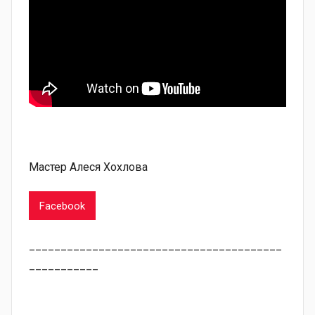
⠀
Мастер Алеся Хохлова
Facebook
________________________________________
___________
⠀