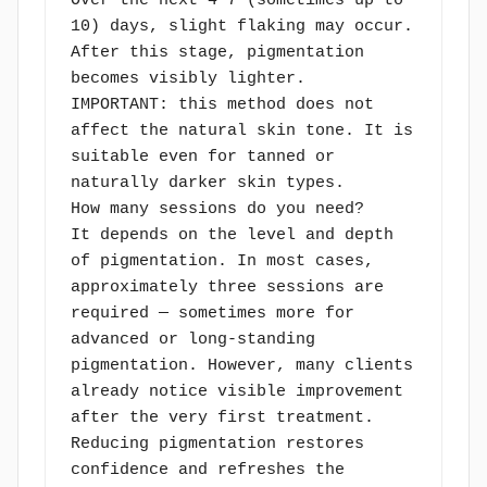
Over the next 4–7 (sometimes up to 
10) days, slight flaking may occur. 
After this stage, pigmentation 
becomes visibly lighter.
IMPORTANT: this method does not 
affect the natural skin tone. It is 
suitable even for tanned or 
naturally darker skin types.
How many sessions do you need?
It depends on the level and depth 
of pigmentation. In most cases, 
approximately three sessions are 
required — sometimes more for 
advanced or long-standing 
pigmentation. However, many clients 
already notice visible improvement 
after the very first treatment.
Reducing pigmentation restores 
confidence and refreshes the 