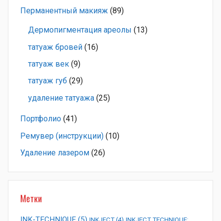
Перманентный макияж
(89)
Дермопигментация ареолы
(13)
татуаж бровей
(16)
татуаж век
(9)
татуаж губ
(29)
удаление татуажа
(25)
Портфолио
(41)
Ремувер (инструкции)
(10)
Удаление лазером
(26)
Метки
INK-TECHNIQUE
(5)
INKJECT
(4)
INKJECT TECHNIQUE: