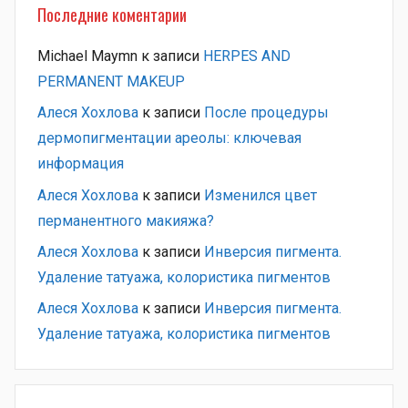
Последние коментарии
Michael Maymn
к записи
HERPES AND
PERMANENT MAKEUP
Алеся Хохлова
к записи
После процедуры
дермопигментации ареолы: ключевая
информация
Алеся Хохлова
к записи
Изменился цвет
перманентного макияжа?
Алеся Хохлова
к записи
Инверсия пигмента.
Удаление татуажа, колористика пигментов
Алеся Хохлова
к записи
Инверсия пигмента.
Удаление татуажа, колористика пигментов