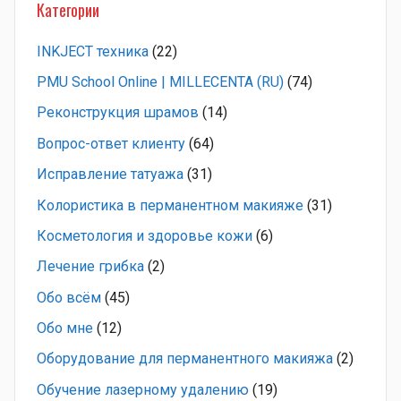
Категории
INKJECT техника
(22)
PMU School Online | MILLECENTA (RU)
(74)
Pеконструкция шрамов
(14)
Вопрос-ответ клиенту
(64)
Исправление татуажа
(31)
Колористика в перманентном макияже
(31)
Косметология и здоровье кожи
(6)
Лечение грибка
(2)
Обо всём
(45)
Обо мне
(12)
Оборудование для перманентного макияжа
(2)
Обучение лазерному удалению
(19)