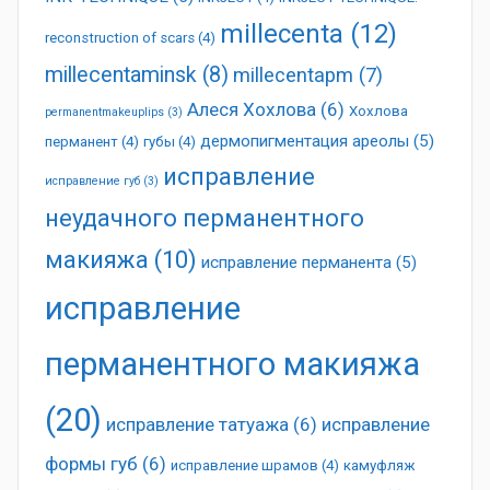
millecenta
(12)
reconstruction of scars
(4)
millecentaminsk
(8)
millecentapm
(7)
Алеся Хохлова
(6)
Хохлова
permanentmakeuplips
(3)
дермопигментация ареолы
(5)
перманент
(4)
губы
(4)
исправление
исправление губ
(3)
неудачного перманентного
макияжа
(10)
исправление перманента
(5)
исправление
перманентного макияжа
(20)
исправление татуажа
(6)
исправление
формы губ
(6)
исправление шрамов
(4)
камуфляж