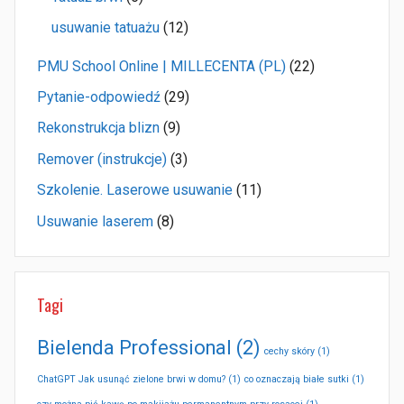
usuwanie tatuażu
(12)
PMU School Online | MILLECENTA (PL)
(22)
Pytanie-odpowiedź
(29)
Rekonstrukcja blizn
(9)
Remover (instrukcje)
(3)
Szkolenie. Laserowe usuwanie
(11)
Usuwanie laserem
(8)
Tagi
Bielenda Professional
(2)
cechy skóry
(1)
ChatGPT Jak usunąć zielone brwi w domu?
(1)
co oznaczają białe sutki
(1)