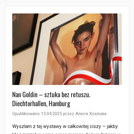
Nan Goldin – sztuka bez retuszu.
Diechtorhallen, Hamburg
Opublikowano
13.04.2025
przez
Алеся Хохлова
Wyszłam z tej wystawy w całkowitej ciszy — jakby