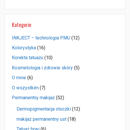
Kategorie
INKJECT – technologia PMU
(12)
Kolorystyka
(16)
Korekta tatuażu
(10)
Kosmetologia i zdrowie skóry
(5)
O mnie
(6)
O wszystkim
(7)
Permanentny makijaż
(52)
Dermopigmentacja otoczki
(12)
makijaż permanentny ust
(18)
Tatuaż brwi
(6)