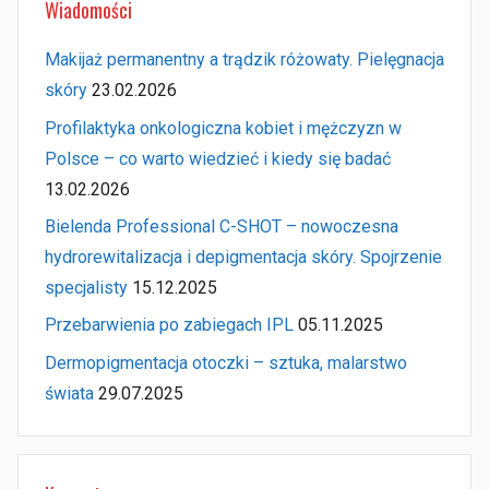
Wiadomości
Makijaż permanentny a trądzik różowaty. Pielęgnacja
skóry
23.02.2026
Profilaktyka onkologiczna kobiet i mężczyzn w
Polsce – co warto wiedzieć i kiedy się badać
13.02.2026
Bielenda Professional C-SHOT – nowoczesna
hydrorewitalizacja i depigmentacja skóry. Spojrzenie
specjalisty
15.12.2025
Przebarwienia po zabiegach IPL
05.11.2025
Dermopigmentacja otoczki – sztuka, malarstwo
świata
29.07.2025