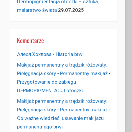
Dermopigmentacja otoczki – sztuka,
malarstwo świata
29.07.2025
Komentarze
Алеся Хохлова
-
Historia brwi
Makijaż permanentny a trądzik różowaty.
Pielęgnacja skóry - Permanentny makijaż
-
Przygotowanie do zabiegu
DERMOPIGMENTACJI otoczki
Makijaż permanentny a trądzik różowaty.
Pielęgnacja skóry - Permanentny makijaż
-
Co ważne wiedzieć: usuwanie makijażu
permanentnego brwi