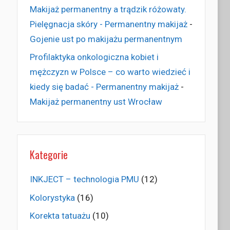
Makijaż permanentny a trądzik różowaty.
Pielęgnacja skóry - Permanentny makijaż
-
Gojenie ust po makijażu permanentnym
Profilaktyka onkologiczna kobiet i
mężczyzn w Polsce – co warto wiedzieć i
kiedy się badać - Permanentny makijaż
-
Makijaż permanentny ust Wrocław
Kategorie
INKJECT – technologia PMU
(12)
Kolorystyka
(16)
Korekta tatuażu
(10)