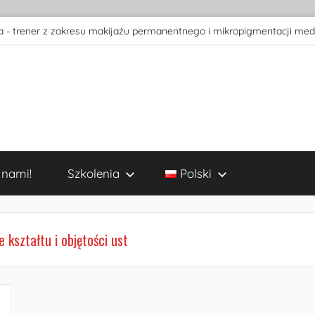
 - trener z zakresu makijażu permanentnego i mikropigmentacji med
 nami!
Szkolenia
Polski
kształtu i objętości ust