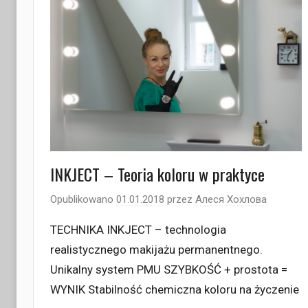
INKJECT – Teoria koloru w praktyce
Opublikowano
01.01.2018
przez
Алеся Хохлова
TECHNIKA INKJECT – technologia
realistycznego makijażu permanentnego.
Unikalny system PMU SZYBKOŚĆ + prostota =
WYNIK Stabilność chemiczna koloru na życzenie