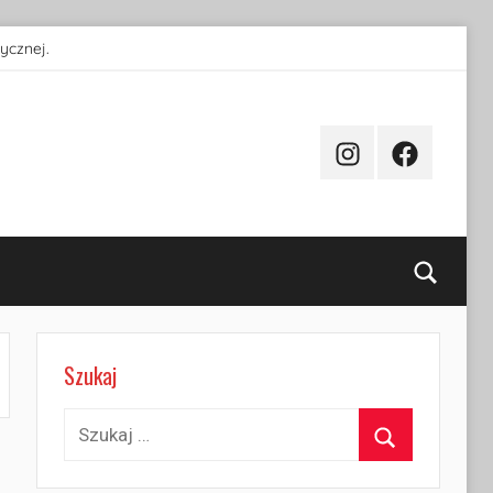
ycznej.
Instagram
Facebook
Searc
Szukaj
Szukaj:
Szukaj