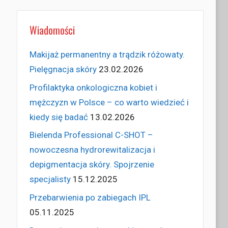
Wiadomości
Makijaż permanentny a trądzik różowaty.
Pielęgnacja skóry
23.02.2026
Profilaktyka onkologiczna kobiet i
mężczyzn w Polsce – co warto wiedzieć i
kiedy się badać
13.02.2026
Bielenda Professional C-SHOT –
nowoczesna hydrorewitalizacja i
depigmentacja skóry. Spojrzenie
specjalisty
15.12.2025
Przebarwienia po zabiegach IPL
05.11.2025