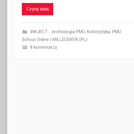
Czytaj dalej
INKJECT - technologia PMU
,
Kolorystyka
,
PMU
School Online | MILLECENTA (PL)
8 komentarzy