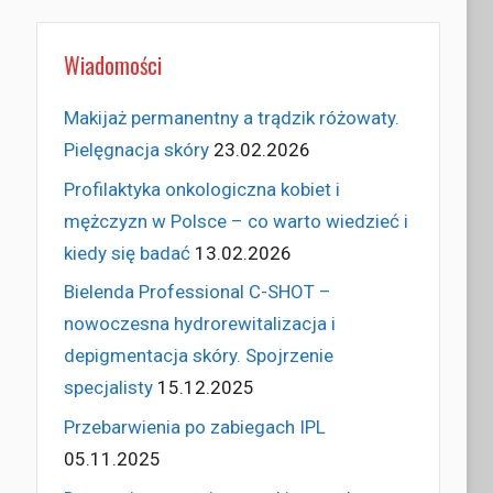
Wiadomości
Makijaż permanentny a trądzik różowaty.
Pielęgnacja skóry
23.02.2026
Profilaktyka onkologiczna kobiet i
mężczyzn w Polsce – co warto wiedzieć i
kiedy się badać
13.02.2026
Bielenda Professional C-SHOT –
nowoczesna hydrorewitalizacja i
depigmentacja skóry. Spojrzenie
specjalisty
15.12.2025
Przebarwienia po zabiegach IPL
05.11.2025