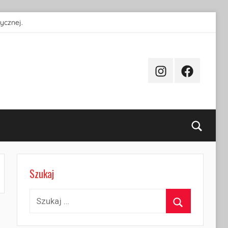
ycznej.
Instagram
Facebook
Searc
Szukaj
Szukaj:
Szukaj