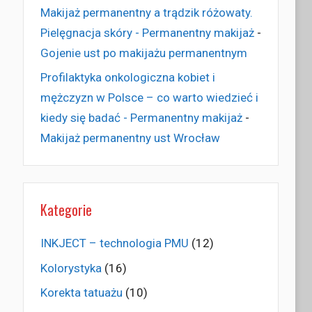
Makijaż permanentny a trądzik różowaty.
Pielęgnacja skóry - Permanentny makijaż
-
Gojenie ust po makijażu permanentnym
Profilaktyka onkologiczna kobiet i
mężczyzn w Polsce – co warto wiedzieć i
kiedy się badać - Permanentny makijaż
-
Makijaż permanentny ust Wrocław
Kategorie
INKJECT – technologia PMU
(12)
Kolorystyka
(16)
Korekta tatuażu
(10)