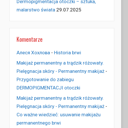
Dermopigmentacja otoczki – sztuka,
malarstwo świata
29.07.2025
Komentarze
Алеся Хохлова
-
Historia brwi
Makijaż permanentny a trądzik różowaty.
Pielęgnacja skóry - Permanentny makijaż
-
Przygotowanie do zabiegu
DERMOPIGMENTACJI otoczki
Makijaż permanentny a trądzik różowaty.
Pielęgnacja skóry - Permanentny makijaż
-
Co ważne wiedzieć: usuwanie makijażu
permanentnego brwi