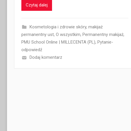
Czytaj dalej
Kosmetologia i zdrowie skóry
,
makijaż
permanentny ust
,
O wszystkim
,
Permanentny makijaż
,
PMU School Online | MILLECENTA (PL)
,
Pytanie-
odpowiedź
Dodaj komentarz