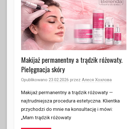
Makijaż permanentny a trądzik różowaty.
Pielęgnacja skóry
Opublikowano
23.02.2026
przez
Алеся Хохлова
Makijaż permanentny a trądzik różowaty —
najtrudniejsza procedura estetyczna. Klientka
przychodzi do mnie na konsultację i mówi:
„Mam trądzik różowaty