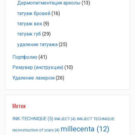
Дермопигментация ареолы
(13)
татуаж бровей
(16)
татуаж век
(9)
татуаж губ
(29)
удаление татуажа
(25)
Портфолио
(41)
Ремувер (инструкции)
(10)
Удаление лазером
(26)
Метки
INK-TECHNIQUE
(5)
INKJECT
(4)
INKJECT TECHNIQUE:
millecenta
(12)
reconstruction of scars
(4)