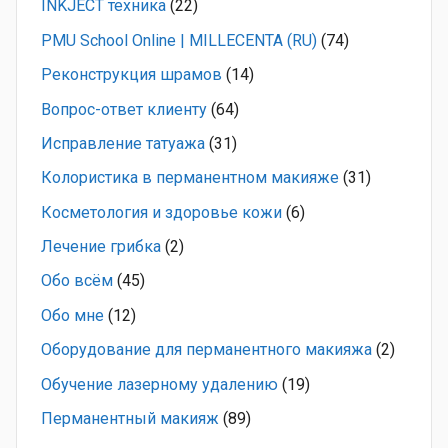
INKJECT техника
(22)
PMU School Online | MILLECENTA (RU)
(74)
Pеконструкция шрамов
(14)
Вопрос-ответ клиенту
(64)
Исправление татуажа
(31)
Колористика в перманентном макияже
(31)
Косметология и здоровье кожи
(6)
Лечение грибка
(2)
Обо всём
(45)
Обо мне
(12)
Оборудование для перманентного макияжа
(2)
Обучение лазерному удалению
(19)
Перманентный макияж
(89)