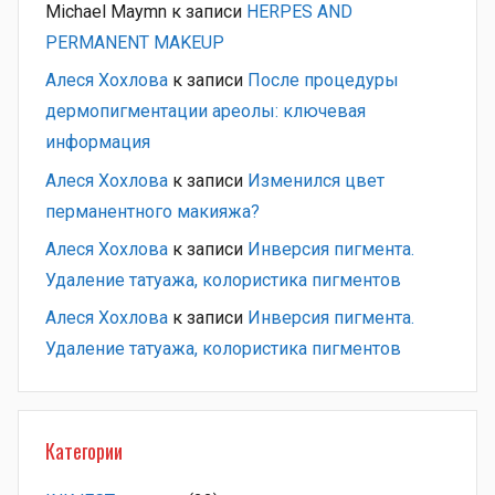
Michael Maymn
к записи
HERPES AND
PERMANENT MAKEUP
Алеся Хохлова
к записи
После процедуры
дермопигментации ареолы: ключевая
информация
Алеся Хохлова
к записи
Изменился цвет
перманентного макияжа?
Алеся Хохлова
к записи
Инверсия пигмента.
Удаление татуажа, колористика пигментов
Алеся Хохлова
к записи
Инверсия пигмента.
Удаление татуажа, колористика пигментов
Категории