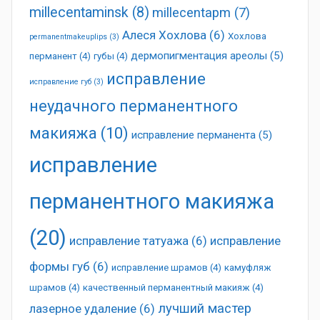
millecentaminsk
(8)
millecentapm
(7)
Алеся Хохлова
(6)
Хохлова
permanentmakeuplips
(3)
дермопигментация ареолы
(5)
перманент
(4)
губы
(4)
исправление
исправление губ
(3)
неудачного перманентного
макияжа
(10)
исправление перманента
(5)
исправление
перманентного макияжа
(20)
исправление татуажа
(6)
исправление
формы губ
(6)
исправление шрамов
(4)
камуфляж
шрамов
(4)
качественный перманентный макияж
(4)
лучший мастер
лазерное удаление
(6)