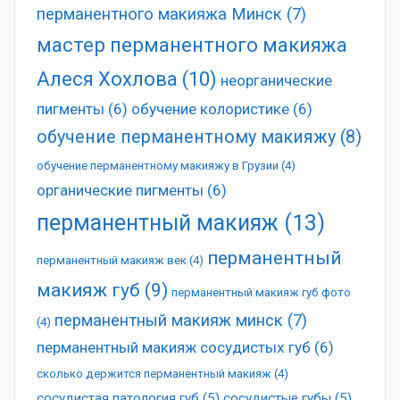
перманентного макияжа Минск
(7)
мастер перманентного макияжа
Алеся Хохлова
(10)
неорганические
пигменты
(6)
обучение колористике
(6)
обучение перманентному макияжу
(8)
обучение перманентному макияжу в Грузии
(4)
органические пигменты
(6)
перманентный макияж
(13)
перманентный
перманентный макияж век
(4)
макияж губ
(9)
перманентный макияж губ фото
перманентный макияж минск
(7)
(4)
перманентный макияж сосудистых губ
(6)
сколько держится перманентный макияж
(4)
сосудистая патология губ
(5)
сосудистые губы
(5)