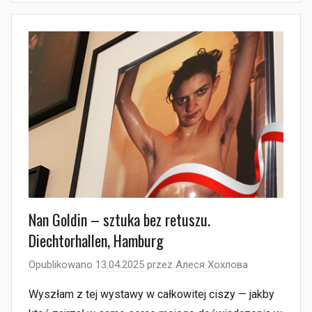
Nan Goldin – sztuka bez retuszu.
Diechtorhallen, Hamburg
Opublikowano
13.04.2025
przez
Алеся Хохлова
Wyszłam z tej wystawy w całkowitej ciszy — jakby