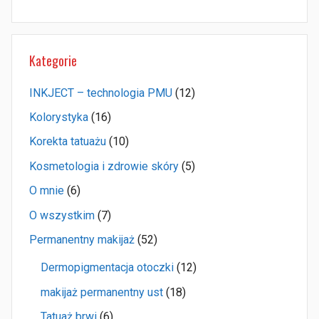
Kategorie
INKJECT – technologia PMU
(12)
Kolorystyka
(16)
Korekta tatuażu
(10)
Kosmetologia i zdrowie skóry
(5)
O mnie
(6)
O wszystkim
(7)
Permanentny makijaż
(52)
Dermopigmentacja otoczki
(12)
makijaż permanentny ust
(18)
Tatuaż brwi
(6)