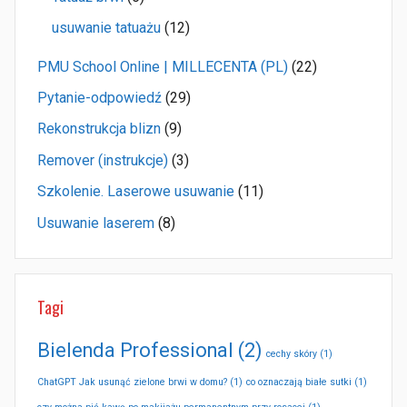
usuwanie tatuażu
(12)
PMU School Online | MILLECENTA (PL)
(22)
Pytanie-odpowiedź
(29)
Rekonstrukcja blizn
(9)
Remover (instrukcje)
(3)
Szkolenie. Laserowe usuwanie
(11)
Usuwanie laserem
(8)
Tagi
Bielenda Professional
(2)
cechy skóry
(1)
ChatGPT Jak usunąć zielone brwi w domu?
(1)
co oznaczają białe sutki
(1)