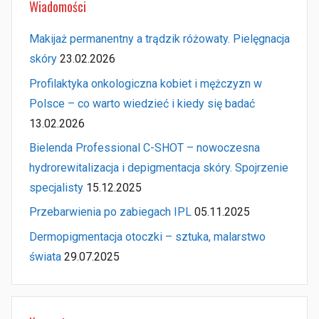
Wiadomości
Makijaż permanentny a trądzik różowaty. Pielęgnacja
skóry
23.02.2026
Profilaktyka onkologiczna kobiet i mężczyzn w
Polsce – co warto wiedzieć i kiedy się badać
13.02.2026
Bielenda Professional C-SHOT – nowoczesna
hydrorewitalizacja i depigmentacja skóry. Spojrzenie
specjalisty
15.12.2025
Przebarwienia po zabiegach IPL
05.11.2025
Dermopigmentacja otoczki – sztuka, malarstwo
świata
29.07.2025