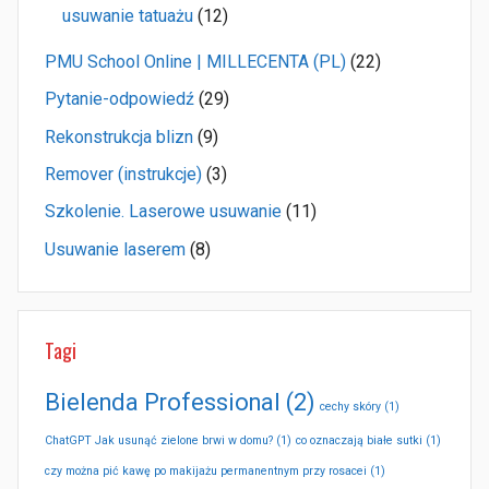
usuwanie tatuażu
(12)
PMU School Online | MILLECENTA (PL)
(22)
Pytanie-odpowiedź
(29)
Rekonstrukcja blizn
(9)
Remover (instrukcje)
(3)
Szkolenie. Laserowe usuwanie
(11)
Usuwanie laserem
(8)
Tagi
Bielenda Professional
(2)
cechy skóry
(1)
ChatGPT Jak usunąć zielone brwi w domu?
(1)
co oznaczają białe sutki
(1)
czy można pić kawę po makijażu permanentnym przy rosacei
(1)