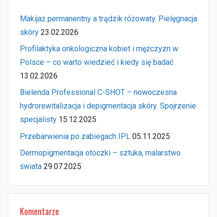
Makijaż permanentny a trądzik różowaty. Pielęgnacja
skóry
23.02.2026
Profilaktyka onkologiczna kobiet i mężczyzn w
Polsce – co warto wiedzieć i kiedy się badać
13.02.2026
Bielenda Professional C-SHOT – nowoczesna
hydrorewitalizacja i depigmentacja skóry. Spojrzenie
specjalisty
15.12.2025
Przebarwienia po zabiegach IPL
05.11.2025
Dermopigmentacja otoczki – sztuka, malarstwo
świata
29.07.2025
Komentarze