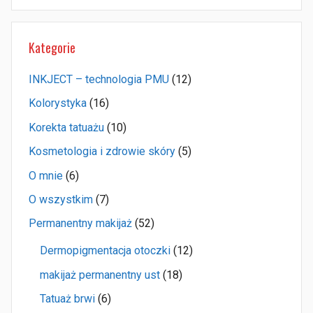
Kategorie
INKJECT – technologia PMU
(12)
Kolorystyka
(16)
Korekta tatuażu
(10)
Kosmetologia i zdrowie skóry
(5)
O mnie
(6)
O wszystkim
(7)
Permanentny makijaż
(52)
Dermopigmentacja otoczki
(12)
makijaż permanentny ust
(18)
Tatuaż brwi
(6)