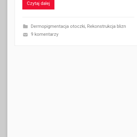
Czytaj dalej
Dermopigmentacja otoczki
,
Rekonstrukcja blizn
9 komentarzy