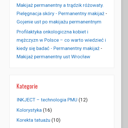
Makijaż permanentny a trądzik różowaty.
Pielęgnacja skóry - Permanentny makijaż
-
Gojenie ust po makijażu permanentnym
Profilaktyka onkologiczna kobiet i
mężczyzn w Polsce – co warto wiedzieć i
kiedy się badać - Permanentny makijaż
-
Makijaż permanentny ust Wrocław
Kategorie
INKJECT – technologia PMU
(12)
Kolorystyka
(16)
Korekta tatuażu
(10)