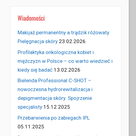
Wiadomości
Makijaż permanentny a trądzik różowaty.
Pielęgnacja skóry
23.02.2026
Profilaktyka onkologiczna kobiet i
mężczyzn w Polsce – co warto wiedzieć i
kiedy się badać
13.02.2026
Bielenda Professional C-SHOT –
nowoczesna hydrorewitalizacja i
depigmentacja skóry. Spojrzenie
specjalisty
15.12.2025
Przebarwienia po zabiegach IPL
05.11.2025