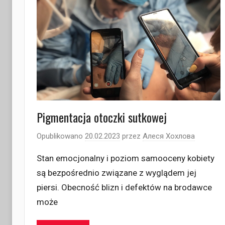
Pigmentacja otoczki sutkowej
Opublikowano
20.02.2023
przez
Алеся Хохлова
Stan emocjonalny i poziom samooceny kobiety
są bezpośrednio związane z wyglądem jej
piersi. Obecność blizn i defektów na brodawce
może