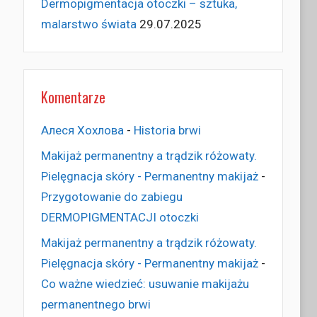
Dermopigmentacja otoczki – sztuka,
malarstwo świata
29.07.2025
Komentarze
Алеся Хохлова
-
Historia brwi
Makijaż permanentny a trądzik różowaty.
Pielęgnacja skóry - Permanentny makijaż
-
Przygotowanie do zabiegu
DERMOPIGMENTACJI otoczki
Makijaż permanentny a trądzik różowaty.
Pielęgnacja skóry - Permanentny makijaż
-
Co ważne wiedzieć: usuwanie makijażu
permanentnego brwi