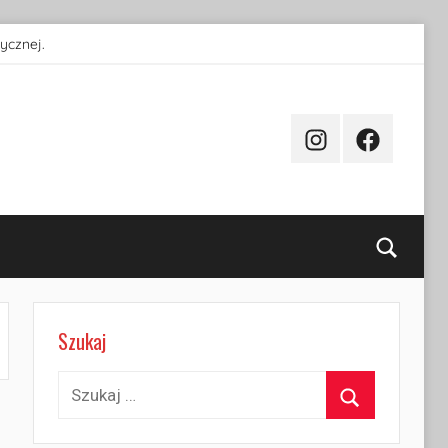
ycznej.
Instagram
Facebook
Searc
Szukaj
Szukaj:
Szukaj