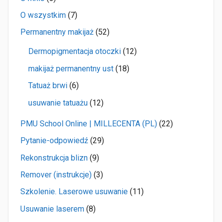
O wszystkim
(7)
Permanentny makijaż
(52)
Dermopigmentacja otoczki
(12)
makijaż permanentny ust
(18)
Tatuaż brwi
(6)
usuwanie tatuażu
(12)
PMU School Online | MILLECENTA (PL)
(22)
Pytanie-odpowiedź
(29)
Rekonstrukcja blizn
(9)
Remover (instrukcje)
(3)
Szkolenie. Laserowe usuwanie
(11)
Usuwanie laserem
(8)