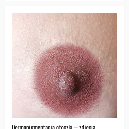
Dermopigmentacja otoczki – zdjęcia