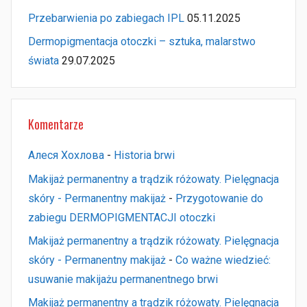
Przebarwienia po zabiegach IPL
05.11.2025
Dermopigmentacja otoczki – sztuka, malarstwo
świata
29.07.2025
Komentarze
Алеся Хохлова
-
Historia brwi
Makijaż permanentny a trądzik różowaty. Pielęgnacja
skóry - Permanentny makijaż
-
Przygotowanie do
zabiegu DERMOPIGMENTACJI otoczki
Makijaż permanentny a trądzik różowaty. Pielęgnacja
skóry - Permanentny makijaż
-
Co ważne wiedzieć:
usuwanie makijażu permanentnego brwi
Makijaż permanentny a trądzik różowaty. Pielęgnacja