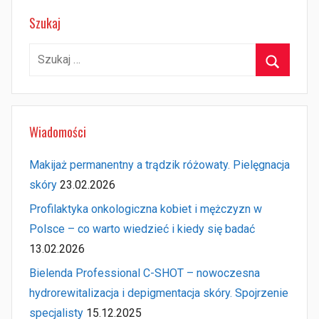
Szukaj
Szukaj:
Szukaj
Wiadomości
Makijaż permanentny a trądzik różowaty. Pielęgnacja
skóry
23.02.2026
Profilaktyka onkologiczna kobiet i mężczyzn w
Polsce – co warto wiedzieć i kiedy się badać
13.02.2026
Bielenda Professional C-SHOT – nowoczesna
hydrorewitalizacja i depigmentacja skóry. Spojrzenie
specjalisty
15.12.2025