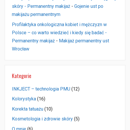
skóry - Permanentny makijaż
-
Gojenie ust po
makijażu permanentnym
Profilaktyka onkologiczna kobiet i mężczyzn w
Polsce – co warto wiedzieć i kiedy się badać -
Permanentny makijaż
-
Makijaż permanentny ust
Wrocław
Kategorie
INKJECT – technologia PMU
(12)
Kolorystyka
(16)
Korekta tatuażu
(10)
Kosmetologia i zdrowie skóry
(5)
O mnie
(6)