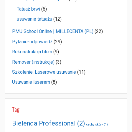
Tatuaż brwi
(6)
usuwanie tatuażu
(12)
PMU School Online | MILLECENTA (PL)
(22)
Pytanie-odpowiedź
(29)
Rekonstrukcja blizn
(9)
Remover (instrukcje)
(3)
Szkolenie. Laserowe usuwanie
(11)
Usuwanie laserem
(8)
Tagi
Bielenda Professional
(2)
cechy skóry
(1)