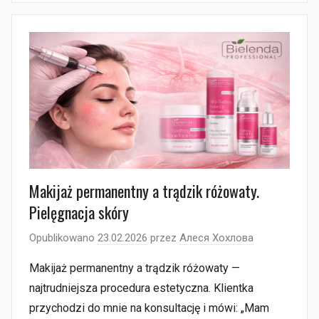
Makijaż permanentny a trądzik różowaty.
Pielęgnacja skóry
Opublikowano
23.02.2026
przez
Алеся Хохлова
Makijaż permanentny a trądzik różowaty —
najtrudniejsza procedura estetyczna. Klientka
przychodzi do mnie na konsultację i mówi: „Mam