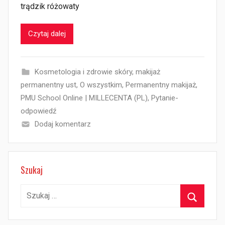
trądzik różowaty
Czytaj dalej
Kosmetologia i zdrowie skóry
,
makijaż
permanentny ust
,
O wszystkim
,
Permanentny makijaż
,
PMU School Online | MILLECENTA (PL)
,
Pytanie-
odpowiedź
Dodaj komentarz
Szukaj
Szukaj:
Szukaj