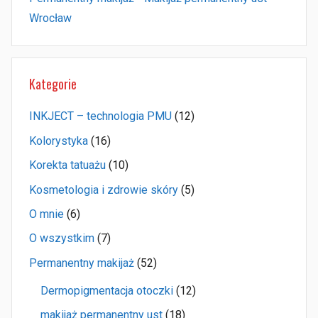
Wrocław
Kategorie
INKJECT – technologia PMU
(12)
Kolorystyka
(16)
Korekta tatuażu
(10)
Kosmetologia i zdrowie skóry
(5)
O mnie
(6)
O wszystkim
(7)
Permanentny makijaż
(52)
Dermopigmentacja otoczki
(12)
makijaż permanentny ust
(18)