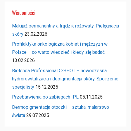
Wiadomości
Makijaż permanentny a trądzik różowaty. Pielęgnacja
skóry
23.02.2026
Profilaktyka onkologiczna kobiet i mężczyzn w
Polsce – co warto wiedzieć i kiedy się badać
13.02.2026
Bielenda Professional C-SHOT – nowoczesna
hydrorewitalizacja i depigmentacja skóry. Spojrzenie
specjalisty
15.12.2025
Przebarwienia po zabiegach IPL
05.11.2025
Dermopigmentacja otoczki – sztuka, malarstwo
świata
29.07.2025