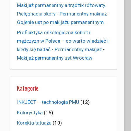
Makijaż permanentny a trądzik różowaty.
Pielęgnacja skóry - Permanentny makijaż
-
Gojenie ust po makijażu permanentnym
Profilaktyka onkologiczna kobiet i
mężczyzn w Polsce – co warto wiedzieć i
kiedy się badać - Permanentny makijaż
-
Makijaż permanentny ust Wrocław
Kategorie
INKJECT – technologia PMU
(12)
Kolorystyka
(16)
Korekta tatuażu
(10)