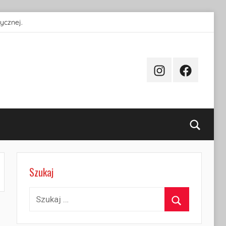
ycznej.
Instagram
Facebook
Searc
Szukaj
Szukaj:
Szukaj