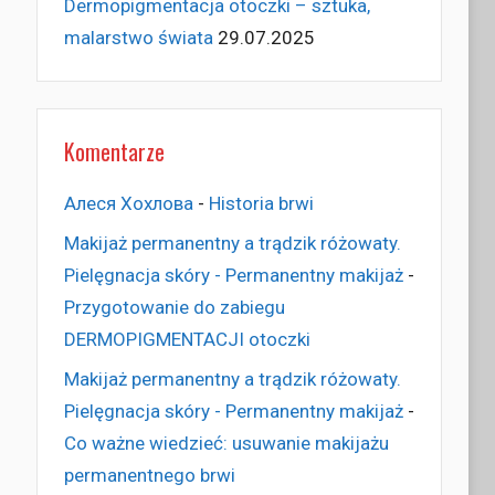
Dermopigmentacja otoczki – sztuka,
malarstwo świata
29.07.2025
Komentarze
Алеся Хохлова
-
Historia brwi
Makijaż permanentny a trądzik różowaty.
Pielęgnacja skóry - Permanentny makijaż
-
Przygotowanie do zabiegu
DERMOPIGMENTACJI otoczki
Makijaż permanentny a trądzik różowaty.
Pielęgnacja skóry - Permanentny makijaż
-
Co ważne wiedzieć: usuwanie makijażu
permanentnego brwi