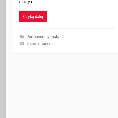
skóry i
Czytaj dalej
Permanentny makijaż
3 komentarze