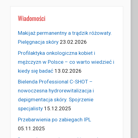
Wiadomości
Makijaż permanentny a trądzik różowaty.
Pielęgnacja skóry
23.02.2026
Profilaktyka onkologiczna kobiet i
mężczyzn w Polsce – co warto wiedzieć i
kiedy się badać
13.02.2026
Bielenda Professional C-SHOT –
nowoczesna hydrorewitalizacja i
depigmentacja skóry. Spojrzenie
specjalisty
15.12.2025
Przebarwienia po zabiegach IPL
05.11.2025