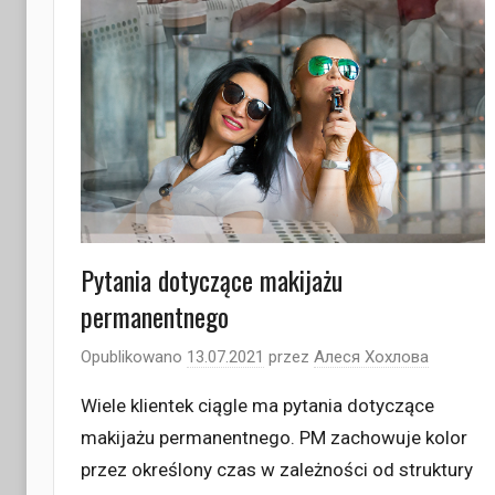
Pytania dotyczące makijażu
permanentnego
Opublikowano
13.07.2021
przez
Алеся Хохлова
Wiele klientek ciągle ma pytania dotyczące
makijażu permanentnego. PM zachowuje kolor
przez określony czas w zależności od struktury