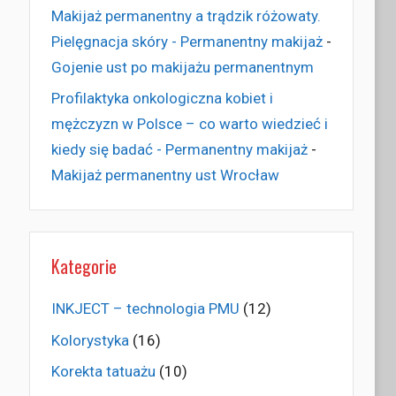
Makijaż permanentny a trądzik różowaty.
Pielęgnacja skóry - Permanentny makijaż
-
Gojenie ust po makijażu permanentnym
Profilaktyka onkologiczna kobiet i
mężczyzn w Polsce – co warto wiedzieć i
kiedy się badać - Permanentny makijaż
-
Makijaż permanentny ust Wrocław
Kategorie
INKJECT – technologia PMU
(12)
Kolorystyka
(16)
Korekta tatuażu
(10)