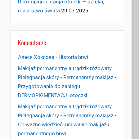
Dermopigmentacja otoczki – sztuka,
malarstwo świata
29.07.2025
Komentarze
Алеся Хохлова
-
Historia brwi
Makijaż permanentny a trądzik różowaty.
Pielęgnacja skóry - Permanentny makijaż
-
Przygotowanie do zabiegu
DERMOPIGMENTACJI otoczki
Makijaż permanentny a trądzik różowaty.
Pielęgnacja skóry - Permanentny makijaż
-
Co ważne wiedzieć: usuwanie makijażu
permanentnego brwi