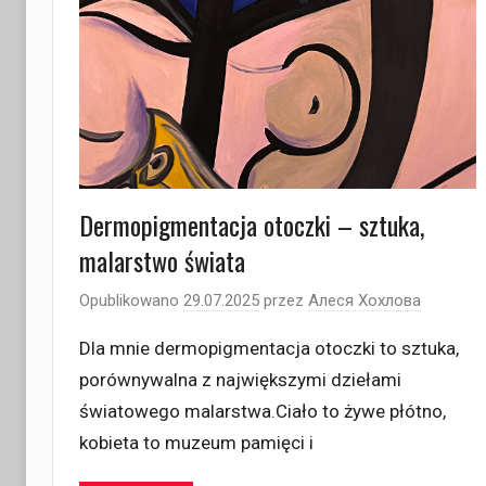
Dermopigmentacja otoczki – sztuka,
malarstwo świata
Opublikowano
29.07.2025
przez
Алеся Хохлова
Dla mnie dermopigmentacja otoczki to sztuka,
porównywalna z największymi dziełami
światowego malarstwa.Ciało to żywe płótno,
kobieta to muzeum pamięci i