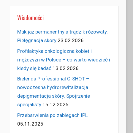
Wiadomości
Makijaż permanentny a trądzik różowaty.
Pielęgnacja skóry
23.02.2026
Profilaktyka onkologiczna kobiet i
mężczyzn w Polsce – co warto wiedzieć i
kiedy się badać
13.02.2026
Bielenda Professional C-SHOT –
nowoczesna hydrorewitalizacja i
depigmentacja skóry. Spojrzenie
specjalisty
15.12.2025
Przebarwienia po zabiegach IPL
05.11.2025