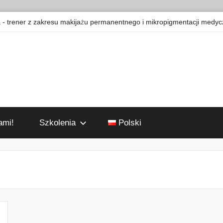
 trener z zakresu makijażu permanentnego i mikropigmentacji medyc
ami!
Szkolenia
Polski