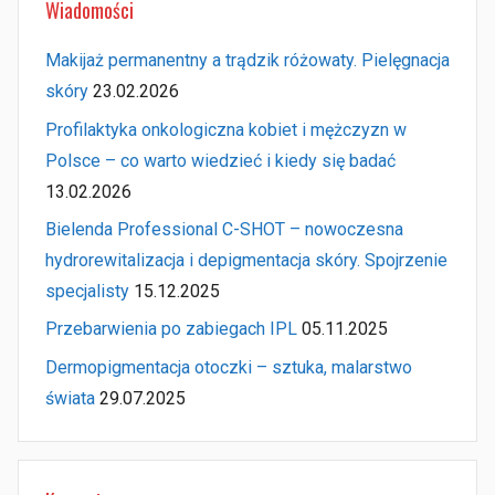
Wiadomości
Makijaż permanentny a trądzik różowaty. Pielęgnacja
skóry
23.02.2026
Profilaktyka onkologiczna kobiet i mężczyzn w
Polsce – co warto wiedzieć i kiedy się badać
13.02.2026
Bielenda Professional C-SHOT – nowoczesna
hydrorewitalizacja i depigmentacja skóry. Spojrzenie
specjalisty
15.12.2025
Przebarwienia po zabiegach IPL
05.11.2025
Dermopigmentacja otoczki – sztuka, malarstwo
świata
29.07.2025