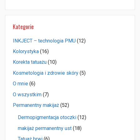
Kategorie
INKJECT – technologia PMU
(12)
Kolorystyka
(16)
Korekta tatuażu
(10)
Kosmetologia i zdrowie skóry
(5)
O mnie
(6)
O wszystkim
(7)
Permanentny makijaż
(52)
Dermopigmentacja otoczki
(12)
makijaż permanentny ust
(18)
Tatuaż brwi
(6)