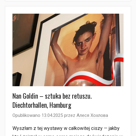
Nan Goldin – sztuka bez retuszu.
Diechtorhallen, Hamburg
Opublikowano
13.04.2025
przez
Алеся Хохлова
Wyszłam z tej wystawy w całkowitej ciszy — jakby