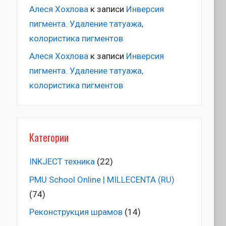
Алеся Хохлова
к записи
Инверсия
пигмента. Удаление татуажа,
колористика пигментов
Алеся Хохлова
к записи
Инверсия
пигмента. Удаление татуажа,
колористика пигментов
Категории
INKJECT техника
(22)
PMU School Online | MILLECENTA (RU)
(74)
Pеконструкция шрамов
(14)