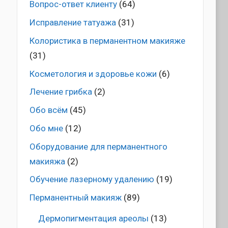
Вопрос-ответ клиенту
(64)
Исправление татуажа
(31)
Колористика в перманентном макияже
(31)
Косметология и здоровье кожи
(6)
Лечение грибка
(2)
Обо всём
(45)
Обо мне
(12)
Оборудование для перманентного
макияжа
(2)
Обучение лазерному удалению
(19)
Перманентный макияж
(89)
Дермопигментация ареолы
(13)