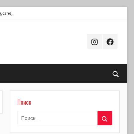
ycznej.
Instagram
Facebook
Поиск
Поиск
Найти:
Поиск