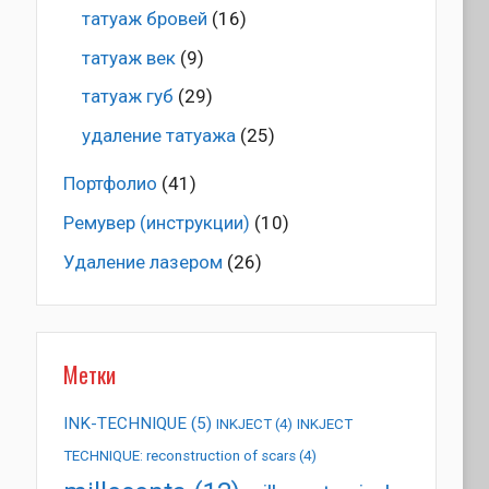
татуаж бровей
(16)
татуаж век
(9)
татуаж губ
(29)
удаление татуажа
(25)
Портфолио
(41)
Ремувер (инструкции)
(10)
Удаление лазером
(26)
Метки
INK-TECHNIQUE
(5)
INKJECT
(4)
INKJECT
TECHNIQUE: reconstruction of scars
(4)