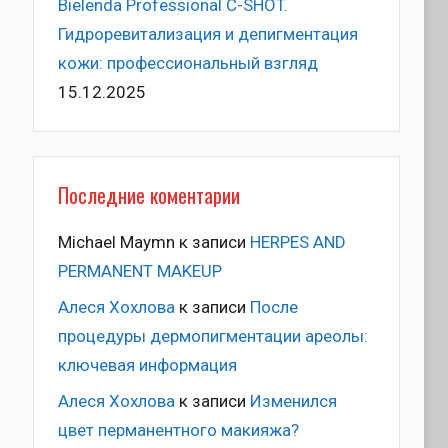
Bielenda Professional C-SHOT.
Гидроревитализация и депигментация
кожи: профессиональный взгляд
15.12.2025
Последние коментарии
Michael Maymn
к записи
HERPES AND
PERMANENT MAKEUP
Алеся Хохлова
к записи
После
процедуры дермопигментации ареолы:
ключевая информация
Алеся Хохлова
к записи
Изменился
цвет перманентного макияжа?