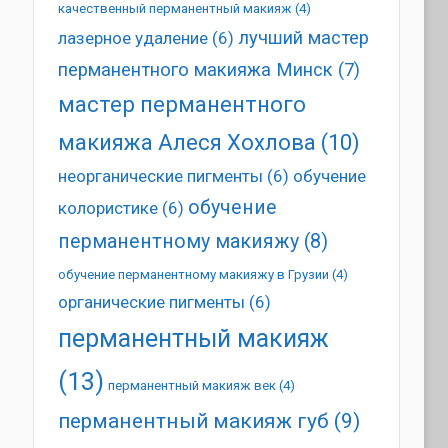
качественный перманентный макияж
(4)
лучший мастер
лазерное удаление
(6)
перманентного макияжа Минск
(7)
мастер перманентного
макияжа Алеся Хохлова
(10)
неорганические пигменты
(6)
обучение
обучение
колористике
(6)
перманентному макияжу
(8)
обучение перманентному макияжу в Грузии
(4)
органические пигменты
(6)
перманентный макияж
(13)
перманентный макияж век
(4)
перманентный макияж губ
(9)