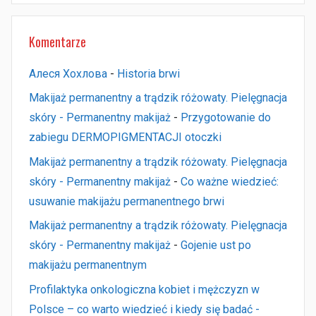
Komentarze
Алеся Хохлова
-
Historia brwi
Makijaż permanentny a trądzik różowaty. Pielęgnacja
skóry - Permanentny makijaż
-
Przygotowanie do
zabiegu DERMOPIGMENTACJI otoczki
Makijaż permanentny a trądzik różowaty. Pielęgnacja
skóry - Permanentny makijaż
-
Co ważne wiedzieć:
usuwanie makijażu permanentnego brwi
Makijaż permanentny a trądzik różowaty. Pielęgnacja
skóry - Permanentny makijaż
-
Gojenie ust po
makijażu permanentnym
Profilaktyka onkologiczna kobiet i mężczyzn w
Polsce – co warto wiedzieć i kiedy się badać -