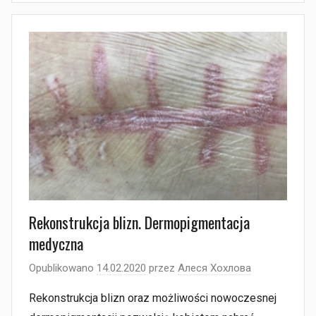
Rekonstrukcja blizn. Dermopigmentacja
medyczna
Opublikowano
14.02.2020
przez
Алеся Хохлова
Rekonstrukcja blizn oraz możliwości nowoczesnej