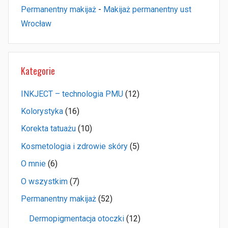
Permanentny makijaż
-
Makijaż permanentny ust
Wrocław
Kategorie
INKJECT – technologia PMU
(12)
Kolorystyka
(16)
Korekta tatuażu
(10)
Kosmetologia i zdrowie skóry
(5)
O mnie
(6)
O wszystkim
(7)
Permanentny makijaż
(52)
Dermopigmentacja otoczki
(12)