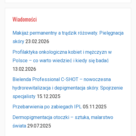
Wiadomości
Makijaż permanentny a trądzik różowaty. Pielęgnacja
skóry
23.02.2026
Profilaktyka onkologiczna kobiet i mężczyzn w
Polsce – co warto wiedzieć i kiedy się badać
13.02.2026
Bielenda Professional C-SHOT – nowoczesna
hydrorewitalizacja i depigmentacja skóry. Spojrzenie
specjalisty
15.12.2025
Przebarwienia po zabiegach IPL
05.11.2025
Dermopigmentacja otoczki – sztuka, malarstwo
świata
29.07.2025