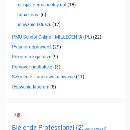
makijaż permanentny ust
(18)
Tatuaż brwi
(6)
usuwanie tatuażu
(12)
PMU School Online | MILLECENTA (PL)
(22)
Pytanie-odpowiedź
(29)
Rekonstrukcja blizn
(9)
Remover (instrukcje)
(3)
Szkolenie. Laserowe usuwanie
(11)
Usuwanie laserem
(8)
Tagi
Bielenda Professional
(2)
cechy skóry
(1)