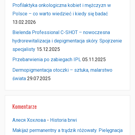
Profilaktyka onkologiczna kobiet i mężczyzn w
Polsce – co warto wiedzieć i kiedy się badać
13.02.2026
Bielenda Professional C-SHOT – nowoczesna
hydrorewitalizacja i depigmentacja skóry. Spojrzenie
specjalisty
15.12.2025
Przebarwienia po zabiegach IPL
05.11.2025
Dermopigmentacja otoczki – sztuka, malarstwo
świata
29.07.2025
Komentarze
Алеся Хохлова
-
Historia brwi
Makijaż permanentny a trądzik różowaty. Pielęgnacja