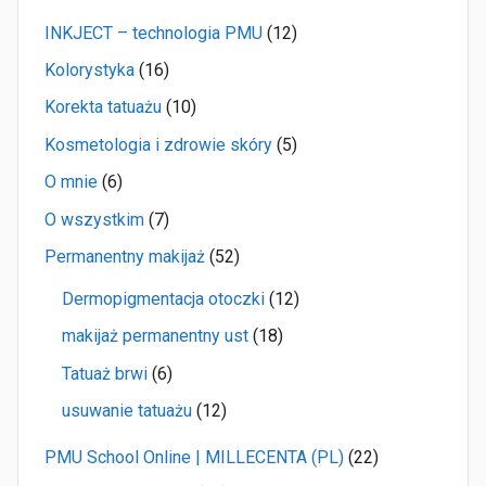
INKJECT – technologia PMU
(12)
Kolorystyka
(16)
Korekta tatuażu
(10)
Kosmetologia i zdrowie skóry
(5)
O mnie
(6)
O wszystkim
(7)
Permanentny makijaż
(52)
Dermopigmentacja otoczki
(12)
makijaż permanentny ust
(18)
Tatuaż brwi
(6)
usuwanie tatuażu
(12)
PMU School Online | MILLECENTA (PL)
(22)