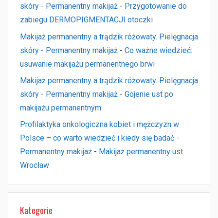
skóry - Permanentny makijaż
-
Przygotowanie do
zabiegu DERMOPIGMENTACJI otoczki
Makijaż permanentny a trądzik różowaty. Pielęgnacja
skóry - Permanentny makijaż
-
Co ważne wiedzieć:
usuwanie makijażu permanentnego brwi
Makijaż permanentny a trądzik różowaty. Pielęgnacja
skóry - Permanentny makijaż
-
Gojenie ust po
makijażu permanentnym
Profilaktyka onkologiczna kobiet i mężczyzn w
Polsce – co warto wiedzieć i kiedy się badać -
Permanentny makijaż
-
Makijaż permanentny ust
Wrocław
Kategorie