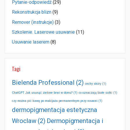
Pytanie-odpowiedź
(29)
Rekonstrukcja blizn
(9)
Remover (instrukcje)
(3)
Szkolenie. Laserowe usuwanie
(11)
Usuwanie laserem
(8)
Tagi
Bielenda Professional
(2)
cechy skóry
(1)
ChatGPT Jak usunąć zielone brwi w domu?
(1)
co oznaczają białe sutki
(1)
czy można pić kawę po makijażu permanentnym przy rosacei
(1)
dermopigmentacja estetyczna
Wroclaw
(2)
Dermopigmentacja i